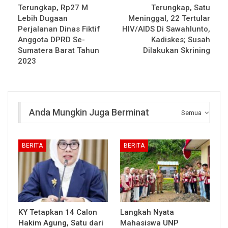
Terungkap, Rp27 M
Terungkap, Satu
Lebih Dugaan
Meninggal, 22 Tertular
Perjalanan Dinas Fiktif
HIV/AIDS Di Sawahlunto,
Anggota DPRD Se-
Kadiskes; Susah
Sumatera Barat Tahun
Dilakukan Skrining
2023
Anda Mungkin Juga Berminat
Semua
BERITA
BERITA
KY Tetapkan 14 Calon
Langkah Nyata
Hakim Agung, Satu dari
Mahasiswa UNP