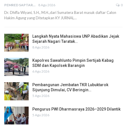
PEMRED SAPTARIUS
8 Agu 2026
0
Dr. Dhifla Wiyani, S.H., M.H.,dari Sumatera Barat masuk daftar Calon
Hakim Agung yang Ditetapkan KY JURNAL…
Langkah Nyata Mahasiswa UNP Abadikan Jejak
Sejarah Nagari Taratak…
8 Agu 2026
Kapolres Sawahlunto Pimpin Sertijab Kabag
SDM dan Kapolsek Barangin
6 Agu 2026
Pembangunan Jembatan TKR Lubuktarok
Sijunjung Dimulai, CV Beringin…
5 Agu 2026
Pengurus PWI Dharmasraya 2026–2029 Dilantik
5 Agu 2026