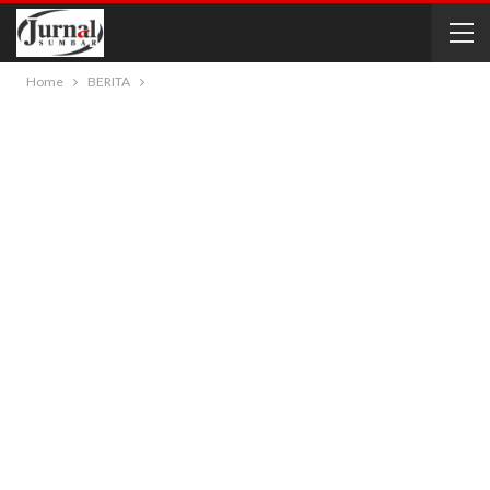
Home
BERITA