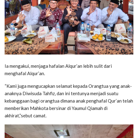
Ia mengakui, menjaga hafalan Alqur’an lebih sulit dari
menghafal Alqur’an.
“Kami juga mengucapkan selamat kepada Orangtua yang anak-
anaknya Diwisuda Tahfiz, dan ini tentunya menjadi suatu
kebanggaan bagi orangtua dimana anak penghafal Qur’an telah
memberikan Mahkota bersinar di Yaumul Qiamah di
akhirat,”sebut camat.