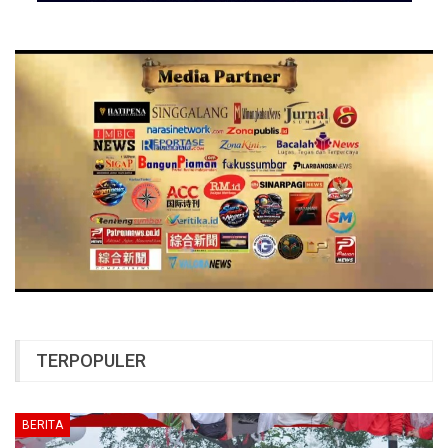
TERPOPULER
BERITA