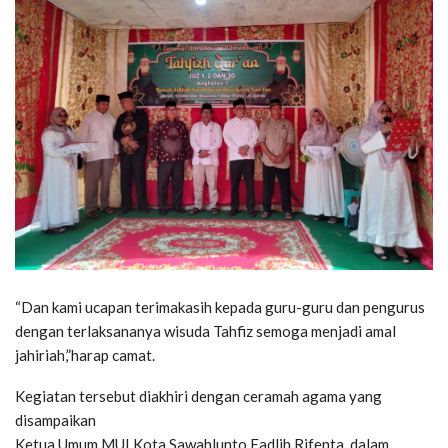
“Dan kami ucapan terimakasih kepada guru-guru dan pengurus
dengan terlaksananya wisuda Tahfiz semoga menjadi amal
jahiriah,”harap camat.
Kegiatan tersebut diakhiri dengan ceramah agama yang
disampaikan
Ketua Umum MUI Kota Sawahlunto Fadlih Rifenta, dalam