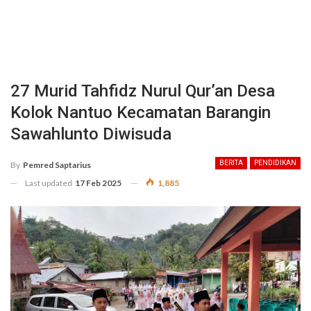
27 Murid Tahfidz Nurul Qur’an Desa
Kolok Nantuo Kecamatan Barangin
Sawahlunto Diwisuda
BERITA
PENDIDIKAN
By
Pemred Saptarius
Last updated
17 Feb 2025
1,885