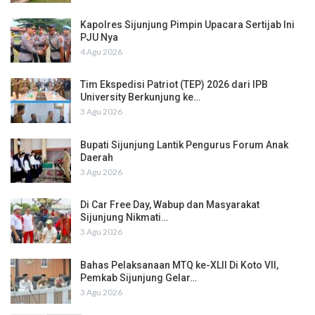
Kapolres Sijunjung Pimpin Upacara Sertijab Ini
PJU Nya
4 Agu 2026
Tim Ekspedisi Patriot (TEP) 2026 dari IPB
University Berkunjung ke…
3 Agu 2026
Bupati Sijunjung Lantik Pengurus Forum Anak
Daerah
3 Agu 2026
Di Car Free Day, Wabup dan Masyarakat
Sijunjung Nikmati…
3 Agu 2026
Bahas Pelaksanaan MTQ ke-XLII Di Koto VII,
Pemkab Sijunjung Gelar…
3 Agu 2026