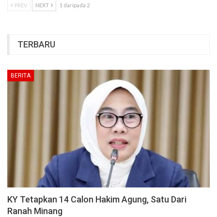
PREV
NEXT
1 daripada 2
TERBARU
BERITA
KY Tetapkan 14 Calon Hakim Agung, Satu Dari
Ranah Minang