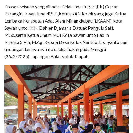
Prosesi wisuda yang dihadiri Pelaksana Tugas (Plt) Camat
Barangin, Irwan Junaidi,S.E.,Ketua KAN Kolok yang juga Ketua
Lembaga Kerapatan Adat Alam Minangkabau (LKAAM) Kota
Sawahlunto, Ir. H. Dahler Djamaris Datuak Pangulu Sati,
M.Sc.,serta Ketua Umum MUI Kota Sawahlunto Fadlih
Rifenta,S.Pdi, M.Ag, Kepala Desa Kolok Nantuo, Lisriyanto dan
undangan lainnya nya itu dilaksanakan pada Minggu
(26/2/2025) Lapangan Balai Kolok Tangah.