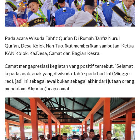
Pada acara Wisuda Tahfiz Qur’an Di Rumah Tahfiz Nurul
Qur’an, Desa Kolok Nan Tuo, ikut memberikan sambutan, Ketua
KAN Kolok, Ka.Desa, Camat dan Bagian Kesra.
Camat mengapresiasi kegiatan yang positif tersebut. “Selamat
kepada anak-anak yang diwisuda Tahfiz pada hari ini (Minggu-
red), jadi ini sebagai awal bukan sebagai akhir dari jutaan orang
mendalami Alqur’an,”ucap camat.