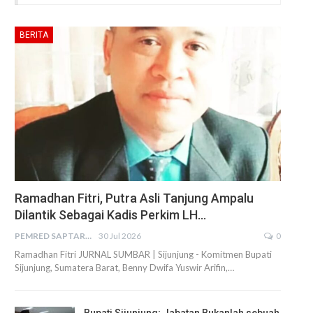
BERITA
Ramadhan Fitri, Putra Asli Tanjung Ampalu
Dilantik Sebagai Kadis Perkim LH…
PEMRED SAPTARIUS
30 Jul 2026
0
Ramadhan Fitri JURNAL SUMBAR | Sijunjung - Komitmen Bupati
Sijunjung, Sumatera Barat, Benny Dwifa Yuswir Arifin,…