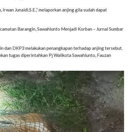
 Irwan Junaidi,S.E.,” melaporkan anjing gila sudah dapat
Kecamatan Barangin, Sawahlunto Menjadi Korban – Jurnal Sumbar
bin dan DKP3 melakukan penangkapan terhadap anjing tersebut.
nkan tugas diperintahkan Pj Walikota Sawahlunto, Fauzan