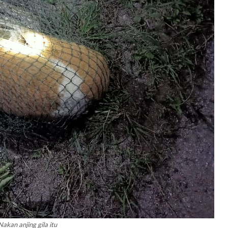
akan anjing gila itu