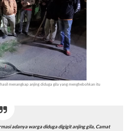
erhasil menangkap anjing diduga gila yang menghebohkan itu
masi adanya warga diduga digigit anjing gila, Camat