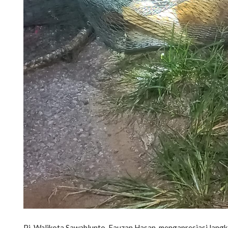
Pj. Walikota Sawahlunto, Fauzan Hasan, mengapresiasi lang