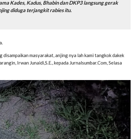
sama Kades, Kadus, Bhabin dan DKP3 langsung gerak
ng diduga terjangkit rabies itu.
a.
ng disampaikan masyarakat, anjing nya lah kami tangkok dakek
arangin, Irwan Junaidi,S.E., kepada Jurnalsumbar.Com, Selasa