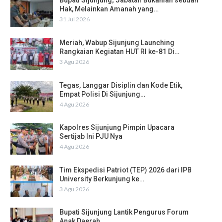
Bupati Sijunjung; Jabatan Bukanlah sebuah
Hak, Melainkan Amanah yang…
31 Jul 2026
Meriah, Wabup Sijunjung Launching
Rangkaian Kegiatan HUT RI ke-81 Di…
3 Agu 2026
Tegas, Langgar Disiplin dan Kode Etik,
Empat Polisi Di Sijunjung…
4 Agu 2026
Kapolres Sijunjung Pimpin Upacara
Sertijab Ini PJU Nya
4 Agu 2026
Tim Ekspedisi Patriot (TEP) 2026 dari IPB
University Berkunjung ke…
3 Agu 2026
Bupati Sijunjung Lantik Pengurus Forum
Anak Daerah