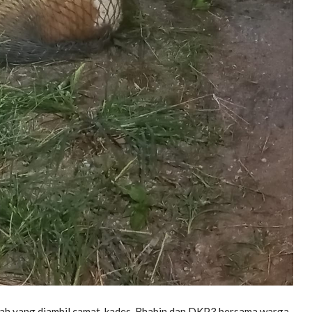
kah yang diambil camat, kades, Bhabin dan DKP3 bersama warga.