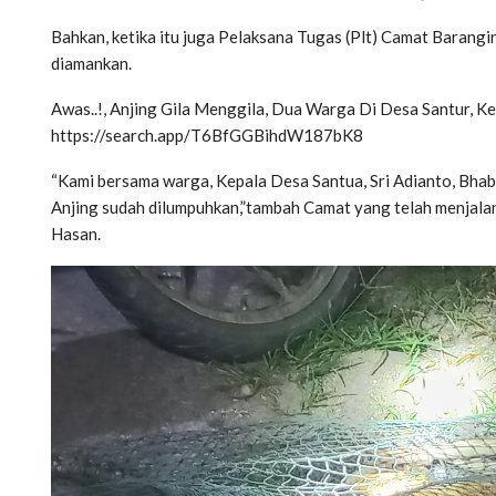
Bahkan, ketika itu juga Pelaksana Tugas (Plt) Camat Barangin,
diamankan.
Awas..!, Anjing Gila Menggila, Dua Warga Di Desa Santur, 
https://search.app/T6BfGGBihdW187bK8
“Kami bersama warga, Kepala Desa Santua, Sri Adianto, Bha
Anjing sudah dilumpuhkan,”tambah Camat yang telah menjala
Hasan.