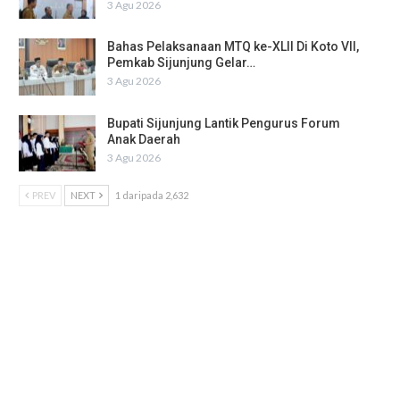
3 Agu 2026
Bahas Pelaksanaan MTQ ke-XLII Di Koto VII,
Pemkab Sijunjung Gelar…
3 Agu 2026
Bupati Sijunjung Lantik Pengurus Forum
Anak Daerah
3 Agu 2026
PREV
NEXT
1 daripada 2,632