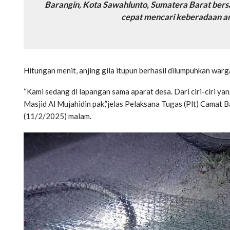
Barangin, Kota Sawahlunto, Sumatera Barat ber
cepat mencari keberadaan anji
Hitungan menit, anjing gila itupun berhasil dilumpuhkan warg
“Kami sedang di lapangan sama aparat desa. Dari ciri-ciri ya
Masjid Al Mujahidin pak,”jelas Pelaksana Tugas (Plt) Camat B
(11/2/2025) malam.