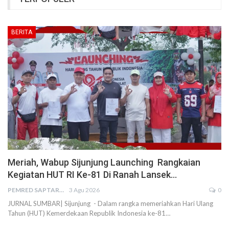
BERITA
Meriah, Wabup Sijunjung Launching Rangkaian
Kegiatan HUT RI Ke-81 Di Ranah Lansek…
PEMRED SAPTARIUS
3 Agu 2026
0
JURNAL SUMBAR| Sijunjung - Dalam rangka memeriahkan Hari Ulang
Tahun (HUT) Kemerdekaan Republik Indonesia ke-81…