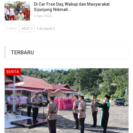
Di Car Free Day, Wabup dan Masyarakat
Sijunjung Nikmati…
3 Agu 2026
PREV
NEXT
1 daripada 2
TERBARU
BERITA