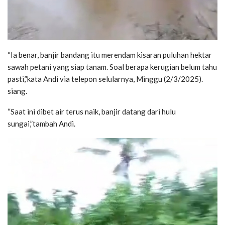
“Ia benar, banjir bandang itu merendam kisaran puluhan hektar
sawah petani yang siap tanam. Soal berapa kerugian belum tahu
pasti,”kata Andi via telepon selularnya, Minggu (2/3/2025).
siang.
“Saat ini dibet air terus naik, banjir datang dari hulu
sungai,”tambah Andi.