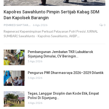
Kapolres Sawahlunto Pimpin Sertijab Kabag SDM
Dan Kapolsek Barangin
PEMRED SAPTARIUS
6 Agu 2026
0
Regenerasi Kepemimpinan Perkuat Pelayanan Polri Presisi JURNAL
SUMBAR| Sawahlunto - Kapolres Sawahlunto, AKBP…
Pembangunan Jembatan TKR Lubuktarok
Sijunjung Dimulai, CV Beringin…
5 Agu 2026
Pengurus PWI Dharmasraya 2026–2029 Dilantik
5 Agu 2026
Tegas, Langgar Disiplin dan Kode Etik, Empat
Polisi Di Sijunjung…
4 Agu 2026