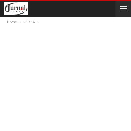
Home
BERITA