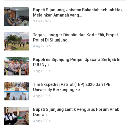
Bupati Sijunjung; Jabatan Bukanlah sebuah Hak,
Melainkan Amanah yang…
31 Jul 2026
Tegas, Langgar Disiplin dan Kode Etik, Empat
Polisi Di Sijunjung…
4 Agu 2026
Kapolres Sijunjung Pimpin Upacara Sertijab Ini
PJU Nya
4 Agu 2026
Tim Ekspedisi Patriot (TEP) 2026 dari IPB
University Berkunjung ke…
3 Agu 2026
Bupati Sijunjung Lantik Pengurus Forum Anak
Daerah
3 Agu 2026