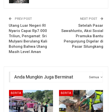
PREV POST
NEXT POST
Utang Luar Negeri RI
Setelah Pasar
Nyaris Capai Rp7.000
Sawahlunto, Aksi Sosial
Triliun, Pengamat: Sri
Pramuka Bantu
Mulyani Berulang Kali
Pengunjung Digelar di
Bohong Bahwa Utang
Pasar Silungkang
Masih Level Aman
Anda Mungkin Juga Berminat
Semua
BERITA
BERITA