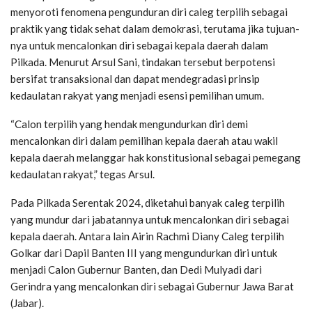
menyoroti fenomena pengunduran diri caleg ter­pilih sebagai
praktik yang tidak sehat dalam demokrasi, terutama jika tujuan­
nya untuk mencalonkan diri sebagai kepala daerah dalam
Pilkada. Menurut Arsul Sani, tindakan tersebut berpotensi
bersifat transaksional dan dapat mende­gradasi prinsip
kedaulatan rakyat yang menjadi esensi pemilihan umum.
“Calon terpilih yang hendak mengundurkan diri demi
mencalonkan diri dalam pemilihan kepala daerah atau wakil
kepala daerah melanggar hak konstitusional sebagai pemegang
ke­daulatan rakyat,” tegas Arsul.
Pada Pilkada Serentak 2024, diketa­hui banyak caleg terpilih
yang mundur dari jabatannya untuk mencalonkan diri sebagai
kepala daerah. Antara lain Airin Rachmi Diany Caleg terpilih
Golkar dari Dapil Banten III yang me­ngundurkan diri untuk
menjadi Calon Gubernur Banten, dan Dedi Mulyadi dari
Gerindra yang mencalonkan diri sebagai Gubernur Jawa Barat
(Jabar).