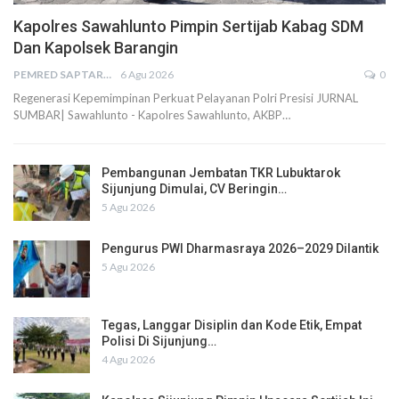
Kapolres Sawahlunto Pimpin Sertijab Kabag SDM
Dan Kapolsek Barangin
PEMRED SAPTARIUS
6 Agu 2026
0
Regenerasi Kepemimpinan Perkuat Pelayanan Polri Presisi JURNAL
SUMBAR| Sawahlunto - Kapolres Sawahlunto, AKBP…
Pembangunan Jembatan TKR Lubuktarok
Sijunjung Dimulai, CV Beringin…
5 Agu 2026
Pengurus PWI Dharmasraya 2026–2029 Dilantik
5 Agu 2026
Tegas, Langgar Disiplin dan Kode Etik, Empat
Polisi Di Sijunjung…
4 Agu 2026