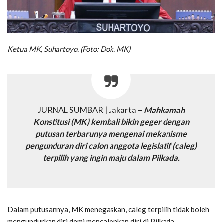
Ketua MK, Suhartoyo. (Foto: Dok. MK)
JURNAL SUMBAR | Jakarta –
Mahkamah
Konstitusi (MK) kembali bikin geger dengan
putusan terbarunya mengenai mekanisme
pengunduran diri calon anggota legislatif (caleg)
terpilih yang ingin maju dalam Pilkada.
Dalam putusannya, MK menegaskan, caleg terpilih tidak boleh
mengundurkan diri demi mencalonkan diri di Pilkada.