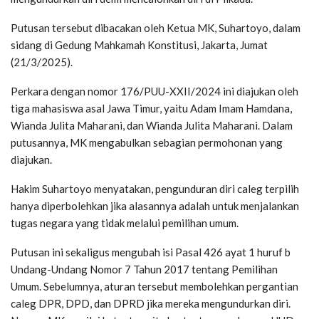
Putusan tersebut dibacakan oleh Ketua MK, Suhartoyo, dalam
sidang di Gedung Mahkamah Konstitusi, Jakarta, Jumat
(21/3/2025).
Perkara dengan nomor 176/PUU-XXII/2024 ini diajukan oleh
tiga mahasiswa asal Jawa Timur, yaitu Adam Imam Hamdana,
Wianda Julita Maharani, dan Wianda Julita Maharani. Dalam
putusannya, MK mengabulkan sebagian permohonan yang
diajukan.
Hakim Suhartoyo menyatakan, pengunduran diri caleg terpilih
hanya diperbolehkan jika alasannya adalah untuk menjalankan
tugas negara yang tidak melalui pemilihan umum.
Putusan ini sekaligus mengubah isi Pasal 426 ayat 1 huruf b
Undang-Undang Nomor 7 Tahun 2017 tentang Pemilihan
Umum. Sebelumnya, aturan tersebut membolehkan pergantian
caleg DPR, DPD, dan DPRD jika mereka mengundurkan diri.