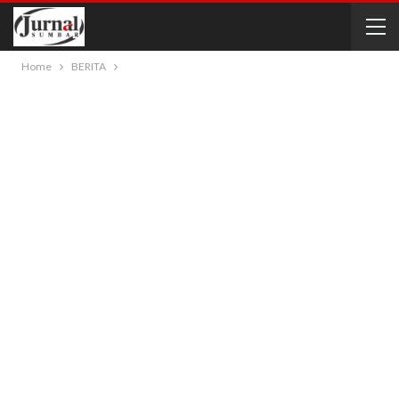
Home
BERITA