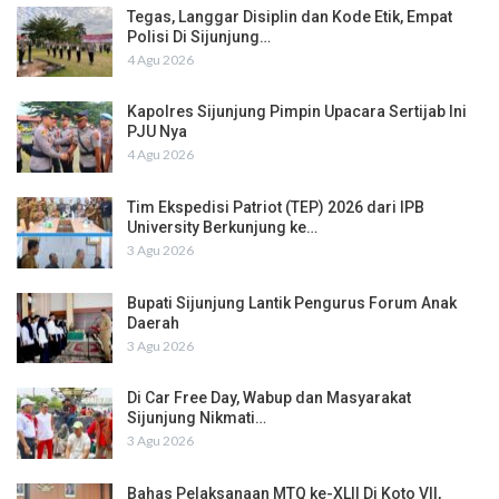
Tegas, Langgar Disiplin dan Kode Etik, Empat
Polisi Di Sijunjung…
4 Agu 2026
Kapolres Sijunjung Pimpin Upacara Sertijab Ini
PJU Nya
4 Agu 2026
Tim Ekspedisi Patriot (TEP) 2026 dari IPB
University Berkunjung ke…
3 Agu 2026
Bupati Sijunjung Lantik Pengurus Forum Anak
Daerah
3 Agu 2026
Di Car Free Day, Wabup dan Masyarakat
Sijunjung Nikmati…
3 Agu 2026
Bahas Pelaksanaan MTQ ke-XLII Di Koto VII,