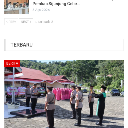
Pemkab Sijunjung Gelar…
3 Agu 2026
PREV
NEXT
1 daripada 2
TERBARU
BERITA