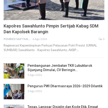
Kapolres Sawahlunto Pimpin Sertijab Kabag SDM
Dan Kapolsek Barangin
PEMRED SAPTARIUS
6 Agu 2026
0
Regenerasi Kepemimpinan Perkuat Pelayanan Polri Presisi JURNAL
SUMBAR| Sawahlunto - Kapolres Sawahlunto, AKBP…
Pembangunan Jembatan TKR Lubuktarok
Sijunjung Dimulai, CV Beringin…
5 Agu 2026
Pengurus PWI Dharmasraya 2026–2029 Dilantik
5 Agu 2026
Tegas, Langgar Disiplin dan Kode Etik, Empat