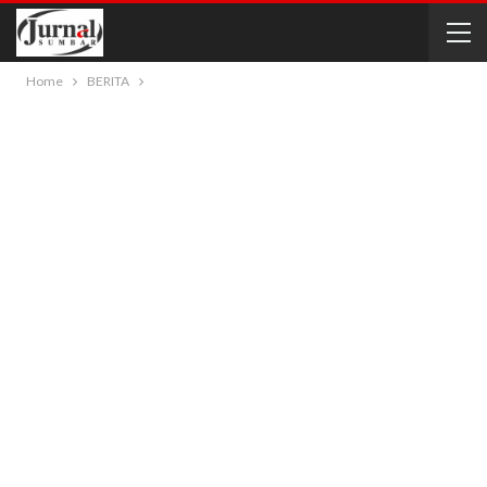
Home
BERITA