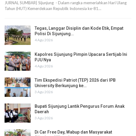
JURNAL SUMBAR| Sijunjung - Dalam rangka memeriahkan Hari Ulang
Tahun (HUT) Kemerdekaan Republik Indonesia ke-81…
Tegas, Langgar Disiplin dan Kode Etik, Empat
Polisi Di Sijunjung…
4 Agu 2026
Kapolres Sijunjung Pimpin Upacara Sertijab Ini
PJU Nya
4 Agu 2026
Tim Ekspedisi Patriot (TEP) 2026 dari IPB
University Berkunjung ke…
3 Agu 2026
Bupati Sijunjung Lantik Pengurus Forum Anak
Daerah
3 Agu 2026
Di Car Free Day, Wabup dan Masyarakat