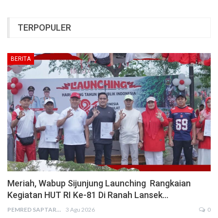
TERPOPULER
BERITA
Meriah, Wabup Sijunjung Launching Rangkaian
Kegiatan HUT RI Ke-81 Di Ranah Lansek…
PEMRED SAPTARIUS
3 Agu 2026
0