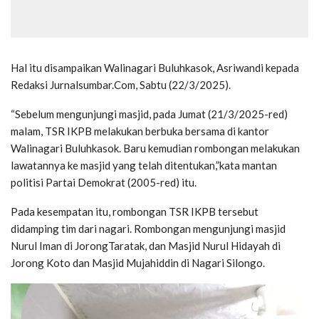
Hal itu disampaikan Walinagari Buluhkasok, Asriwandi kepada
Redaksi Jurnalsumbar.Com, Sabtu (22/3/2025).
“Sebelum mengunjungi masjid, pada Jumat (21/3/2025-red)
malam, TSR IKPB melakukan berbuka bersama di kantor
Walinagari Buluhkasok. Baru kemudian rombongan melakukan
lawatannya ke masjid yang telah ditentukan,”kata mantan
politisi Partai Demokrat (2005-red) itu.
Pada kesempatan itu, rombongan TSR IKPB tersebut
didamping tim dari nagari. Rombongan mengunjungi masjid
Nurul Iman di JorongTaratak, dan Masjid Nurul Hidayah di
Jorong Koto dan Masjid Mujahiddin di Nagari Silongo.