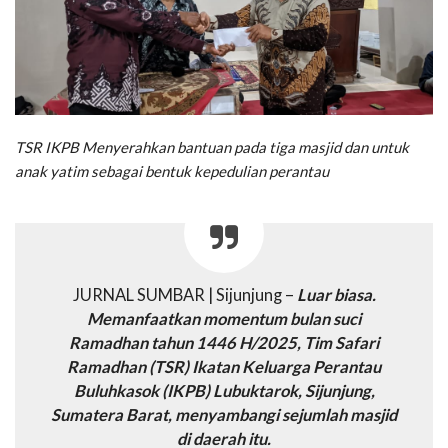
TSR IKPB Menyerahkan bantuan pada tiga masjid dan untuk
anak yatim sebagai bentuk kepedulian perantau
JURNAL SUMBAR | Sijunjung –
Luar biasa.
Memanfaatkan momentum bulan suci
Ramadhan tahun 1446 H/2025, Tim Safari
Ramadhan (TSR) Ikatan Keluarga Perantau
Buluhkasok (IKPB) Lubuktarok, Sijunjung,
Sumatera Barat, menyambangi sejumlah masjid
di daerah itu.