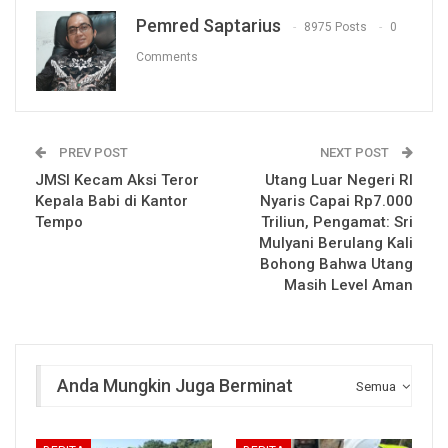
Pemred Saptarius
8975 Posts
0
Comments
PREV POST
NEXT POST
JMSI Kecam Aksi Teror
Utang Luar Negeri RI
Kepala Babi di Kantor
Nyaris Capai Rp7.000
Tempo
Triliun, Pengamat: Sri
Mulyani Berulang Kali
Bohong Bahwa Utang
Masih Level Aman
Anda Mungkin Juga Berminat
Semua