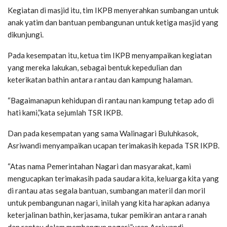
Kegiatan di masjid itu, tim IKPB menyerahkan sumbangan untuk
anak yatim dan bantuan pembangunan untuk ketiga masjid yang
dikunjungi.
Pada kesempatan itu, ketua tim IKPB menyampaikan kegiatan
yang mereka lakukan, sebagai bentuk kepedulian dan
keterikatan bathin antara rantau dan kampung halaman.
“Bagaimanapun kehidupan di rantau nan kampung tetap ado di
hati kami,”kata sejumlah TSR IKPB.
Dan pada kesempatan yang sama Walinagari Buluhkasok,
Asriwandi menyampaikan ucapan terimakasih kepada TSR IKPB.
“Atas nama Pemerintahan Nagari dan masyarakat, kami
mengucapkan terimakasih pada saudara kita, keluarga kita yang
di rantau atas segala bantuan, sumbangan materil dan moril
untuk pembangunan nagari, inilah yang kita harapkan adanya
keterjalinan bathin, kerjasama, tukar pemikiran antara ranah
dan rantau dalam membangun nagari,”ucap Asriwandi.