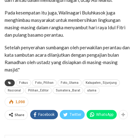
Pada kesempatan itu juga, Walinagari Buluhkasok juga
menghimbau masyarakat untuk membersihkan lingkungan
masing-masing dalam rangka menyambut hari raya Idul Fitri
dan pulang basamo perantau.
Setelah penyerahan sumbangan oleh perwakilan perantau dan
kata sambutan acara dilanjutkan dengan pengajian bulan
Ramadhan oleh ustadz yang disiapkan di masing-masing
masjid.*
Fokus
Foto_Pilihan
Foto_Utama
Kabupaten_Sijunjung
Nasional
Pilihan_Editor
Sumatera_Barat
utama
1,098
Share
Facebook
Twitter
WhatsApp