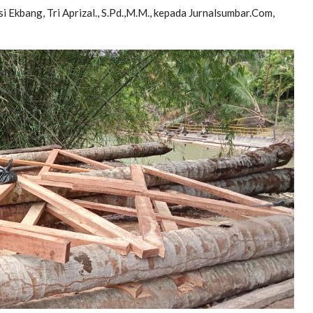
 Ekbang, Tri Aprizal., S.Pd.,M.M., kepada Jurnalsumbar.Com,