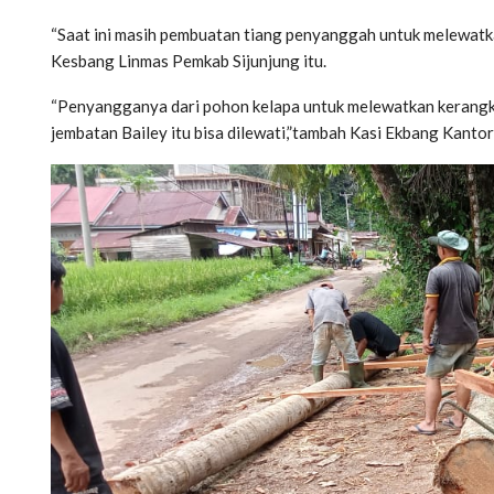
“Saat ini masih pembuatan tiang penyanggah untuk melewatk
Kesbang Linmas Pemkab Sijunjung itu.
“Penyangganya dari pohon kelapa untuk melewatkan kerangka 
jembatan Bailey itu bisa dilewati,”tambah Kasi Ekbang Kanto