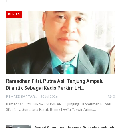
BERITA
Ramadhan Fitri, Putra Asli Tanjung Ampalu
Dilantik Sebagai Kadis Perkim LH…
PEMRED SAPTARIUS
30 Jul 2026
0
Ramadhan Fitri JURNAL SUMBAR | Sijunjung - Komitmen Bupati
Sijunjung, Sumatera Barat, Benny Dwifa Yuswir Arifin,…