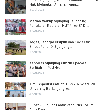
Bupati Sijunjung; Jabatan Bukanlah sebuah
Hak, Melainkan Amanah yang…
31 Jul 2026
Meriah, Wabup Sijunjung Launching
Rangkaian Kegiatan HUT RI ke-81 Di…
3 Agu 2026
Tegas, Langgar Disiplin dan Kode Etik,
Empat Polisi Di Sijunjung…
4 Agu 2026
Kapolres Sijunjung Pimpin Upacara
Sertijab Ini PJU Nya
4 Agu 2026
Tim Ekspedisi Patriot (TEP) 2026 dari IPB
University Berkunjung ke…
3 Agu 2026
Bupati Sijunjung Lantik Pengurus Forum
Anak Daerah