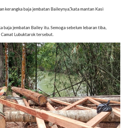
an kerangka baja jembatan Baileynya,”kata mantan Kasi
baja jembatan Bailey itu. Semoga sebelum lebaran tiba,
r Camat Lubuktarok tersebut.