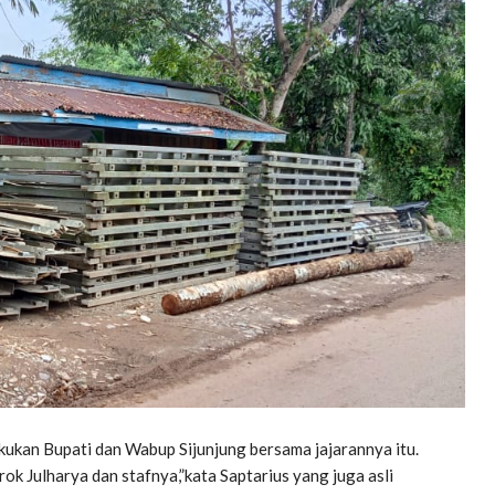
lakukan Bupati dan Wabup Sijunjung bersama jajarannya itu.
ok Julharya dan stafnya,”kata Saptarius yang juga asli