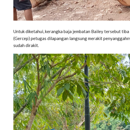
Untuk diketahui, kerangka baja jembatan Bailey tersebut tib
(Gercep) petugas dilapangan langsung merakit penyanggahny
sudah dirakit.