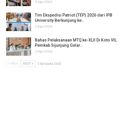
4 Agu 2026
Tim Ekspedisi Patriot (TEP) 2026 dari IPB
University Berkunjung ke…
3 Agu 2026
Bahas Pelaksanaan MTQ ke-XLII Di Koto VII,
Pemkab Sijunjung Gelar…
3 Agu 2026
PREV
NEXT
1 daripada 2,632