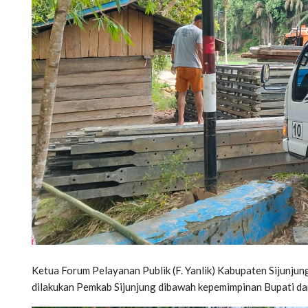
Ketua Forum Pelayanan Publik (F. Yanlik) Kabupaten Sijunjun
dilakukan Pemkab Sijunjung dibawah kepemimpinan Bupati dan