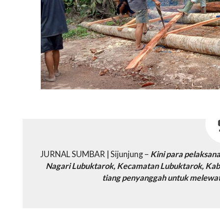
JURNAL SUMBAR | Sijunjung –
Kini para pelaksan
Nagari Lubuktarok, Kecamatan Lubuktarok, Kab
tiang penyanggah untuk melewat