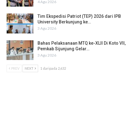
4 Agu 2026
Tim Ekspedisi Patriot (TEP) 2026 dari IPB
University Berkunjung ke…
3 Agu 2026
Bahas Pelaksanaan MTQ ke-XLII Di Koto VII,
Pemkab Sijunjung Gelar…
3 Agu 2026
PREV
NEXT
1 daripada 2,632