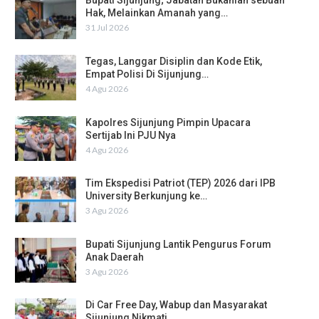
Bupati Sijunjung; Jabatan Bukanlah sebuah
Hak, Melainkan Amanah yang…
31 Jul 2026
Tegas, Langgar Disiplin dan Kode Etik,
Empat Polisi Di Sijunjung…
4 Agu 2026
Kapolres Sijunjung Pimpin Upacara
Sertijab Ini PJU Nya
4 Agu 2026
Tim Ekspedisi Patriot (TEP) 2026 dari IPB
University Berkunjung ke…
3 Agu 2026
Bupati Sijunjung Lantik Pengurus Forum
Anak Daerah
3 Agu 2026
Di Car Free Day, Wabup dan Masyarakat
Sijunjung Nikmati…