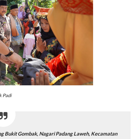
k Padi
ng Bukit Gombak, Nagari Padang Laweh, Kecamatan