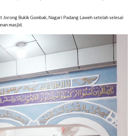
kat Jorong Bukik Gombak, Nagari Padang Laweh setelah selesai
nan masjid.