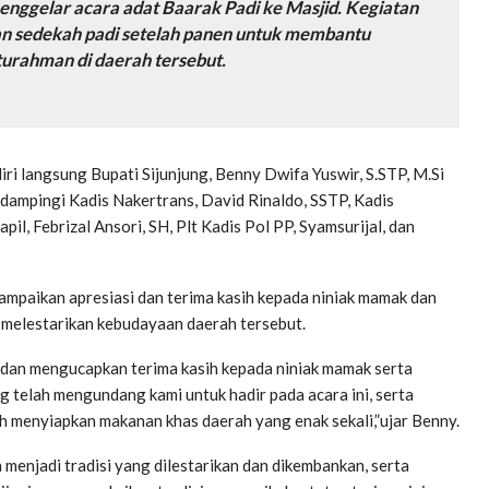
enggelar acara adat Baarak Padi ke Masjid. Kegiatan
an sedekah padi setelah panen untuk membantu
urahman di daerah tersebut.
ri langsung Bupati Sijunjung, Benny Dwifa Yuswir, S.STP, M.Si
dampingi Kadis Nakertrans, David Rinaldo, SSTP, Kadis
pil, Febrizal Ansori, SH, Plt Kadis Pol PP, Syamsurijal, dan
ampaikan apresiasi dan terima kasih kepada niniak mamak dan
melestarikan kebudayaan daerah tersebut.
dan mengucapkan terima kasih kepada niniak mamak serta
telah mengundang kami untuk hadir pada acara ini, serta
h menyiapkan makanan khas daerah yang enak sekali,”ujar Benny.
 menjadi tradisi yang dilestarikan dan dikembankan, serta