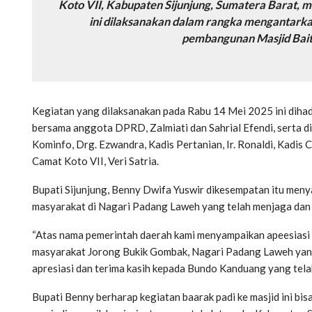
Koto VII, Kabupaten Sijunjung, Sumatera Barat, m
ini dilaksanakan dalam rangka mengantark
pembangunan Masjid Bait
Kegiatan yang dilaksanakan pada Rabu 14 Mei 2025 ini dihadi
bersama anggota DPRD, Zalmiati dan Sahrial Efendi, serta di
Kominfo, Drg. Ezwandra, Kadis Pertanian, Ir. Ronaldi, Kadis Ca
Camat Koto VII, Veri Satria.
Bupati Sijunjung, Benny Dwifa Yuswir dikesempatan itu meny
masyarakat di Nagari Padang Laweh yang telah menjaga dan 
“Atas nama pemerintah daerah kami menyampaikan apeesiasi 
masyarakat Jorong Bukik Gombak, Nagari Padang Laweh yang 
apresiasi dan terima kasih kepada Bundo Kanduang yang tela
Bupati Benny berharap kegiatan baarak padi ke masjid ini bisa