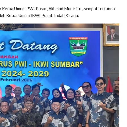
h Ketua Umum PWI Pusat, Akhmad Munir itu , sempat tertunda
oleh Ketua Umum IKWI Pusat, Indah Kirana.