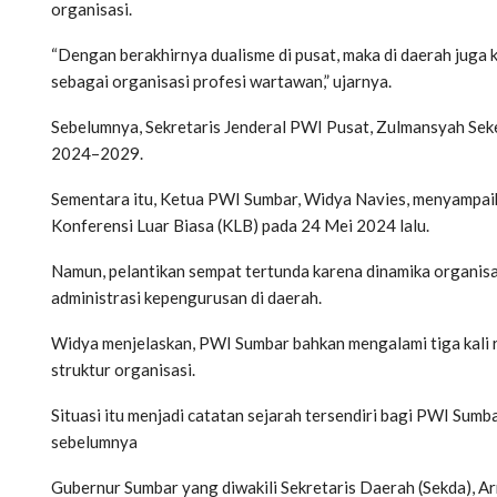
organisasi.
“Dengan berakhirnya dualisme di pusat, maka di daerah juga
sebagai organisasi profesi wartawan,” ujarnya.
Sebelumnya, Sekretaris Jenderal PWI Pusat, Zulmansyah S
2024–2029.
Sementara itu, Ketua PWI Sumbar, Widya Navies, menyampai
Konferensi Luar Biasa (KLB) pada 24 Mei 2024 lalu.
Namun, pelantikan sempat tertunda karena dinamika organisa
administrasi kepengurusan di daerah.
Widya menjelaskan, PWI Sumbar bahkan mengalami tiga kali r
struktur organisasi.
Situasi itu menjadi catatan sejarah tersendiri bagi PWI Sum
sebelumnya
Gubernur Sumbar yang diwakili Sekretaris Daerah (Sekda), A