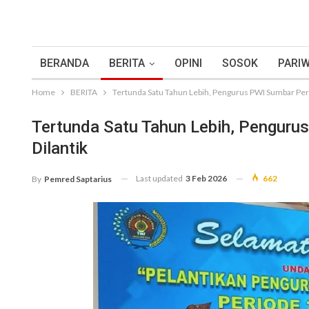
BERANDA
BERITA
OPINI
SOSOK
PARIW
Home
BERITA
Tertunda Satu Tahun Lebih, Pengurus PWI Sumbar Per
Tertunda Satu Tahun Lebih, Penguru
Dilantik
Last updated
3 Feb 2026
662
By
Pemred Saptarius