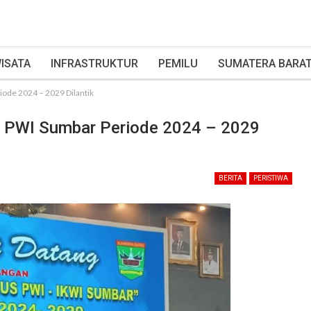
ISATA
INFRASTRUKTUR
PEMILU
SUMATERA BARA
iode 2024 – 2029 Dilantik
s PWI Sumbar Periode 2024 – 2029
BERITA
PERISTIWA