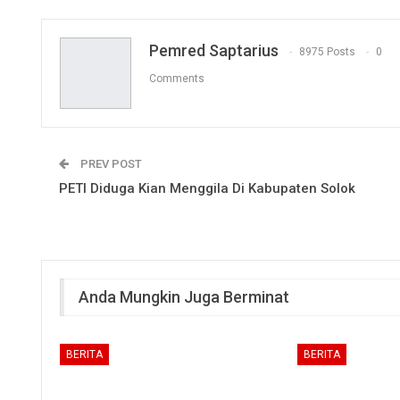
Pemred Saptarius
8975 Posts
0
Comments
PREV POST
PETI Diduga Kian Menggila Di Kabupaten Solok
Anda Mungkin Juga Berminat
BERITA
BERITA