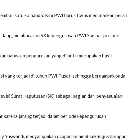
 kembali satu komando. Kini PWI harus fokus menjalankan peran
ekedang, membacakan SK kepengurusan PWI Sumbar periode
kan bahwa kepengurusan yang dilantik merupakan hasil
si yang terjadi di tubuh PWI Pusat, sehingga berdampak pada
evisi Surat Keputusan (SK) sebagai bagian dari penyesuaian
bar karena jarang terjadi dalam periode kepengurusan
rry Yuswandi, menyampaikan ucapan selamat sekaligus harapan