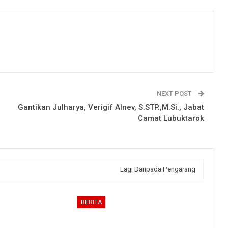
NEXT POST
Gantikan Julharya, Verigif Alnev, S.STP.,M.Si., Jabat
Camat Lubuktarok
Lagi Daripada Pengarang
BERITA