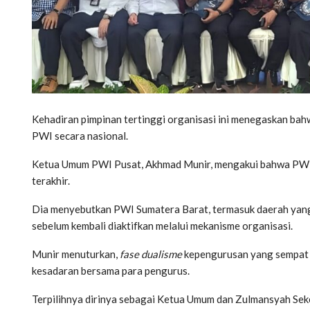
Kehadiran pimpinan tertinggi organisasi ini menegaskan bahwa
PWI secara nasional.
Ketua Umum PWI Pusat, Akhmad Munir, mengakui bahwa PWI s
terakhir.
Dia menyebutkan PWI Sumatera Barat, termasuk daerah yan
sebelum kembali diaktifkan melalui mekanisme organisasi.
Munir menuturkan,
fase dualisme
kepengurusan yang sempat mu
kesadaran bersama para pengurus.
Terpilihnya dirinya sebagai Ketua Umum dan Zulmansyah Seked