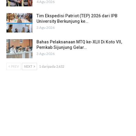
4 Agu 2026
Tim Ekspedisi Patriot (TEP) 2026 dari IPB
University Berkunjung ke…
3 Agu 2026
Bahas Pelaksanaan MTQ ke-XLII Di Koto VII,
Pemkab Sijunjung Gelar…
3 Agu 2026
PREV
NEXT
1 daripada 2,632