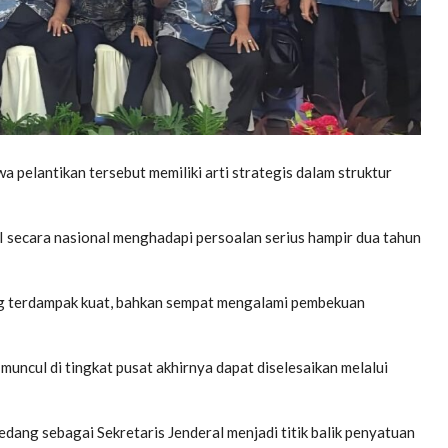
 pelantikan tersebut memiliki arti strategis dalam struktur
ecara nasional menghadapi persoalan serius hampir dua tahun
g terdampak kuat, bahkan sempat mengalami pembekuan
ncul di tingkat pusat akhirnya dapat diselesaikan melalui
ang sebagai Sekretaris Jenderal menjadi titik balik penyatuan