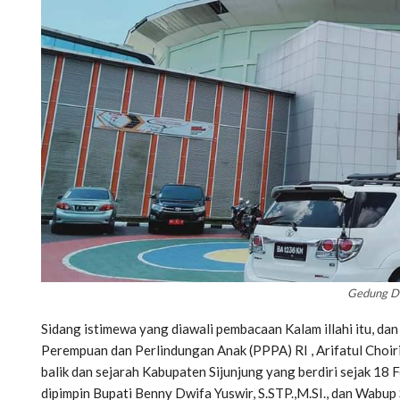
Gedung DP
Sidang istimewa yang diawali pembacaan Kalam illahi itu, d
Perempuan dan Perlindungan Anak (PPPA) RI , Arifatul Choiri
balik dan sejarah Kabupaten Sijunjung yang berdiri sejak 18 
dipimpin Bupati Benny Dwifa Yuswir, S.STP.,M.SI., dan Wabup Si