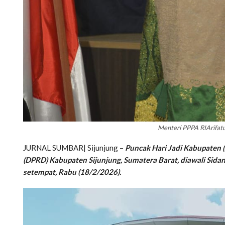
Menteri PPPA RI
Arifatu
JURNAL SUMBAR| Sijunjung –
Puncak Hari Jadi Kabupaten 
(DPRD) Kabupaten Sijunjung, Sumatera Barat, diawali Sid
setempat, Rabu (18/2/2026).