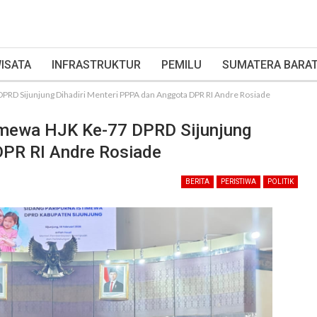
ISATA
INFRASTRUKTUR
PEMILU
SUMATERA BARA
DPRD Sijunjung Dihadiri Menteri PPPA dan Anggota DPR RI Andre Rosiade
timewa HJK Ke-77 DPRD Sijunjung
DPR RI Andre Rosiade
BERITA
PERISTIWA
POLITIK