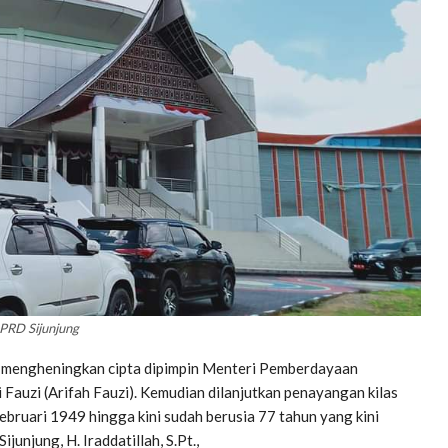
RD Sijunjung
an mengheningkan cipta dipimpin Menteri Pemberdayaan
 Fauzi (Arifah Fauzi). Kemudian dilanjutkan penayangan kilas
Februari 1949 hingga kini sudah berusia 77 tahun yang kini
junjung, H. Iraddatillah, S.Pt.,