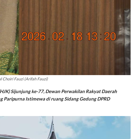
l Choiri Fauzi (Arifah Fauzi)
(HJK) Sijunjung ke-77, Dewan Perwakilan Rakyat Daerah
ang Paripurna Istimewa di ruang Sidang Gedung DPRD