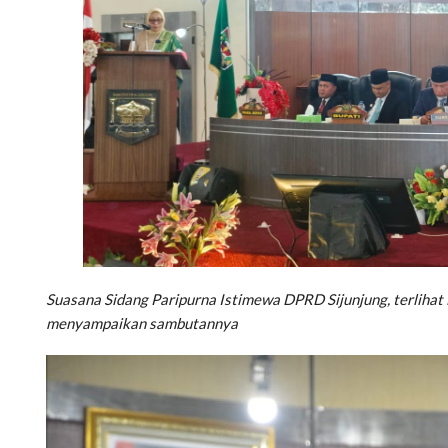
Suasana Sidang Paripurna Istimewa DPRD Sijunjung, terlihat M
menyampaikan sambutannya