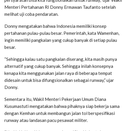
persyaratan bisa kita fungsionalkan untuk runway,” ujar Wakil
Menteri Pertahanan RI Donny Ermawan Taufanto setelah
melihat uji coba pendaratan.
Donny mengatakan bahwa Indonesia memiliki konsep
pertahanan pulau-pulau besar. Pemerintah, kata Wamenhan,
ingin memiliki pangkalan yang cukup banyak di setiap pulau
besar.
“Sehingga kalau satu pangkalan diserang, kita masih punya
alternatif yang cukup banyak. Sehingga inilah konsepnya
kenapa kita menggunakan jalan raya di beberapa tempat
didesain untuk bisa difungsionalkan sebagai runway,” ujar
Donny.
Sementara itu, Wakil Menteri Pekerjaan Umum Diana
Kusumastuti mengatakan bahwa pihaknya siap bekerja sama
dengan Kemhan untuk membangun jalan tol berspesifikasi
runway atau landasan pacu pesawat militer.