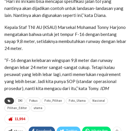
“Hari ini ini kami bisa mencapai spesifikasi jalan tol yang
nantinya akan dijadikan contoh untuk landasan-landasan yang
lain. Nantinya akan digunakan seperti ini,” kata Diana.
Kepala Staf TNI AU (KSAU) Marsekal Mohamad Tonny Harjono
mengatakan bahwa untuk jet tempur F-16 dengan bentang
sayap 9,8 meter, setidaknya membutuhkan runway dengan lebar
24 meter.
“F-16 dengan kelebaran wingspan 9,8 meter dan runway
dengan lebar 24 meter sangat-sangat cukup. Tetapi kalau
pesawat yang lebih lebar lagi, nanti memerlukan requirement
yang lebih besar. Jadi kita punya SOP (standar operasional
prosedur), nanti kita mengacu dari itu,” kata Tomy.
IDM
DKI
Fokus
Foto_Pilihan
Foto_Utama
Nasional
Pilihan_Editor
utama
11,994