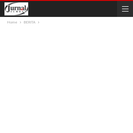
Home
BERITA