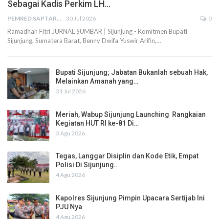
Sebagai Kadis Perkim LH…
PEMRED SAPTARIUS
30 Jul 2026
0
Ramadhan Fitri JURNAL SUMBAR | Sijunjung - Komitmen Bupati
Sijunjung, Sumatera Barat, Benny Dwifa Yuswir Arifin,…
Bupati Sijunjung; Jabatan Bukanlah sebuah Hak,
Melainkan Amanah yang…
31 Jul 2026
Meriah, Wabup Sijunjung Launching Rangkaian
Kegiatan HUT RI ke-81 Di…
3 Agu 2026
Tegas, Langgar Disiplin dan Kode Etik, Empat
Polisi Di Sijunjung…
4 Agu 2026
Kapolres Sijunjung Pimpin Upacara Sertijab Ini
PJU Nya
4 Agu 2026