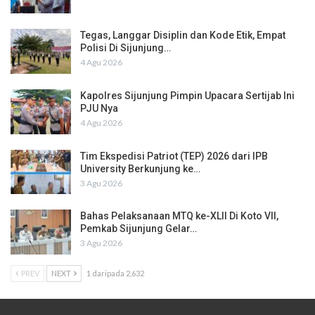
Tegas, Langgar Disiplin dan Kode Etik, Empat
Polisi Di Sijunjung…
4 Agu 2026
Kapolres Sijunjung Pimpin Upacara Sertijab Ini
PJU Nya
4 Agu 2026
Tim Ekspedisi Patriot (TEP) 2026 dari IPB
University Berkunjung ke…
3 Agu 2026
Bahas Pelaksanaan MTQ ke-XLII Di Koto VII,
Pemkab Sijunjung Gelar…
3 Agu 2026
PREV
NEXT
1 daripada 2,632