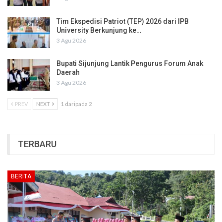
Tim Ekspedisi Patriot (TEP) 2026 dari IPB
University Berkunjung ke…
3 Agu 2026
Bupati Sijunjung Lantik Pengurus Forum Anak
Daerah
3 Agu 2026
PREV
NEXT
1 daripada 2
TERBARU
BERITA