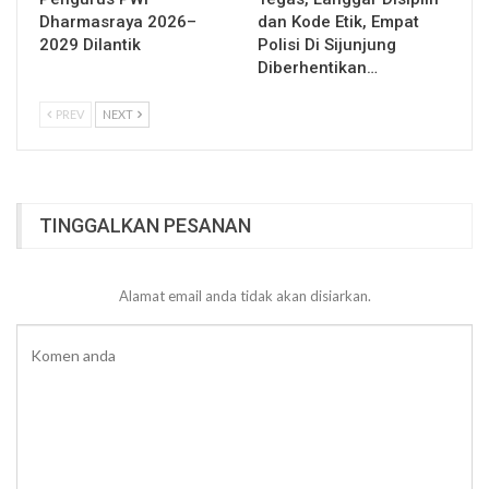
Dharmasraya 2026–
dan Kode Etik, Empat
2029 Dilantik
Polisi Di Sijunjung
Diberhentikan…
PREV
NEXT
TINGGALKAN PESANAN
Alamat email anda tidak akan disiarkan.