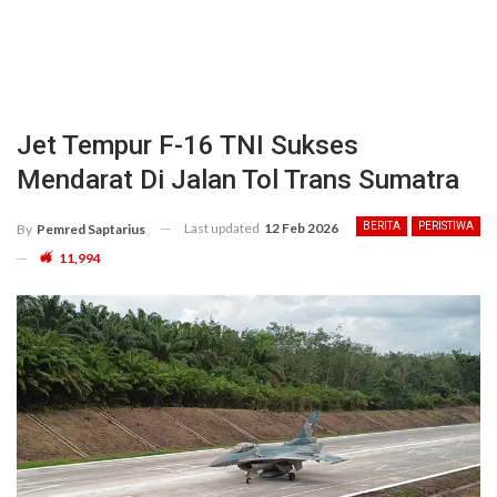
Jet Tempur F-16 TNI Sukses
Mendarat Di Jalan Tol Trans Sumatra
Last updated
12 Feb 2026
BERITA
PERISTIWA
By
Pemred Saptarius
11,994