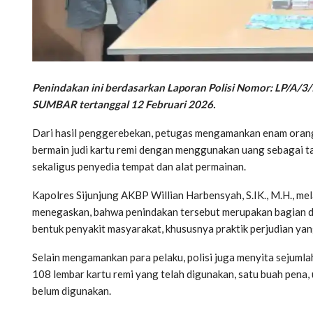
Penindakan ini berdasarkan Laporan Polisi Nomor: LP
SUMBAR tertanggal 12 Februari 2026.
Dari hasil penggerebekan, petugas mengamankan enam orang 
bermain judi kartu remi dengan menggunakan uang sebagai ta
sekaligus penyedia tempat dan alat permainan.
Kapolres Sijunjung AKBP Willian Harbensyah, S.IK., M.H., me
menegaskan, bahwa penindakan tersebut merupakan bagian d
bentuk penyakit masyarakat, khususnya praktik perjudian ya
Selain mengamankan para pelaku, polisi juga menyita sejumlah
108 lembar kartu remi yang telah digunakan, satu buah pena,
belum digunakan.