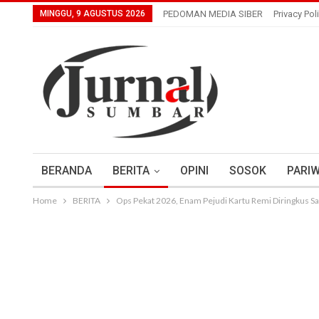
MINGGU, 9 AGUSTUS 2026
PEDOMAN MEDIA SIBER
Privacy Pol
BERANDA
BERITA
OPINI
SOSOK
PARIW
Home
BERITA
Ops Pekat 2026, Enam Pejudi Kartu Remi Diringkus Sa