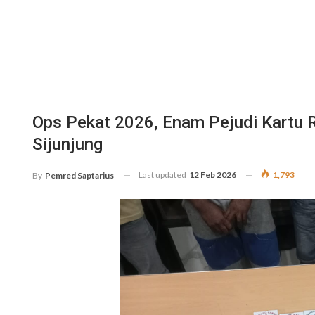
Ops Pekat 2026, Enam Pejudi Kartu R
Sijunjung
Last updated
12 Feb 2026
1,793
By
Pemred Saptarius