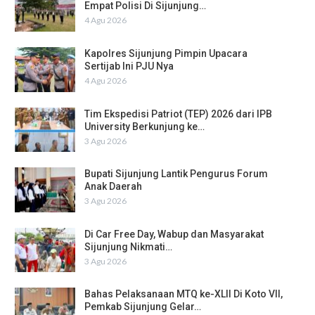
Empat Polisi Di Sijunjung…
4 Agu 2026
Kapolres Sijunjung Pimpin Upacara
Sertijab Ini PJU Nya
4 Agu 2026
Tim Ekspedisi Patriot (TEP) 2026 dari IPB
University Berkunjung ke…
3 Agu 2026
Bupati Sijunjung Lantik Pengurus Forum
Anak Daerah
3 Agu 2026
Di Car Free Day, Wabup dan Masyarakat
Sijunjung Nikmati…
3 Agu 2026
Bahas Pelaksanaan MTQ ke-XLII Di Koto VII,
Pemkab Sijunjung Gelar…