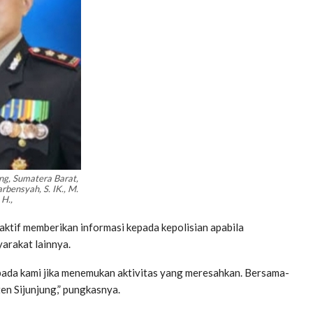
ung, Sumatera Barat,
rbensyah, S. IK., M.
H.,
ktif memberikan informasi kepada kepolisian apabila
arakat lainnya.
pada kami jika menemukan aktivitas yang meresahkan. Bersama-
en Sijunjung,” pungkasnya.