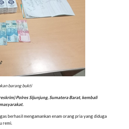
nkan barang bukti
reskrim) Polres Sijunjung, Sumatera Barat, kembali
masyarakat.
gas berhasil mengamankan enam orang pria yang diduga
u remi.