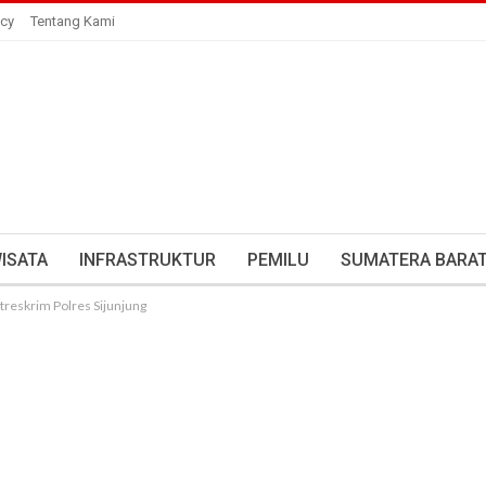
icy
Tentang Kami
ISATA
INFRASTRUKTUR
PEMILU
SUMATERA BARA
treskrim Polres Sijunjung