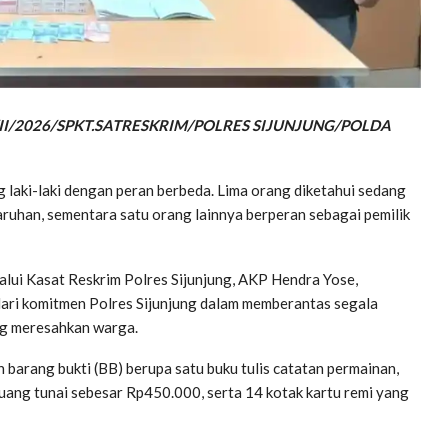
/A/3/II/2026/SPKT.SATRESKRIM/POLRES SIJUNJUNG/POLDA
laki-laki dengan peran berbeda. Lima orang diketahui sedang
ruhan, sementara satu orang lainnya berperan sebagai pemilik
lalui Kasat Reskrim Polres Sijunjung, AKP Hendra Yose,
ari komitmen Polres Sijunjung dalam memberantas segala
ng meresahkan warga.
 barang bukti (BB) berupa satu buku tulis catatan permainan,
 uang tunai sebesar Rp450.000, serta 14 kotak kartu remi yang