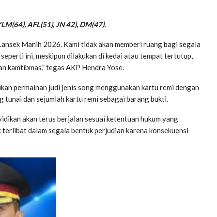
YLM(64), AFL(51), JN 42), DM(47).
Lansek Manih 2026. Kami tidak akan memberi ruang bagi segala
seperti ini, meskipun dilakukan di kedai atau tempat tertutup,
n kamtibmas,” tegas AKP Hendra Yose.
ukan permainan judi jenis song menggunakan kartu remi dengan
g tunai dan sejumlah kartu remi sebagai barang bukti.
idikan akan terus berjalan sesuai ketentuan hukum yang
 terlibat dalam segala bentuk perjudian karena konsekuensi