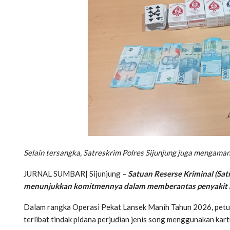
Selain tersangka, Satreskrim Polres Sijunjung juga mengama
JURNAL SUMBAR| Sijunjung –
Satuan Reserse Kriminal (Sat
menunjukkan komitmennya dalam memberantas penyakit 
Dalam rangka Operasi Pekat Lansek Manih Tahun 2026, petu
terlibat tindak pidana perjudian jenis song menggunakan kart