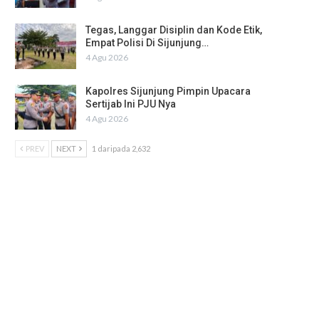
Tegas, Langgar Disiplin dan Kode Etik,
Empat Polisi Di Sijunjung…
4 Agu 2026
Kapolres Sijunjung Pimpin Upacara
Sertijab Ini PJU Nya
4 Agu 2026
PREV
NEXT
1 daripada 2,632