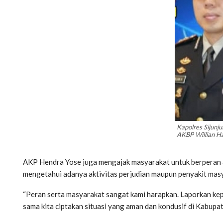
Kapolres Sijunj
AKBP Willian Ha
AKP Hendra Yose juga mengajak masyarakat untuk berperan a
mengetahui adanya aktivitas perjudian maupun penyakit masy
“Peran serta masyarakat sangat kami harapkan. Laporkan ke
sama kita ciptakan situasi yang aman dan kondusif di Kabupat