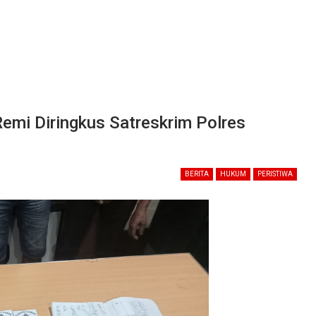
emi Diringkus Satreskrim Polres
BERITA
HUKUM
PERISTIWA