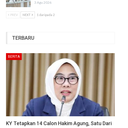
3 Agu 2026
PREV
NEXT
1 daripada 2
TERBARU
BERITA
KY Tetapkan 14 Calon Hakim Agung, Satu Dari