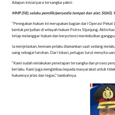
Adapun inisial para tersangka yakni:
MHP (58), selaku pemilik/penyedia tempat dan alat; SI(60), 
“Penegakan hukum ini merupakan bagian dari Operasi Pekat 
bentuk perjudian di wilayah hukum Polres Sijunjung. Aktivitas 
tetap melanggar hukum dan berpotensi menimbulkan ganggua
Ia menjelaskan, keenam pelaku diamankan saat sedang melak
uang sebagai taruhan. Dari lokasi, petugas turut menyita uan
“Kami sudah melakukan penetapan tersangka dan proses peny
berlaku. Kami juga mengimbau kepada masyarakat untuk tidak
hukumnya jelas dan tegas,” tambahnya.