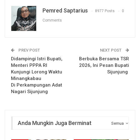
Pemred Saptarius
8977 Posts
0
Comments
PREV POST
NEXT POST
Didampingi Istri Bupati,
Berbuka Bersama TSR
Menteri PPPA RI
2026, Ini Pesan Bupati
Kunjungi Lorong Waktu
Sijunjung
Minangkabau
Di Perkampungan Adat
Nagari Sijunjung
Anda Mungkin Juga Berminat
Semua