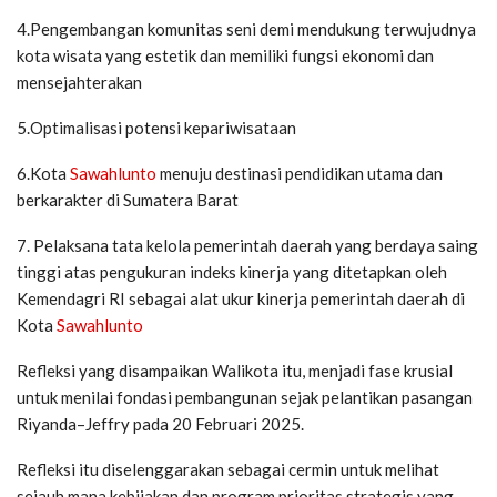
4.Pengembangan komunitas seni demi mendukung terwujudnya
kota wisata yang estetik dan memiliki fungsi ekonomi dan
mensejahterakan
5.Optimalisasi potensi kepariwisataan
6.Kota
Sawahlunto
menuju destinasi pendidikan utama dan
berkarakter di Sumatera Barat
7. Pelaksana tata kelola pemerintah daerah yang berdaya saing
tinggi atas pengukuran indeks kinerja yang ditetapkan oleh
Kemendagri RI sebagai alat ukur kinerja pemerintah daerah di
Kota
Sawahlunto
Refleksi yang disampaikan Walikota itu, menjadi fase krusial
untuk menilai fondasi pembangunan sejak pelantikan pasangan
Riyanda–Jeffry pada 20 Februari 2025.
Refleksi itu diselenggarakan sebagai cermin untuk melihat
sejauh mana kebijakan dan program prioritas strategis yang