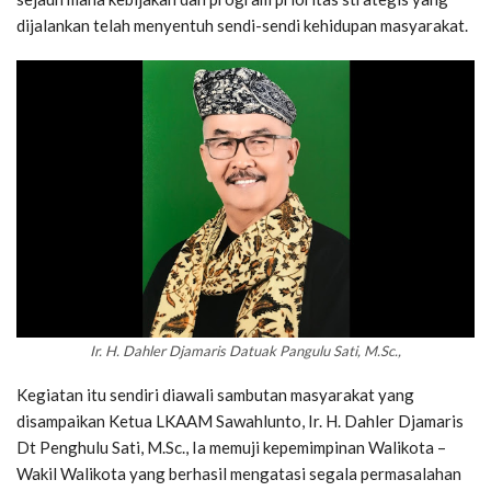
dijalankan telah menyentuh sendi-sendi kehidupan masyarakat.
Ir. H. Dahler Djamaris Datuak Pangulu Sati, M.Sc.,
Kegiatan itu sendiri diawali sambutan masyarakat yang
disampaikan Ketua LKAAM Sawahlunto, Ir. H. Dahler Djamaris
Dt Penghulu Sati, M.Sc., Ia memuji kepemimpinan Walikota –
Wakil Walikota yang berhasil mengatasi segala permasalahan