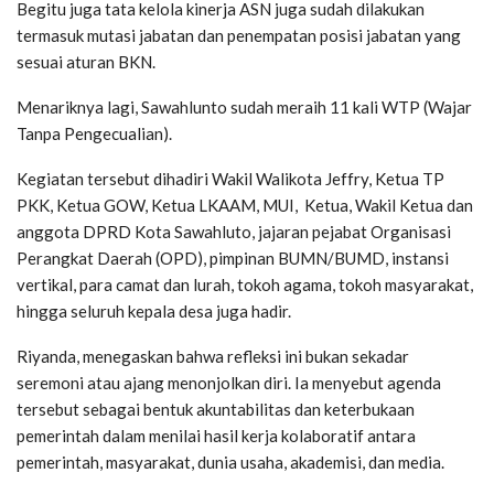
Begitu juga tata kelola kinerja ASN juga sudah dilakukan
termasuk mutasi jabatan dan penempatan posisi jabatan yang
sesuai aturan BKN.
Menariknya lagi, Sawahlunto sudah meraih 11 kali WTP (Wajar
Tanpa Pengecualian).
Kegiatan tersebut dihadiri Wakil Walikota Jeffry, Ketua TP
PKK, Ketua GOW, Ketua LKAAM, MUI, Ketua, Wakil Ketua dan
anggota DPRD Kota Sawahluto, jajaran pejabat Organisasi
Perangkat Daerah (OPD), pimpinan BUMN/BUMD, instansi
vertikal, para camat dan lurah, tokoh agama, tokoh masyarakat,
hingga seluruh kepala desa juga hadir.
Riyanda, menegaskan bahwa refleksi ini bukan sekadar
seremoni atau ajang menonjolkan diri. Ia menyebut agenda
tersebut sebagai bentuk akuntabilitas dan keterbukaan
pemerintah dalam menilai hasil kerja kolaboratif antara
pemerintah, masyarakat, dunia usaha, akademisi, dan media.