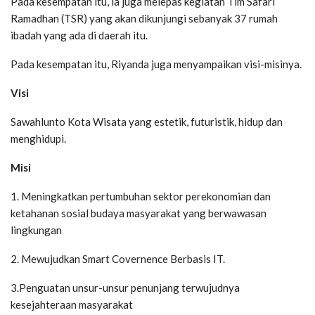
Pada kesempatan itu, ia juga melepas kegiatan Tim Safari
Ramadhan (TSR) yang akan dikunjungi sebanyak 37 rumah
ibadah yang ada di daerah itu.
Pada kesempatan itu, Riyanda juga menyampaikan visi-misinya.
Visi
Sawahlunto Kota Wisata yang estetik, futuristik, hidup dan
menghidupi.
Misi
1. Meningkatkan pertumbuhan sektor perekonomian dan
ketahanan sosial budaya masyarakat yang berwawasan
lingkungan
2. Mewujudkan Smart Covernence Berbasis IT.
3.Penguatan unsur-unsur penunjang terwujudnya
kesejahteraan masyarakat