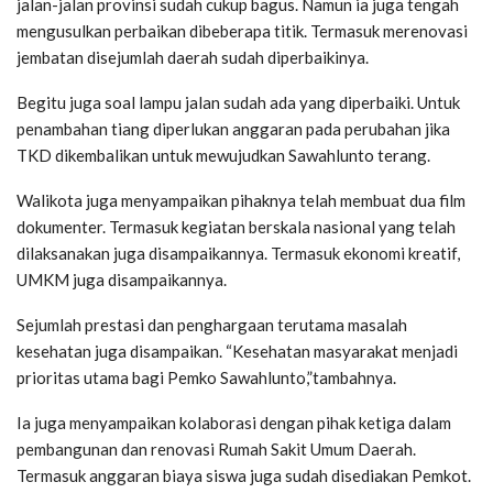
jalan-jalan provinsi sudah cukup bagus. Namun ia juga tengah
mengusulkan perbaikan dibeberapa titik. Termasuk merenovasi
jembatan disejumlah daerah sudah diperbaikinya.
Begitu juga soal lampu jalan sudah ada yang diperbaiki. Untuk
penambahan tiang diperlukan anggaran pada perubahan jika
TKD dikembalikan untuk mewujudkan Sawahlunto terang.
Walikota juga menyampaikan pihaknya telah membuat dua film
dokumenter. Termasuk kegiatan berskala nasional yang telah
dilaksanakan juga disampaikannya. Termasuk ekonomi kreatif,
UMKM juga disampaikannya.
Sejumlah prestasi dan penghargaan terutama masalah
kesehatan juga disampaikan. “Kesehatan masyarakat menjadi
prioritas utama bagi Pemko Sawahlunto,”tambahnya.
Ia juga menyampaikan kolaborasi dengan pihak ketiga dalam
pembangunan dan renovasi Rumah Sakit Umum Daerah.
Termasuk anggaran biaya siswa juga sudah disediakan Pemkot.