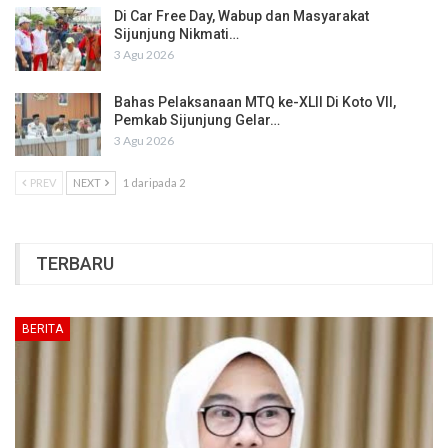
Di Car Free Day, Wabup dan Masyarakat
Sijunjung Nikmati…
3 Agu 2026
Bahas Pelaksanaan MTQ ke-XLII Di Koto VII,
Pemkab Sijunjung Gelar…
3 Agu 2026
PREV
NEXT
1 daripada 2
TERBARU
BERITA