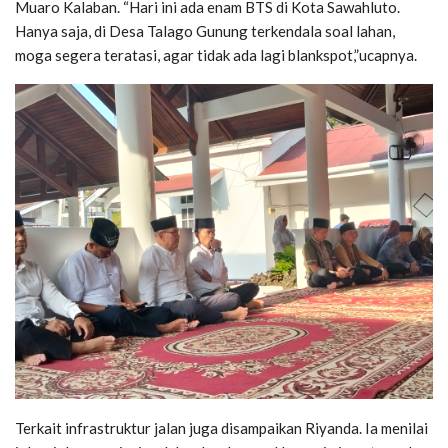
Muaro Kalaban. “Hari ini ada enam BTS di Kota Sawahluto.
Hanya saja, di Desa Talago Gunung terkendala soal lahan,
moga segera teratasi, agar tidak ada lagi blankspot,”ucapnya.
Terkait infrastruktur jalan juga disampaikan Riyanda. Ia menilai