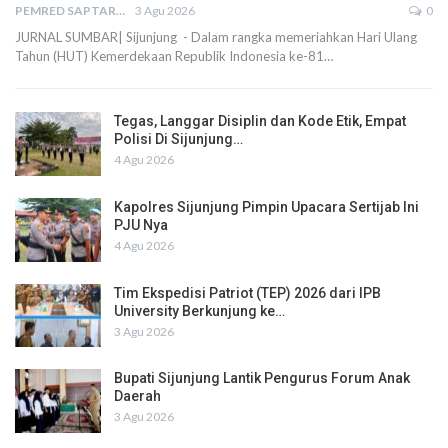
PEMRED SAPTARIUS
3 Agu 2026
0
JURNAL SUMBAR| Sijunjung - Dalam rangka memeriahkan Hari Ulang
Tahun (HUT) Kemerdekaan Republik Indonesia ke-81…
Tegas, Langgar Disiplin dan Kode Etik, Empat
Polisi Di Sijunjung…
4 Agu 2026
Kapolres Sijunjung Pimpin Upacara Sertijab Ini
PJU Nya
4 Agu 2026
Tim Ekspedisi Patriot (TEP) 2026 dari IPB
University Berkunjung ke…
3 Agu 2026
Bupati Sijunjung Lantik Pengurus Forum Anak
Daerah
3 Agu 2026