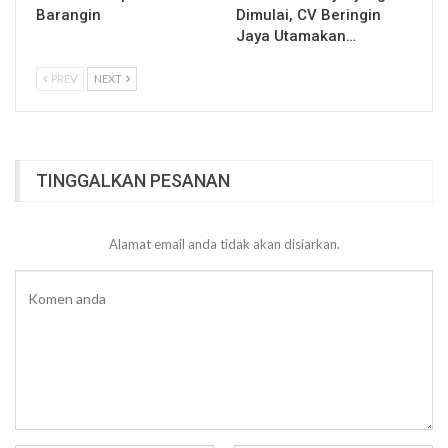
Barangin
Dimulai, CV Beringin
Jaya Utamakan…
PREV
NEXT
TINGGALKAN PESANAN
Alamat email anda tidak akan disiarkan.