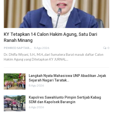
KY Tetapkan 14 Calon Hakim Agung, Satu Dari
Ranah Minang
PEMRED SAPTARIUS
8 Agu 2026
0
Dr. Dhifla Wiyani, S.H., M.H.,dari Sumatera Barat masuk daftar Calon
Hakim Agung yang Ditetapkan KY JURNAL…
Langkah Nyata Mahasiswa UNP Abadikan Jejak
Sejarah Nagari Taratak…
8 Agu 2026
Kapolres Sawahlunto Pimpin Sertijab Kabag
SDM dan Kapolsek Barangin
6 Agu 2026