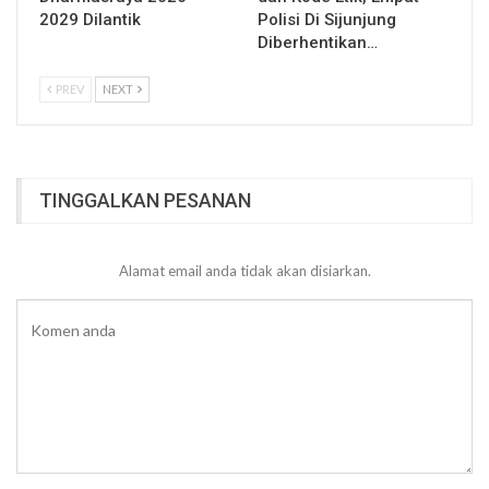
2029 Dilantik
Polisi Di Sijunjung
Diberhentikan…
PREV
NEXT
TINGGALKAN PESANAN
Alamat email anda tidak akan disiarkan.