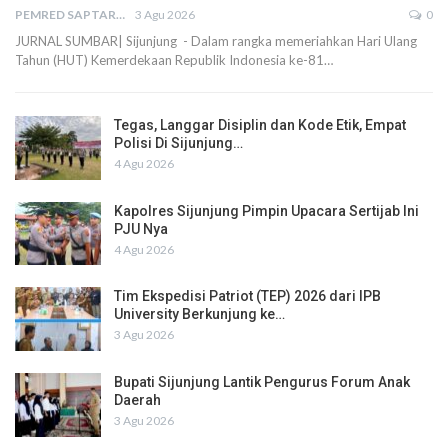
PEMRED SAPTARIUS
3 Agu 2026
0
JURNAL SUMBAR| Sijunjung - Dalam rangka memeriahkan Hari Ulang
Tahun (HUT) Kemerdekaan Republik Indonesia ke-81…
Tegas, Langgar Disiplin dan Kode Etik, Empat
Polisi Di Sijunjung…
4 Agu 2026
Kapolres Sijunjung Pimpin Upacara Sertijab Ini
PJU Nya
4 Agu 2026
Tim Ekspedisi Patriot (TEP) 2026 dari IPB
University Berkunjung ke…
3 Agu 2026
Bupati Sijunjung Lantik Pengurus Forum Anak
Daerah
3 Agu 2026