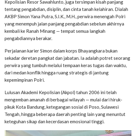
Kepolisian Resor Sawahlunto, juga tersimpan kisah panjang
tentang pengabdian, disiplin, dan cinta tanah kelahiran. Dialah
AKBP Simon Yana Putra, S.I.K., M.H., perwira menengah Polri
yang menempuh jalan panjang pengabdian sebelum akhirnya
kembali ke Ranah Minang — tempat semua langkah
pengabdiannya berakar.
Perjalanan karier Simon dalam korps Bhayangkara bukan
sekadar deretan pangkat dan jabatan. Ia adalah potret seorang
perwira yang tumbuh melalui tempaan keras tugas dan waktu,
dari medan konflik hingga ruang strategis di jantung
kepemimpinan Polri.
Lulusan Akademi Kepolisian (Akpol) tahun 2006 ini telah
mengemban amanah di berbagai wilayah — mulai dari hiruk-
pikuk Kota Bandung, ketegangan sosial di Poso, Sulawesi
Tengah, hingga beberapa daerah penting lain yang menuntut
keteguhan sikap dan kecerdasan emosional tinggi.