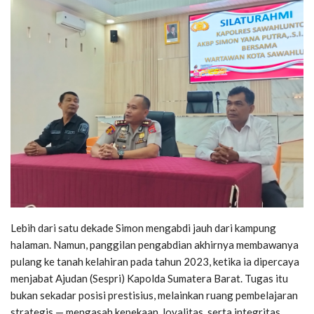
Lebih dari satu dekade Simon mengabdi jauh dari kampung
halaman. Namun, panggilan pengabdian akhirnya membawanya
pulang ke tanah kelahiran pada tahun 2023, ketika ia dipercaya
menjabat Ajudan (Sespri) Kapolda Sumatera Barat. Tugas itu
bukan sekadar posisi prestisius, melainkan ruang pembelajaran
strategis — mengasah kepekaan, loyalitas, serta integritas