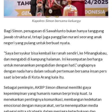
Kapolres Simon bersama keluarga
Bagi Simon, penugasan di Sawahlunto bukan hanya tanggung
jawab struktural, tetapi juga panggilan nurani seorang anak
negeri yang pulang untuk berbuat nyata.
“Saya bersyukur bisa kembali ke ranah sendiri, ke Minangkabau,
dan mengabdi di kampung halaman. Ini kesempatan berharga
untuk menanamkan pengabdian dengan hati,” ungkapnya
dengan nada haru dalam sebuah pertemuan bersama insan pers
saat ia berada di Kota Arang kala itu.
Sebagai pemimpin, AKBP Simon dikenal memiliki gaya
kepemimpinan yang humanis namun berprinsip kuat. Ia
menekankan pentingnya komunikasi, membangun kedekatan
emosional dengan masyarakat, serta menempatkan media
sebagai mitra strategis dalam menjaga keterbukaan dan