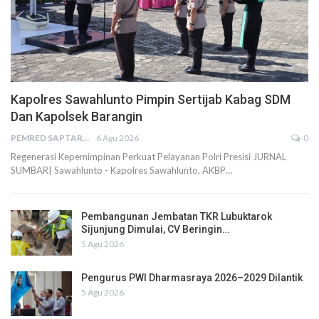
Kapolres Sawahlunto Pimpin Sertijab Kabag SDM
Dan Kapolsek Barangin
PEMRED SAPTARIUS
6 Agu 2026
0
Regenerasi Kepemimpinan Perkuat Pelayanan Polri Presisi JURNAL
SUMBAR| Sawahlunto - Kapolres Sawahlunto, AKBP…
Pembangunan Jembatan TKR Lubuktarok
Sijunjung Dimulai, CV Beringin…
5 Agu 2026
Pengurus PWI Dharmasraya 2026–2029 Dilantik
5 Agu 2026