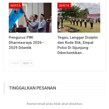
BERITA
BERITA
Pengurus PWI
Tegas, Langgar Disiplin
Dharmasraya 2026–
dan Kode Etik, Empat
2029 Dilantik
Polisi Di Sijunjung
Diberhentikan…
PREV
NEXT
TINGGALKAN PESANAN
Alamat email anda tidak akan disiarkan.