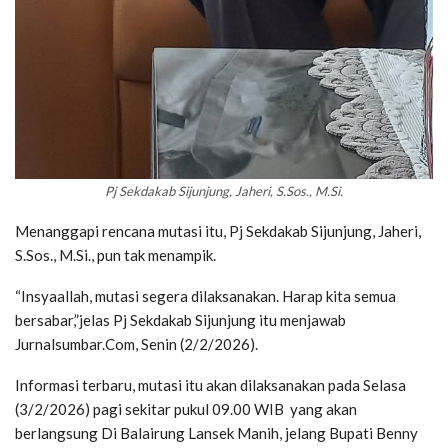
Pj Sekdakab Sijunjung, Jaheri, S.Sos., M.Si.
Menanggapi rencana mutasi itu, Pj Sekdakab Sijunjung, Jaheri,
S.Sos., M.Si., pun tak menampik.
“Insyaallah, mutasi segera dilaksanakan. Harap kita semua
bersabar,”jelas Pj Sekdakab Sijunjung itu menjawab
Jurnalsumbar.Com, Senin (2/2/2026).
Informasi terbaru, mutasi itu akan dilaksanakan pada Selasa
(3/2/2026) pagi sekitar pukul 09.00 WIB yang akan
berlangsung Di Balairung Lansek Manih, jelang Bupati Benny