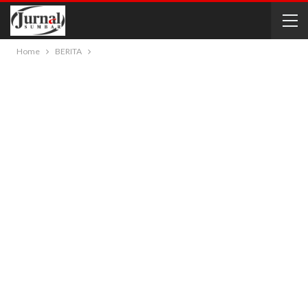
Home
BERITA