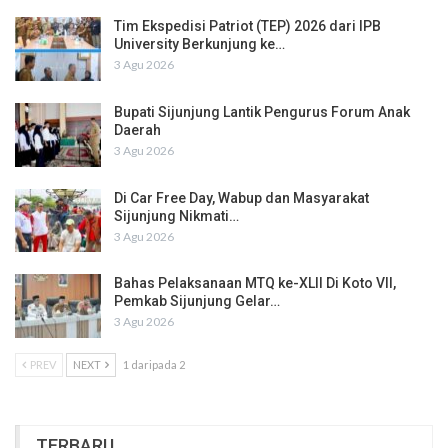
Tim Ekspedisi Patriot (TEP) 2026 dari IPB
University Berkunjung ke…
3 Agu 2026
Bupati Sijunjung Lantik Pengurus Forum Anak
Daerah
3 Agu 2026
Di Car Free Day, Wabup dan Masyarakat
Sijunjung Nikmati…
3 Agu 2026
Bahas Pelaksanaan MTQ ke-XLII Di Koto VII,
Pemkab Sijunjung Gelar…
3 Agu 2026
PREV
NEXT
1 daripada 2
TERBARU