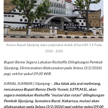
Kantor Bupati Sijunjung siapa yang bakal duduk di kursi BA 1 K Pada
2030 - 2035
Bupati Benny Segera Lakukan Reshuffle Dilingkungan Pemkab
Sijunjung, Direncanakan dilaksanakan pada Selasa (3/2/2026)
pagi, sekitar pukul 09.00 WIB.
JURNAL SUMBAR | Sijunjung –
Jika tidak ada aral melintang,
rencananya Bupati Benny Dwifa Yuswir, S.STP.,M.Si., akan
segera melakukan Reshuffle “mutasi dan rotasi” dilingkungan
Pemkab Sijunjung, Sumatera Barat. Kabarnya, mutasi akan
dilaksanakan pada Selasa (3/2/2026) pagi sekitar pukul 09.00