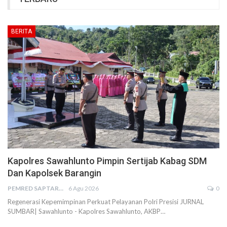
BERITA
Kapolres Sawahlunto Pimpin Sertijab Kabag SDM
Dan Kapolsek Barangin
PEMRED SAPTARIUS
6 Agu 2026
0
Regenerasi Kepemimpinan Perkuat Pelayanan Polri Presisi JURNAL
SUMBAR| Sawahlunto - Kapolres Sawahlunto, AKBP…