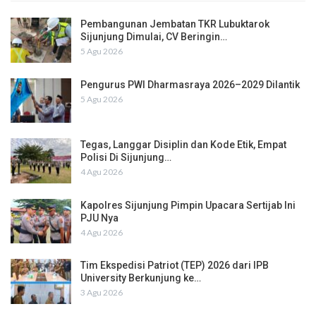
Pembangunan Jembatan TKR Lubuktarok
Sijunjung Dimulai, CV Beringin…
5 Agu 2026
Pengurus PWI Dharmasraya 2026–2029 Dilantik
5 Agu 2026
Tegas, Langgar Disiplin dan Kode Etik, Empat
Polisi Di Sijunjung…
4 Agu 2026
Kapolres Sijunjung Pimpin Upacara Sertijab Ini
PJU Nya
4 Agu 2026
Tim Ekspedisi Patriot (TEP) 2026 dari IPB
University Berkunjung ke…
3 Agu 2026