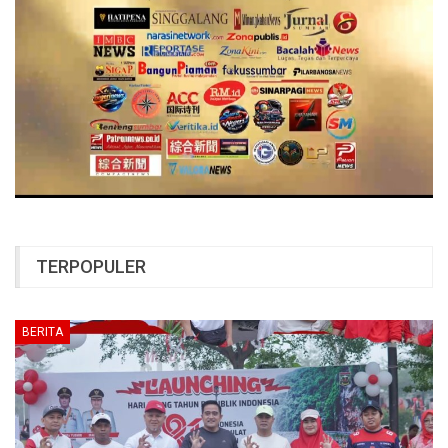
TERPOPULER
BERITA