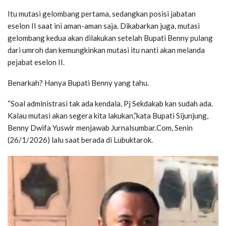
Itu mutasi gelombang pertama, sedangkan posisi jabatan
eselon II saat ini aman-aman saja. Dikabarkan juga, mutasi
gelombang kedua akan dilakukan setelah Bupati Benny pulang
dari umroh dan kemungkinkan mutasi itu nanti akan melanda
pejabat eselon II.
Benarkah? Hanya Bupati Benny yang tahu.
“Soal administrasi tak ada kendala, Pj Sekdakab kan sudah ada.
Kalau mutasi akan segera kita lakukan,”kata Bupati Sijunjung,
Benny Dwifa Yuswir menjawab Jurnalsumbar.Com, Senin
(26/1/2026) lalu saat berada di Lubuktarok.