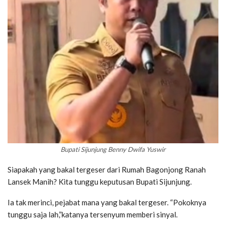
Bupati Sijunjung Benny Dwifa Yuswir
Siapakah yang bakal tergeser dari Rumah Bagonjong Ranah
Lansek Manih? Kita tunggu keputusan Bupati Sijunjung.
Ia tak merinci, pejabat mana yang bakal tergeser. “Pokoknya
tunggu saja lah,”katanya tersenyum memberi sinyal.