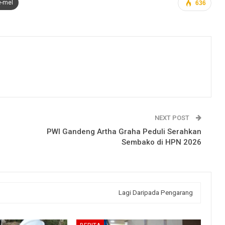
e-mel
636
NEXT POST
PWI Gandeng Artha Graha Peduli Serahkan
Sembako di HPN 2026
Lagi Daripada Pengarang