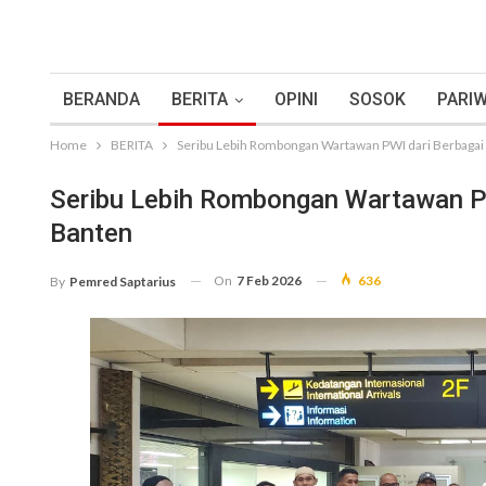
BERANDA
BERITA
OPINI
SOSOK
PARIW
Home
BERITA
Seribu Lebih Rombongan Wartawan PWI dari Berbagai 
Seribu Lebih Rombongan Wartawan PW
Banten
On
7 Feb 2026
636
By
Pemred Saptarius