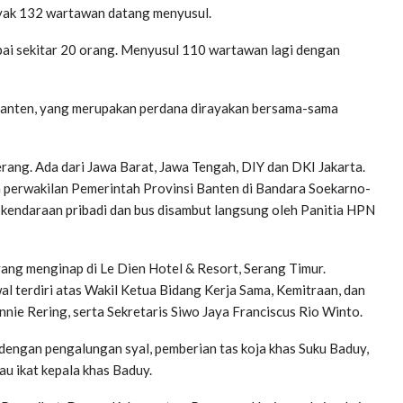
nyak 132 wartawan datang menyusul.
ai sekitar 20 orang. Menyusul 110 wartawan lagi dengan
anten, yang merupakan perdana dirayakan bersama-sama
ng. Ada dari Jawa Barat, Jawa Tengah, DIY dan DKI Jakarta.
 perwakilan Pemerintah Provinsi Banten di Bandara Soekarno-
kendaraan pribadi dan bus disambut langsung oleh Panitia HPN
yang menginap di Le Dien Hotel & Resort, Serang Timur.
terdiri atas Wakil Ketua Bidang Kerja Sama, Kemitraan, dan
nie Rering, serta Sekretaris Siwo Jaya Franciscus Rio Winto.
dengan pengalungan syal, pemberian tas koja khas Suku Baduy,
u ikat kepala khas Baduy.