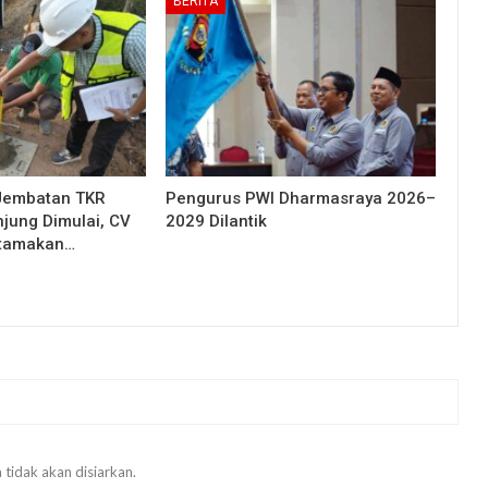
BERITA
Jembatan TKR
Pengurus PWI Dharmasraya 2026–
njung Dimulai, CV
2029 Dilantik
Utamakan…
 tidak akan disiarkan.