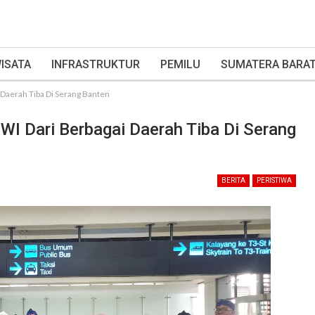
ISATA
INFRASTRUKTUR
PEMILU
SUMATERA BARA
Daerah Tiba Di Serang Banten
I Dari Berbagai Daerah Tiba Di Serang
BERITA
PERISTIWA