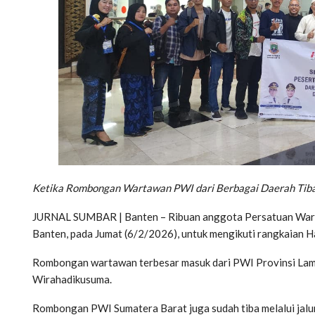
Ketika Rombongan Wartawan PWI dari Berbagai Daerah Tiba
JURNAL SUMBAR | Banten – Ribuan anggota Persatuan Wartaw
Banten, pada Jumat (6/2/2026), untuk mengikuti rangkaian H
Rombongan wartawan terbesar masuk dari PWI Provinsi Lam
Wirahadikusuma.
Rombongan PWI Sumatera Barat juga sudah tiba melalui jal