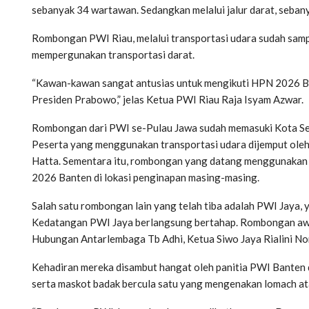
sebanyak 34 wartawan. Sedangkan melalui jalur darat, seba
Rombongan PWI Riau, melalui transportasi udara sudah samp
mempergunakan transportasi darat.
“Kawan-kawan sangat antusias untuk mengikuti HPN 2026 B
Presiden Prabowo,” jelas Ketua PWI Riau Raja Isyam Azwar.
Rombongan dari PWI se-Pulau Jawa sudah memasuki Kota Sera
Peserta yang menggunakan transportasi udara dijemput oleh
Hatta. Sementara itu, rombongan yang datang menggunakan 
2026 Banten di lokasi penginapan masing-masing.
Salah satu rombongan lain yang telah tiba adalah PWI Jaya, 
Kedatangan PWI Jaya berlangsung bertahap. Rombongan awal 
Hubungan Antarlembaga Tb Adhi, Ketua Siwo Jaya Rialini Non
Kehadiran mereka disambut hangat oleh panitia PWI Banten 
serta maskot badak bercula satu yang mengenakan lomach ata