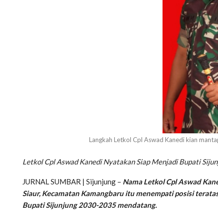
Langkah Letkol Cpl Aswad Kanedi kian mantap
Letkol Cpl Aswad Kanedi Nyatakan Siap Menjadi Bupati Siju
JURNAL SUMBAR | Sijunjung –
Nama Letkol Cpl Aswad Kanedi
Siaur, Kecamatan Kamangbaru itu menempati posisi terata
Bupati Sijunjung 2030-2035 mendatang.