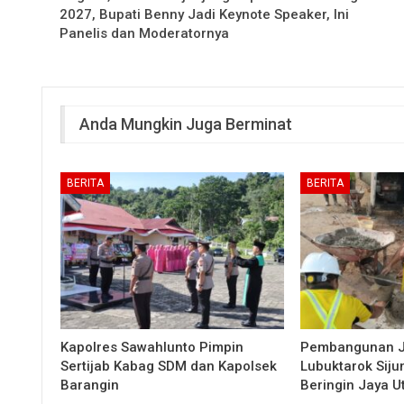
2027, Bupati Benny Jadi Keynote Speaker, Ini
Panelis dan Moderatornya
Anda Mungkin Juga Berminat
BERITA
BERITA
Kapolres Sawahlunto Pimpin
Pembangunan 
Sertijab Kabag SDM dan Kapolsek
Lubuktarok Siju
Barangin
Beringin Jaya 