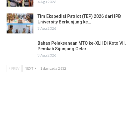
4 Agu 2026
Tim Ekspedisi Patriot (TEP) 2026 dari IPB
University Berkunjung ke…
3 Agu 2026
Bahas Pelaksanaan MTQ ke-XLII Di Koto VII,
Pemkab Sijunjung Gelar…
3 Agu 2026
PREV
NEXT
1 daripada 2,632