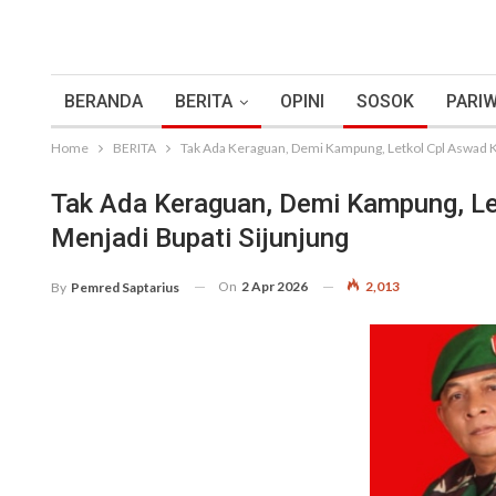
BERANDA
BERITA
OPINI
SOSOK
PARIW
Home
BERITA
Tak Ada Keraguan, Demi Kampung, Letkol Cpl Aswad K
Tak Ada Keraguan, Demi Kampung, Le
Menjadi Bupati Sijunjung
On
2 Apr 2026
2,013
By
Pemred Saptarius