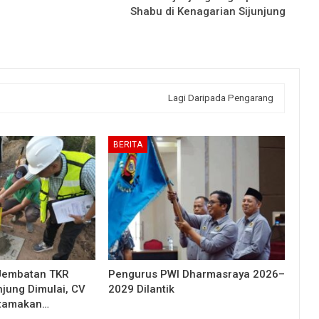
Shabu di Kenagarian Sijunjung
Lagi Daripada Pengarang
BERITA
Jembatan TKR
Pengurus PWI Dharmasraya 2026–
njung Dimulai, CV
2029 Dilantik
Utamakan…