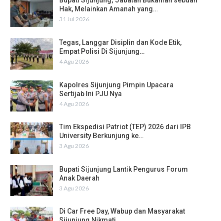
Bupati Sijunjung; Jabatan Bukanlah sebuah
Hak, Melainkan Amanah yang…
31 Jul 2026
Tegas, Langgar Disiplin dan Kode Etik,
Empat Polisi Di Sijunjung…
4 Agu 2026
Kapolres Sijunjung Pimpin Upacara
Sertijab Ini PJU Nya
4 Agu 2026
Tim Ekspedisi Patriot (TEP) 2026 dari IPB
University Berkunjung ke…
3 Agu 2026
Bupati Sijunjung Lantik Pengurus Forum
Anak Daerah
3 Agu 2026
Di Car Free Day, Wabup dan Masyarakat
Sijunjung Nikmati…