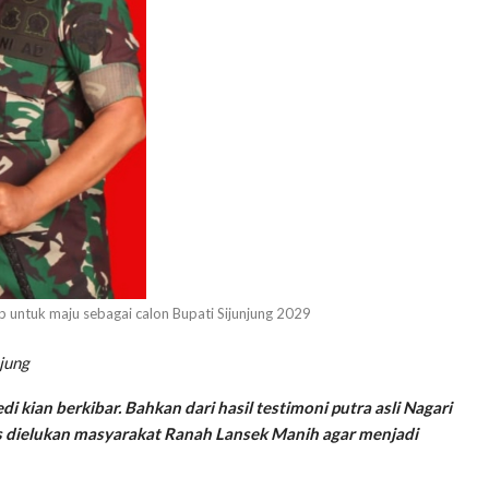
 untuk maju sebagai calon Bupati Sijunjung 2029
njung
 kian berkibar. Bahkan dari hasil testimoni putra asli Nagari
s dielukan masyarakat Ranah Lansek Manih agar menjadi