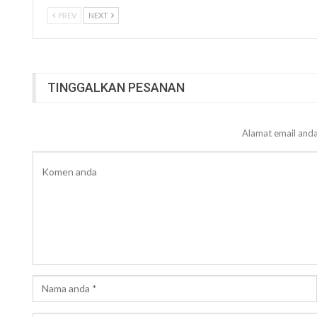
PREV
NEXT
TINGGALKAN PESANAN
Alamat email anda