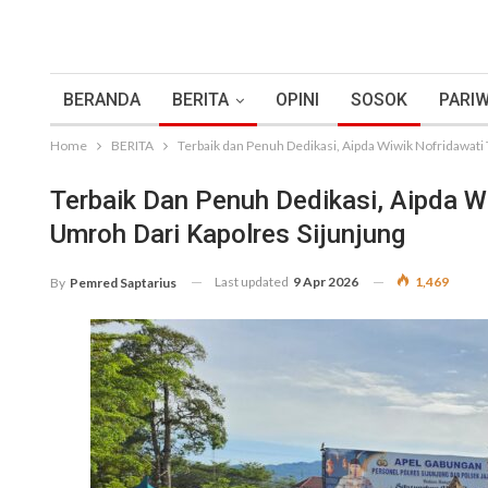
BERANDA
BERITA
OPINI
SOSOK
PARIW
Home
BERITA
Terbaik dan Penuh Dedikasi, Aipda Wiwik Nofridawati
Terbaik Dan Penuh Dedikasi, Aipda W
Umroh Dari Kapolres Sijunjung
Last updated
9 Apr 2026
1,469
By
Pemred Saptarius