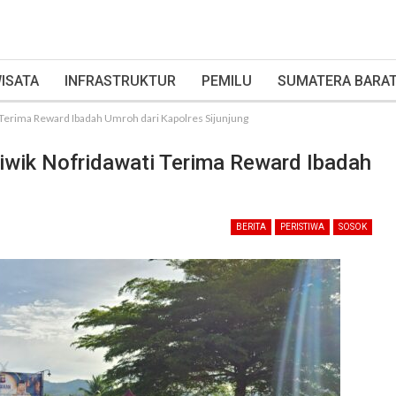
ISATA
INFRASTRUKTUR
PEMILU
SUMATERA BARA
 Terima Reward Ibadah Umroh dari Kapolres Sijunjung
iwik Nofridawati Terima Reward Ibadah
BERITA
PERISTIWA
SOSOK