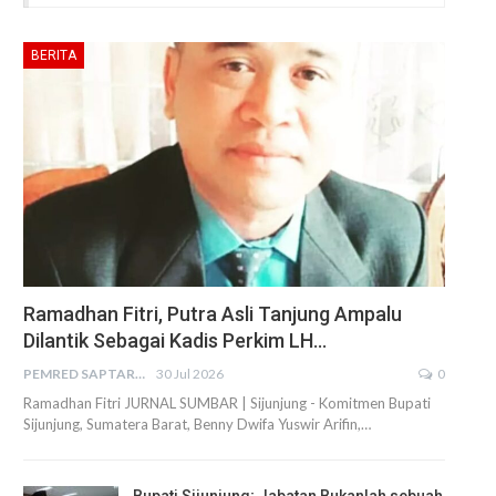
BERITA
Ramadhan Fitri, Putra Asli Tanjung Ampalu
Dilantik Sebagai Kadis Perkim LH…
PEMRED SAPTARIUS
30 Jul 2026
0
Ramadhan Fitri JURNAL SUMBAR | Sijunjung - Komitmen Bupati
Sijunjung, Sumatera Barat, Benny Dwifa Yuswir Arifin,…