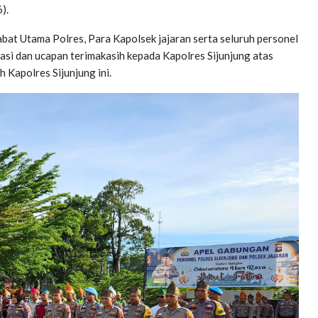
).
t Utama Polres, Para Kapolsek jajaran serta seluruh personel
iasi dan ucapan terimakasih kepada Kapolres Sijunjung atas
Kapolres Sijunjung ini.