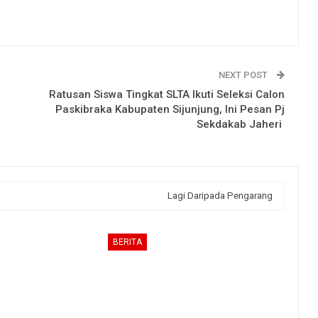
NEXT POST
Ratusan Siswa Tingkat SLTA Ikuti Seleksi Calon
Paskibraka Kabupaten Sijunjung, Ini Pesan Pj
Sekdakab Jaheri
Lagi Daripada Pengarang
BERITA