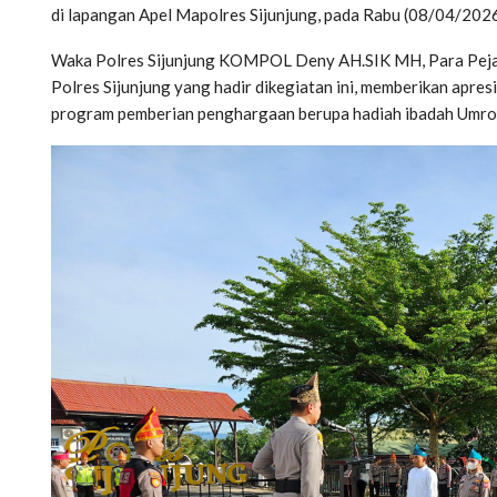
di lapangan Apel Mapolres Sijunjung, pada Rabu (08/04/2026
Waka Polres Sijunjung KOMPOL Deny AH.SIK MH, Para Pejaba
Polres Sijunjung yang hadir dikegiatan ini, memberikan apres
program pemberian penghargaan berupa hadiah ibadah Umroh 