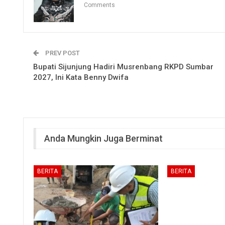
Comments
PREV POST
Bupati Sijunjung Hadiri Musrenbang RKPD Sumbar
2027, Ini Kata Benny Dwifa
Anda Mungkin Juga Berminat
BERITA
BERITA