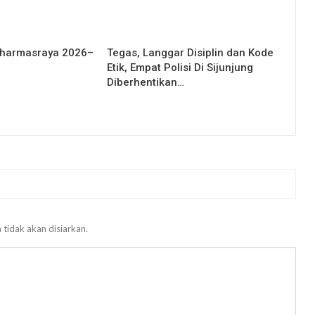
Dharmasraya 2026–
Tegas, Langgar Disiplin dan Kode
Etik, Empat Polisi Di Sijunjung
Diberhentikan…
 tidak akan disiarkan.