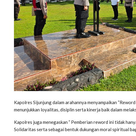
Kapolres Sijunjung dalam arahannya menyampaikan “Reword U
menunjukkan loyalitas, disiplin serta kinerja baik dalam mel
Kapolres juga menegaskan ” Pemberian reword ini tidak han
Solidaritas serta sebagai bentuk dukungan moral spiritual ba