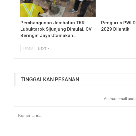
Pembangunan Jembatan TKR
Pengurus PWI 
Lubuktarok Sijunjung Dimulai, CV
2029 Dilantik
Beringin Jaya Utamakan…
PREV
NEXT
TINGGALKAN PESANAN
Alamat email anda