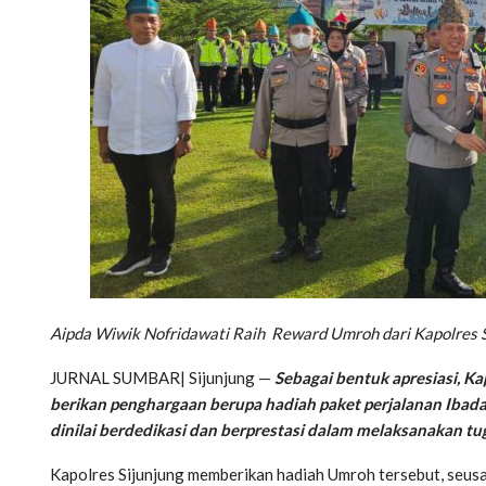
Aipda Wiwik Nofridawati Raih Reward Umroh dari Kapolres 
JURNAL SUMBAR| Sijunjung —
Sebagai bentuk apresiasi, Ka
berikan penghargaan berupa hadiah paket perjalanan Iba
dinilai berdedikasi dan berprestasi dalam melaksanakan tu
Kapolres Sijunjung memberikan hadiah Umroh tersebut, seusa