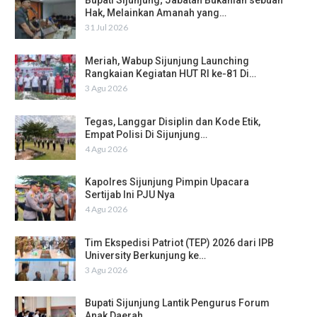
Bupati Sijunjung; Jabatan Bukanlah sebuah
Hak, Melainkan Amanah yang…
31 Jul 2026
Meriah, Wabup Sijunjung Launching
Rangkaian Kegiatan HUT RI ke-81 Di…
3 Agu 2026
Tegas, Langgar Disiplin dan Kode Etik,
Empat Polisi Di Sijunjung…
4 Agu 2026
Kapolres Sijunjung Pimpin Upacara
Sertijab Ini PJU Nya
4 Agu 2026
Tim Ekspedisi Patriot (TEP) 2026 dari IPB
University Berkunjung ke…
3 Agu 2026
Bupati Sijunjung Lantik Pengurus Forum
Anak Daerah