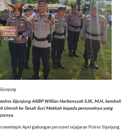
Sijunjung
polres Sijunjung AKBP Willian Harbensyah S.IK., M.H., kembali
dah Umroh ke Tanah Suci Mekkah kepada personelnya yang
gasnya.
i memimpin Apel gabungan personel sejajaran Polres Sijunjung