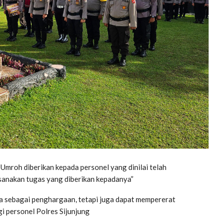
mroh diberikan kepada personel yang dinilai telah
aksanakan tugas yang diberikan kepadanya”
ya sebagai penghargaan, tetapi juga dapat mempererat
gi personel Polres Sijunjung