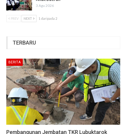
3 Agu 2026
PREV
NEXT
1 daripada 2
TERBARU
BERITA
Pembangunan Jembatan TKR Lubuktarok