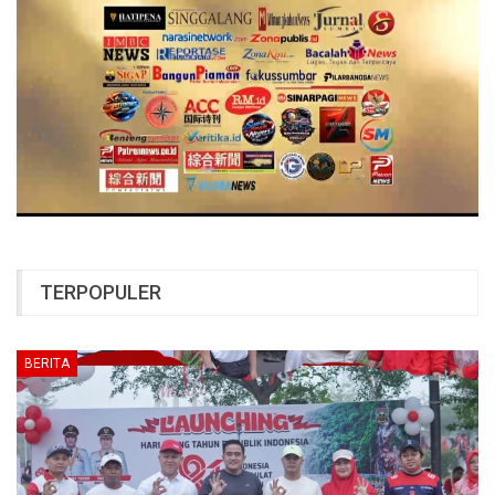
TERPOPULER
BERITA