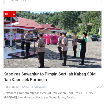
BERITA
Kapolres Sawahlunto Pimpin Sertijab Kabag SDM
Dan Kapolsek Barangin
PEMRED SAPTARIUS
6 Agu 2026
0
Regenerasi Kepemimpinan Perkuat Pelayanan Polri Presisi JURNAL
SUMBAR| Sawahlunto - Kapolres Sawahlunto, AKBP…