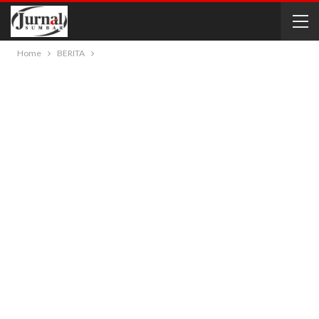
Home
BERITA