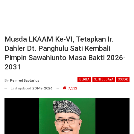
Musda LKAAM Ke-VI, Tetapkan Ir.
Dahler Dt. Panghulu Sati Kembali
Pimpin Sawahlunto Masa Bakti 2026-
2031
BERITA
SENI BUDAYA
SOSOK
By
Pemred Saptarius
Last updated
20 Mei 2026
7,112