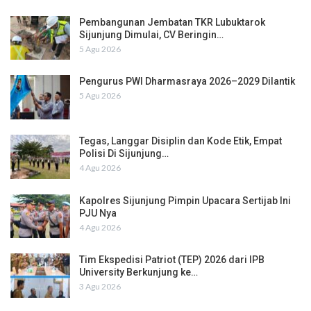
Pembangunan Jembatan TKR Lubuktarok
Sijunjung Dimulai, CV Beringin…
5 Agu 2026
Pengurus PWI Dharmasraya 2026–2029 Dilantik
5 Agu 2026
Tegas, Langgar Disiplin dan Kode Etik, Empat
Polisi Di Sijunjung…
4 Agu 2026
Kapolres Sijunjung Pimpin Upacara Sertijab Ini
PJU Nya
4 Agu 2026
Tim Ekspedisi Patriot (TEP) 2026 dari IPB
University Berkunjung ke…
3 Agu 2026