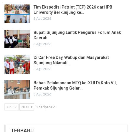
Tim Ekspedisi Patriot (TEP) 2026 dari IPB
University Berkunjung ke…
3 Agu 2026
Bupati Sijunjung Lantik Pengurus Forum Anak
Daerah
3 Agu 2026
Di Car Free Day, Wabup dan Masyarakat
Sijunjung Nikmati…
3 Agu 2026
Bahas Pelaksanaan MTQ ke-XLII Di Koto VII,
Pemkab Sijunjung Gelar…
3 Agu 2026
PREV
NEXT
1 daripada 2
TERBARU