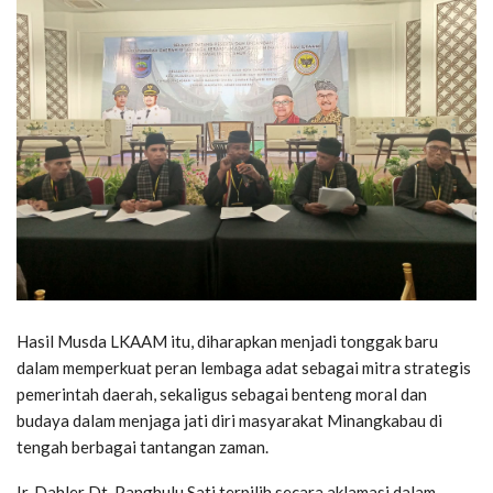
Hasil Musda LKAAM itu, diharapkan menjadi tonggak baru
dalam memperkuat peran lembaga adat sebagai mitra strategis
pemerintah daerah, sekaligus sebagai benteng moral dan
budaya dalam menjaga jati diri masyarakat Minangkabau di
tengah berbagai tantangan zaman.
Ir. Dahler Dt. Panghulu Sati terpilih secara aklamasi dalam