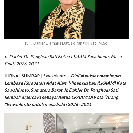
Ir. H. Dahler Djamaris Datuak Pangulu Sati, M.Sc.,
Ir. Dahler Dt. Panghulu Sati Ketua LKAAM Sawahlunto Masa
Bakti 2026-2031
JURNAL SUMBAR | Sawahlunto –
Dinilai sukses memimpin
Lembaga Kerapatan Adat Alam Minangkabau (LKAAM) Kota
Sawahlunto, Sumatera Barat, Ir. Dahler Dt. Panghulu Sati
kembali dipercaya sebagai Ketua LKAAM Di Kota “Arang
“Sawahlunto untuk masa bakti 2026–2031.