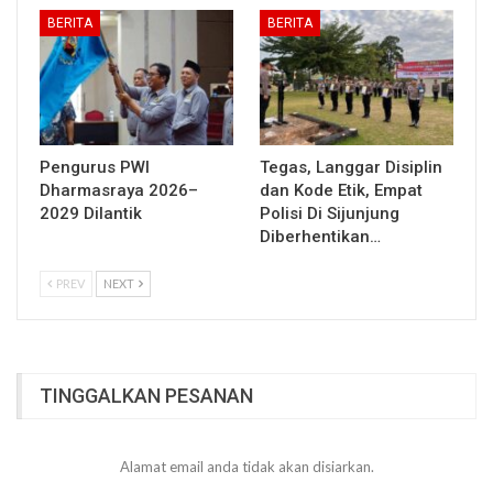
BERITA
BERITA
Pengurus PWI
Tegas, Langgar Disiplin
Dharmasraya 2026–
dan Kode Etik, Empat
2029 Dilantik
Polisi Di Sijunjung
Diberhentikan…
PREV
NEXT
TINGGALKAN PESANAN
Alamat email anda tidak akan disiarkan.