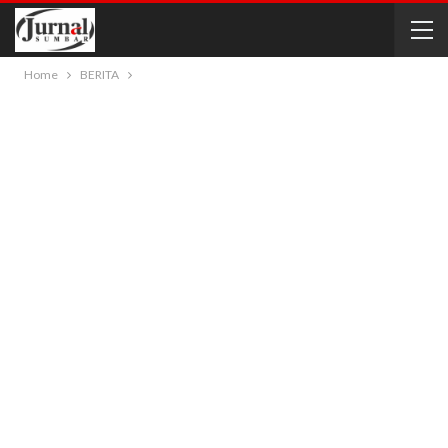
Home
BERITA