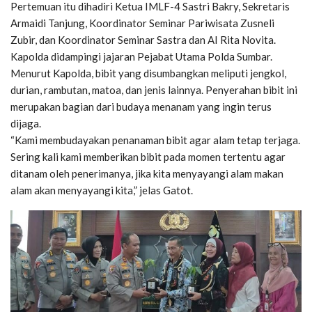
Pertemuan itu dihadiri Ketua IMLF-4 Sastri Bakry, Sekretaris
Armaidi Tanjung, Koordinator Seminar Pariwisata Zusneli
Zubir, dan Koordinator Seminar Sastra dan AI Rita Novita.
Kapolda didampingi jajaran Pejabat Utama Polda Sumbar.
Menurut Kapolda, bibit yang disumbangkan meliputi jengkol,
durian, rambutan, matoa, dan jenis lainnya. Penyerahan bibit ini
merupakan bagian dari budaya menanam yang ingin terus
dijaga.
“Kami membudayakan penanaman bibit agar alam tetap terjaga.
Sering kali kami memberikan bibit pada momen tertentu agar
ditanam oleh penerimanya, jika kita menyayangi alam makan
alam akan menyayangi kita,” jelas Gatot.