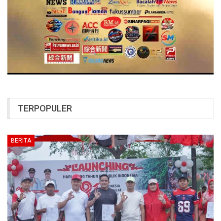
TERPOPULER
BERITA