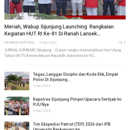
Meriah, Wabup Sijunjung Launching Rangkaian
Kegiatan HUT RI Ke-81 Di Ranah Lansek…
PEMRED SAPTARIUS
3 Agu 2026
0
JURNAL SUMBAR| Sijunjung - Dalam rangka memeriahkan Hari Ulang
Tahun (HUT) Kemerdekaan Republik Indonesia ke-81…
Tegas, Langgar Disiplin dan Kode Etik, Empat
Polisi Di Sijunjung…
4 Agu 2026
Kapolres Sijunjung Pimpin Upacara Sertijab Ini
PJU Nya
4 Agu 2026
Tim Ekspedisi Patriot (TEP) 2026 dari IPB
University Berkunjung ke…