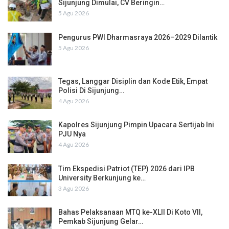
Sijunjung Dimulai, CV Beringin…
5 Agu 2026
Pengurus PWI Dharmasraya 2026–2029 Dilantik
5 Agu 2026
Tegas, Langgar Disiplin dan Kode Etik, Empat
Polisi Di Sijunjung…
4 Agu 2026
Kapolres Sijunjung Pimpin Upacara Sertijab Ini
PJU Nya
4 Agu 2026
Tim Ekspedisi Patriot (TEP) 2026 dari IPB
University Berkunjung ke…
3 Agu 2026
Bahas Pelaksanaan MTQ ke-XLII Di Koto VII,
Pemkab Sijunjung Gelar…