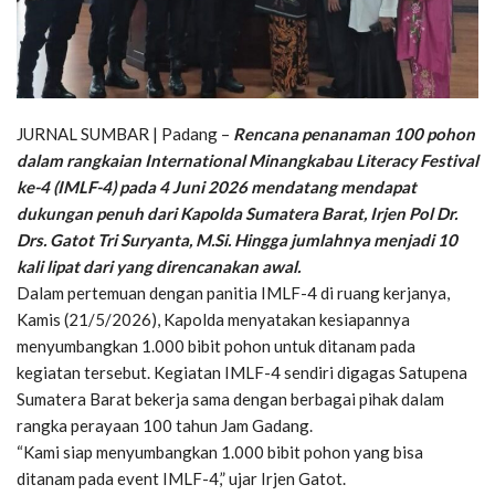
JURNAL SUMBAR | Padang –
Rencana penanaman 100 pohon
dalam rangkaian International Minangkabau Literacy Festival
ke-4 (IMLF-4) pada 4 Juni 2026 mendatang mendapat
dukungan penuh dari Kapolda Sumatera Barat, Irjen Pol Dr.
Drs. Gatot Tri Suryanta, M.Si. Hingga jumlahnya menjadi 10
kali lipat dari yang direncanakan awal.
Dalam pertemuan dengan panitia IMLF-4 di ruang kerjanya,
Kamis (21/5/2026), Kapolda menyatakan kesiapannya
menyumbangkan 1.000 bibit pohon untuk ditanam pada
kegiatan tersebut. Kegiatan IMLF-4 sendiri digagas Satupena
Sumatera Barat bekerja sama dengan berbagai pihak dalam
rangka perayaan 100 tahun Jam Gadang.
“Kami siap menyumbangkan 1.000 bibit pohon yang bisa
ditanam pada event IMLF-4,” ujar Irjen Gatot.