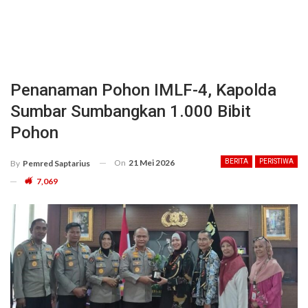
Penanaman Pohon IMLF-4, Kapolda
Sumbar Sumbangkan 1.000 Bibit
Pohon
On
21 Mei 2026
BERITA
PERISTIWA
By
Pemred Saptarius
7,069