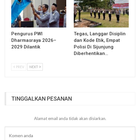
Pengurus PWI
Tegas, Langgar Disiplin
Dharmasraya 2026–
dan Kode Etik, Empat
2029 Dilantik
Polisi Di Sijunjung
Diberhentikan…
PREV
NEXT
TINGGALKAN PESANAN
Alamat email anda tidak akan disiarkan.