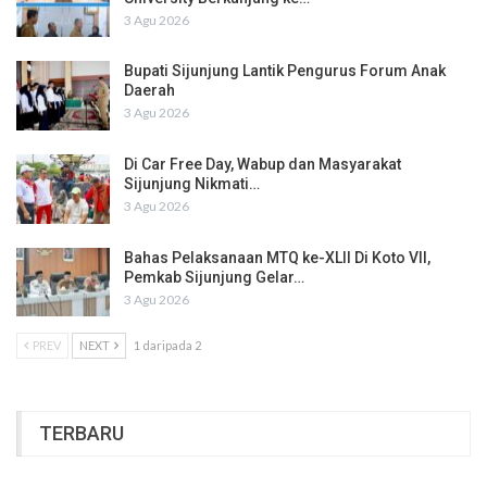
3 Agu 2026
Bupati Sijunjung Lantik Pengurus Forum Anak
Daerah
3 Agu 2026
Di Car Free Day, Wabup dan Masyarakat
Sijunjung Nikmati…
3 Agu 2026
Bahas Pelaksanaan MTQ ke-XLII Di Koto VII,
Pemkab Sijunjung Gelar…
3 Agu 2026
PREV
NEXT
1 daripada 2
TERBARU