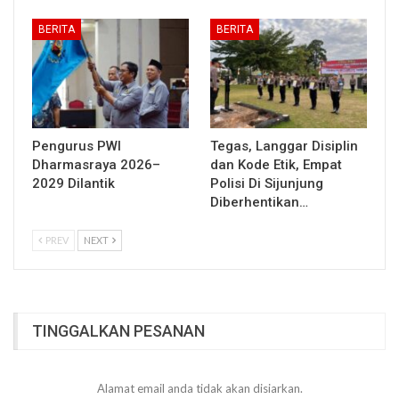
BERITA
BERITA
Pengurus PWI
Tegas, Langgar Disiplin
Dharmasraya 2026–
dan Kode Etik, Empat
2029 Dilantik
Polisi Di Sijunjung
Diberhentikan…
PREV
NEXT
TINGGALKAN PESANAN
Alamat email anda tidak akan disiarkan.