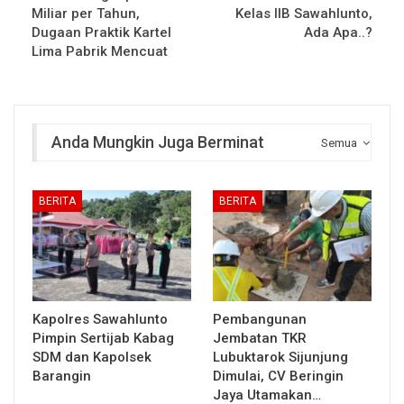
Miliar per Tahun,
Kelas IIB Sawahlunto,
Dugaan Praktik Kartel
Ada Apa..?
Lima Pabrik Mencuat
Anda Mungkin Juga Berminat
Semua
BERITA
BERITA
Kapolres Sawahlunto
Pembangunan
Pimpin Sertijab Kabag
Jembatan TKR
SDM dan Kapolsek
Lubuktarok Sijunjung
Barangin
Dimulai, CV Beringin
Jaya Utamakan…