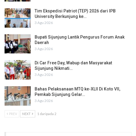
Tim Ekspedisi Patriot (TEP) 2026 dari IPB
University Berkunjung ke…
3 Agu 2026
Bupati Sijunjung Lantik Pengurus Forum Anak
Daerah
3 Agu 2026
Di Car Free Day, Wabup dan Masyarakat
Sijunjung Nikmati…
3 Agu 2026
Bahas Pelaksanaan MTQ ke-XLII Di Koto VII,
Pemkab Sijunjung Gelar…
3 Agu 2026
PREV
NEXT
1 daripada 2