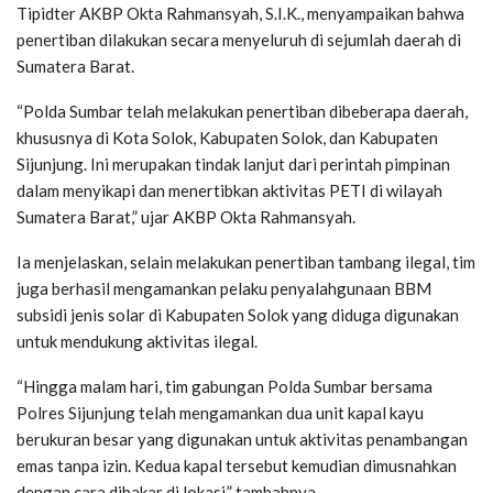
Tipidter AKBP Okta Rahmansyah, S.I.K., menyampaikan bahwa
penertiban dilakukan secara menyeluruh di sejumlah daerah di
Sumatera Barat.
“Polda Sumbar telah melakukan penertiban dibeberapa daerah,
khususnya di Kota Solok, Kabupaten Solok, dan Kabupaten
Sijunjung. Ini merupakan tindak lanjut dari perintah pimpinan
dalam menyikapi dan menertibkan aktivitas PETI di wilayah
Sumatera Barat,” ujar AKBP Okta Rahmansyah.
Ia menjelaskan, selain melakukan penertiban tambang ilegal, tim
juga berhasil mengamankan pelaku penyalahgunaan BBM
subsidi jenis solar di Kabupaten Solok yang diduga digunakan
untuk mendukung aktivitas ilegal.
“Hingga malam hari, tim gabungan Polda Sumbar bersama
Polres Sijunjung telah mengamankan dua unit kapal kayu
berukuran besar yang digunakan untuk aktivitas penambangan
emas tanpa izin. Kedua kapal tersebut kemudian dimusnahkan
dengan cara dibakar di lokasi,” tambahnya.