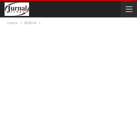
Home
BERITA