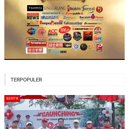
TERPOPULER
BERITA