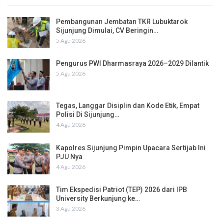
Pembangunan Jembatan TKR Lubuktarok
Sijunjung Dimulai, CV Beringin…
5 Agu 2026
Pengurus PWI Dharmasraya 2026–2029 Dilantik
5 Agu 2026
Tegas, Langgar Disiplin dan Kode Etik, Empat
Polisi Di Sijunjung…
4 Agu 2026
Kapolres Sijunjung Pimpin Upacara Sertijab Ini
PJU Nya
4 Agu 2026
Tim Ekspedisi Patriot (TEP) 2026 dari IPB
University Berkunjung ke…
3 Agu 2026