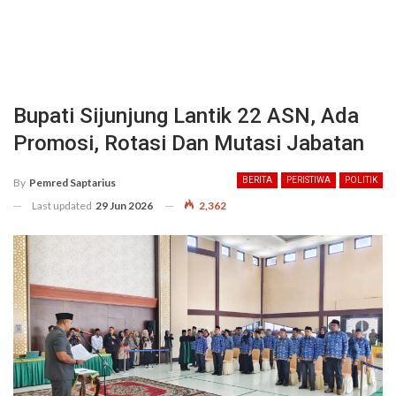
Bupati Sijunjung Lantik 22 ASN, Ada
Promosi, Rotasi Dan Mutasi Jabatan
BERITA
PERISTIWA
POLITIK
By
Pemred Saptarius
Last updated
29 Jun 2026
2,362