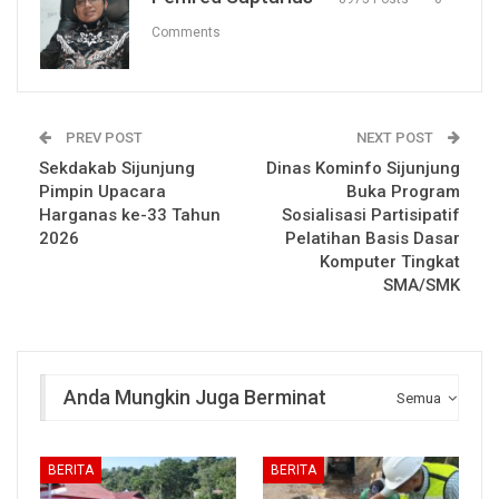
Comments
PREV POST
NEXT POST
Sekdakab Sijunjung
Dinas Kominfo Sijunjung
Pimpin Upacara
Buka Program
Harganas ke-33 Tahun
Sosialisasi Partisipatif
2026
Pelatihan Basis Dasar
Komputer Tingkat
SMA/SMK
Anda Mungkin Juga Berminat
Semua
BERITA
BERITA