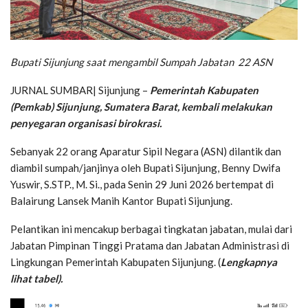
Bupati Sijunjung saat mengambil Sumpah Jabatan 22 ASN
JURNAL SUMBAR| Sijunjung –
Pemerintah Kabupaten
(Pemkab) Sijunjung, Sumatera Barat, kembali melakukan
penyegaran organisasi birokrasi.
Sebanyak 22 orang Aparatur Sipil Negara (ASN) dilantik dan
diambil sumpah/janjinya oleh Bupati Sijunjung, Benny Dwifa
Yuswir, S.STP., M. Si., pada Senin 29 Juni 2026 bertempat di
Balairung Lansek Manih Kantor Bupati Sijunjung.
Pelantikan ini mencakup berbagai tingkatan jabatan, mulai dari
Jabatan Pimpinan Tinggi Pratama dan Jabatan Administrasi di
Lingkungan Pemerintah Kabupaten Sijunjung. (
Lengkapnya
lihat tabel).