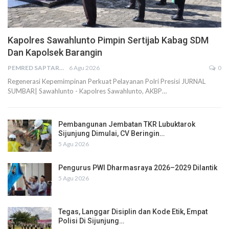
Kapolres Sawahlunto Pimpin Sertijab Kabag SDM
Dan Kapolsek Barangin
PEMRED SAPTARIUS
6 Agu 2026
0
Regenerasi Kepemimpinan Perkuat Pelayanan Polri Presisi JURNAL
SUMBAR| Sawahlunto - Kapolres Sawahlunto, AKBP…
Pembangunan Jembatan TKR Lubuktarok
Sijunjung Dimulai, CV Beringin…
5 Agu 2026
Pengurus PWI Dharmasraya 2026–2029 Dilantik
5 Agu 2026
Tegas, Langgar Disiplin dan Kode Etik, Empat
Polisi Di Sijunjung…