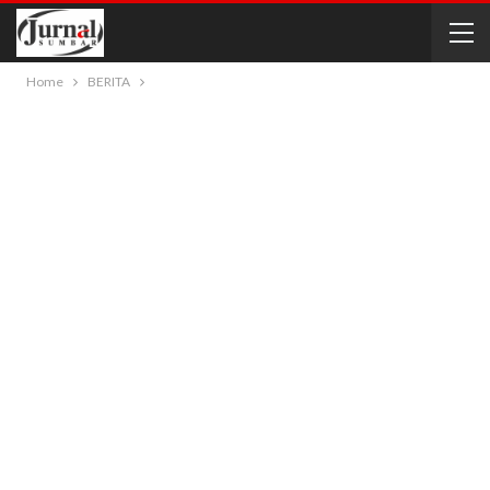
Home
BERITA