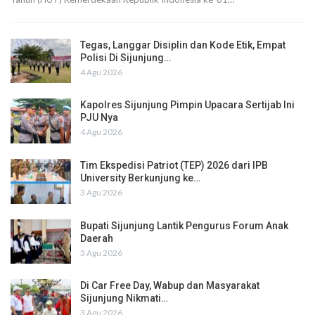
Tegas, Langgar Disiplin dan Kode Etik, Empat
Polisi Di Sijunjung…
4 Agu 2026
Kapolres Sijunjung Pimpin Upacara Sertijab Ini
PJU Nya
4 Agu 2026
Tim Ekspedisi Patriot (TEP) 2026 dari IPB
University Berkunjung ke…
3 Agu 2026
Bupati Sijunjung Lantik Pengurus Forum Anak
Daerah
3 Agu 2026
Di Car Free Day, Wabup dan Masyarakat
Sijunjung Nikmati…
3 Agu 2026