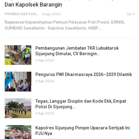
Dan Kapolsek Barangin
PEMRED SAPTARIUS
6 Agu 2026
0
Regenerasi Kepemimpinan Perkuat Pelayanan Polri Presisi JURNAL
SUMBAR| Sawahlunto - Kapolres Sawahlunto, AKBP…
Pembangunan Jembatan TKR Lubuktarok
Sijunjung Dimulai, CV Beringin…
5 Agu 2026
Pengurus PWI Dharmasraya 2026–2029 Dilantik
5 Agu 2026
Tegas, Langgar Disiplin dan Kode Etik, Empat
Polisi Di Sijunjung…
4 Agu 2026
Kapolres Sijunjung Pimpin Upacara Sertijab Ini
PJU Nya