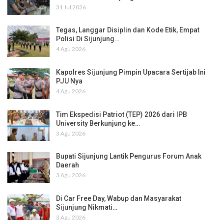
31 Jul 2026
Tegas, Langgar Disiplin dan Kode Etik, Empat
Polisi Di Sijunjung…
4 Agu 2026
Kapolres Sijunjung Pimpin Upacara Sertijab Ini
PJU Nya
4 Agu 2026
Tim Ekspedisi Patriot (TEP) 2026 dari IPB
University Berkunjung ke…
3 Agu 2026
Bupati Sijunjung Lantik Pengurus Forum Anak
Daerah
3 Agu 2026
Di Car Free Day, Wabup dan Masyarakat
Sijunjung Nikmati…
3 Agu 2026