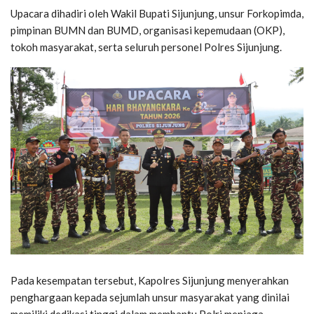
Upacara dihadiri oleh Wakil Bupati Sijunjung, unsur Forkopimda,
pimpinan BUMN dan BUMD, organisasi kepemudaan (OKP),
tokoh masyarakat, serta seluruh personel Polres Sijunjung.
Pada kesempatan tersebut, Kapolres Sijunjung menyerahkan
penghargaan kepada sejumlah unsur masyarakat yang dinilai
memiliki dedikasi tinggi dalam membantu Polri menjaga