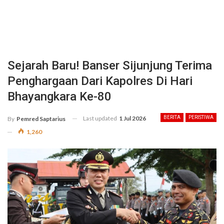
Sejarah Baru! Banser Sijunjung Terima
Penghargaan Dari Kapolres Di Hari
Bhayangkara Ke-80
Last updated
1 Jul 2026
BERITA
PERISTIWA
By
Pemred Saptarius
1,260