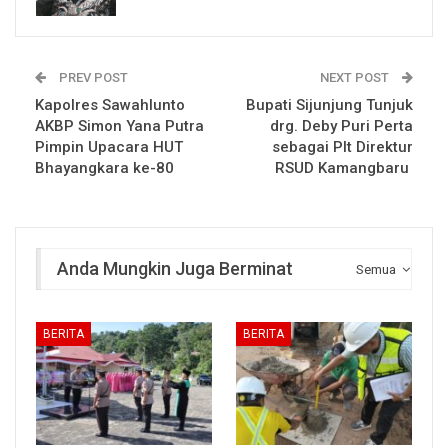
PREV POST
NEXT POST
Kapolres Sawahlunto
Bupati Sijunjung Tunjuk
AKBP Simon Yana Putra
drg. Deby Puri Perta
Pimpin Upacara HUT
sebagai Plt Direktur
Bhayangkara ke-80
RSUD Kamangbaru
Anda Mungkin Juga Berminat
Semua
BERITA
BERITA