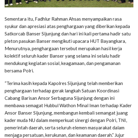
Sementara itu, Fadhlur Rahman Ahsas menyampaikan rasa
syukur dan apresiasi atas penghargaan yang diberikan kepada
Satkorcab Banser Sijunjung dan hari ini kali pertama hadir satu
pleton pasukan Banser mengikuti upacara HUT Bayangkara,
Menurutnya, penghargaan tersebut merupakan hasil kerja
kolektif seluruh kader Banser yang selama ini selalu hadir
mendukung kegiatan sosial, keagamaan, dan pengamanan
bersama Polri.
“Terima kasih kepada Kapolres Sijunjung telah memberikan
penghargaan terhadap gerak langkah Satuan Koordinasi
Cabang Barisan Ansor Serbaguna Sijunjung dengan ini
membawa semagat Hubbul Wathon Minal Iman terhadap Kader
Ansor Banser Sijunjung, membangun kembali semangat juang
kader muda NU dalam memperkuat sinergi dengan Polri, TNI,
pemerintah daerah, serta seluruh elemen masyarakat dalam
menjaga persatuan, kerukunan, dan keamanan daerah.” Jujur