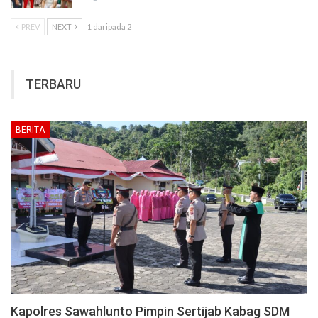
PREV
NEXT
1 daripada 2
TERBARU
BERITA
Kapolres Sawahlunto Pimpin Sertijab Kabag SDM