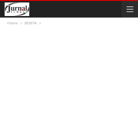
Home
BERITA