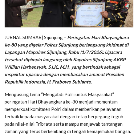
JURNAL SUMBAR| Sijunjung –
Peringatan Hari Bhayangkara
ke-80 yang digelar Polres Sijunjung berlangsung khidmat di
Lapangan Mapolres Sijunjung, Rabu (1/7/2026). Upacara
tersebut dipimpin langsung oleh Kapolres Sijunjung AKBP
Willian Harbensyah, S.I.K., M.H., yang bertindak sebagai
inspektur upacara dengan membacakan amanat Presiden
Republik Indonesia, H. Prabowo Subianto.
Mengusung tema “Mengabdi Polri untuk Masyarakat”,
peringatan Hari Bhayangkara ke-80 menjadi momentum
memperkuat komitmen Polri dalam memberikan pelayanan
terbaik kepada masyarakat dengan tetap berpegang teguh
pada nilai-nilai Tribrata serta mampu menjawab tantangan
zaman yang terus berkembang di tengah kemajemukan bangsa.