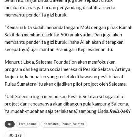
membantu anak yatim dan penyandang disabilitas serta
membantu penderita gizi buruk.
“Kemarin kita sudah menandatangani MoU dengan pihak Rumah
Sakit dan membantu sekitar 500 anak yatim. Dan juga akan
membantu penderita gizi buruk. Insha Allah akan diterapkan
secepatnya,” ujar mantan Pramugari Kepresidenan itu.
Menurut Lisda, Saleema Foundation akan memfokuskan
program dan kegiatan social mereka di Pesisir Selatan. Artinya,
lanjut dia, kabupaten yang terletak di kawasan pesisir barat
Pulau Sumatera itu akan dijadikan pilot project oleh Saleema.
“Jadi Saleema ingin menjadikan Pesisir Selatan sebagai pilot
project dan rencananya akan dibangun pula kampung Saleema.
Ya, mudah-mudahan saja terlaksana,” sambung Lisda.
Relis/Jefri
Foto_Utama
Kabupaten_Pesisir_Selatan
179