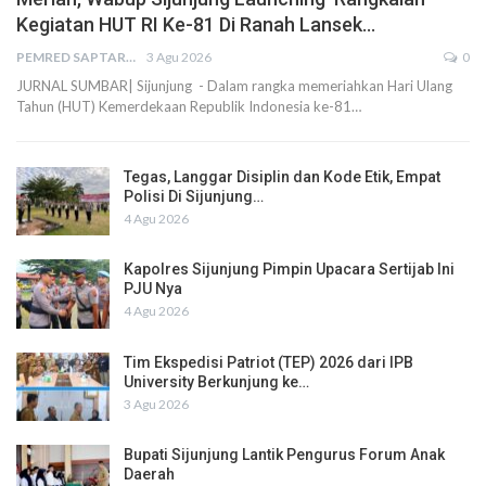
Kegiatan HUT RI Ke-81 Di Ranah Lansek…
PEMRED SAPTARIUS
3 Agu 2026
0
JURNAL SUMBAR| Sijunjung - Dalam rangka memeriahkan Hari Ulang
Tahun (HUT) Kemerdekaan Republik Indonesia ke-81…
Tegas, Langgar Disiplin dan Kode Etik, Empat
Polisi Di Sijunjung…
4 Agu 2026
Kapolres Sijunjung Pimpin Upacara Sertijab Ini
PJU Nya
4 Agu 2026
Tim Ekspedisi Patriot (TEP) 2026 dari IPB
University Berkunjung ke…
3 Agu 2026
Bupati Sijunjung Lantik Pengurus Forum Anak
Daerah