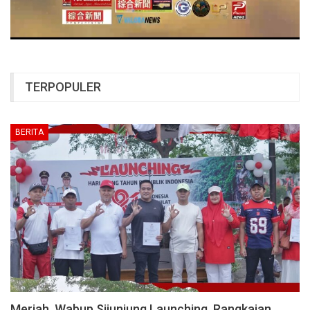
TERPOPULER
BERITA
Meriah, Wabup Sijunjung Launching Rangkaian