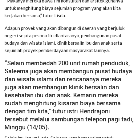
“Makanya mereka bawa tim konsultan dan arsitek gunanya
untuk menghitung biaya sejumlah program yang akan kita
kerjakan bersama,” tutur Lisda.
Adapun proyek yang akan dibangun di daerah yang berjuluk
negeri sejuta pesona itu diantaranya, pembangunan pusat
budaya dan wisata islami, klinik bersalin ibu dan anak serta
sejumlah proyek pemberdayaan masyarakat lainnya.
“Selain membedah 200 unit rumah penduduk,
Saleema juga akan membangun pusat budaya
dan wisata islami dan rencananya mereka
juga akan membangun klinik bersalin dan
kesehatan ibu dan anak. Kemarin mereka
sudah menghitung kisaran biaya bersama
dengan tim kita,” tutur istri Hendrajoni
tersebut melalui sambungan telepon pagi tadi,
Minggu (14/05).
Selain itu, lanjut Lisda, Saleema juga bersepakat untuk