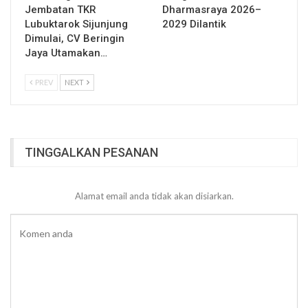
Jembatan TKR
Dharmasraya 2026–
Lubuktarok Sijunjung
2029 Dilantik
Dimulai, CV Beringin
Jaya Utamakan…
PREV
NEXT
TINGGALKAN PESANAN
Alamat email anda tidak akan disiarkan.