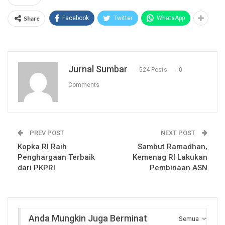
Share
Facebook
Twitter
WhatsApp
Jurnal Sumbar
524 Posts
0
Comments
PREV POST
NEXT POST
Kopka RI Raih
Sambut Ramadhan,
Penghargaan Terbaik
Kemenag RI Lakukan
dari PKPRI
Pembinaan ASN
Anda Mungkin Juga Berminat
Semua