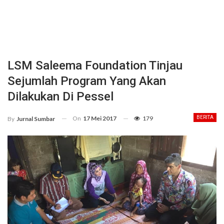
LSM Saleema Foundation Tinjau
Sejumlah Program Yang Akan
Dilakukan Di Pessel
On
17 Mei 2017
179
BERITA
By
Jurnal Sumbar