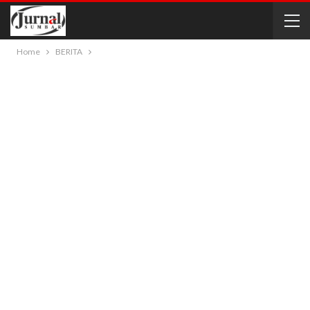
Home
BERITA