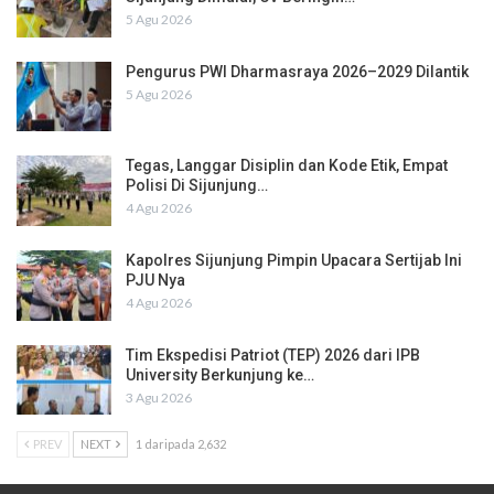
5 Agu 2026
Pengurus PWI Dharmasraya 2026–2029 Dilantik
5 Agu 2026
Tegas, Langgar Disiplin dan Kode Etik, Empat
Polisi Di Sijunjung…
4 Agu 2026
Kapolres Sijunjung Pimpin Upacara Sertijab Ini
PJU Nya
4 Agu 2026
Tim Ekspedisi Patriot (TEP) 2026 dari IPB
University Berkunjung ke…
3 Agu 2026
PREV
NEXT
1 daripada 2,632