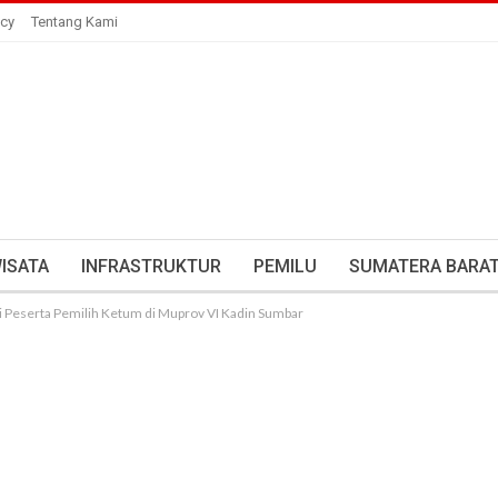
icy
Tentang Kami
ISATA
INFRASTRUKTUR
PEMILU
SUMATERA BARA
 Peserta Pemilih Ketum di Muprov VI Kadin Sumbar