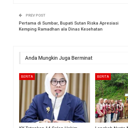
PREV POST
Pertama di Sumbar, Bupati Sutan Riska Apresiasi
Kemping Ramadhan ala Dinas Kesehatan
Anda Mungkin Juga Berminat
BERITA
BERITA