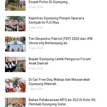
Empat Polisi Di Sijunjung…
4 Agu 2026
Kapolres Sijunjung Pimpin Upacara
Sertijab Ini PJU Nya
4 Agu 2026
Tim Ekspedisi Patriot (TEP) 2026 dari IPB
University Berkunjung ke…
3 Agu 2026
Bupati Sijunjung Lantik Pengurus Forum
Anak Daerah
3 Agu 2026
Di Car Free Day, Wabup dan Masyarakat
Sijunjung Nikmati…
3 Agu 2026
Bahas Pelaksanaan MTQ ke-XLII Di Koto VII,
Pemkab Sijunjung Gelar…