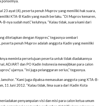
a ponselnya.
al 23 ayat (4), peserta penuh Muprov yang memiliki hak suara,
 memiliki KTA-B Kadin yang masih berlaku. “Di Muprov kemaren,
nya sudah mati,” keluhnya. “Kalau tidak, suara kami dari
ang ditetapkan dengan Keppres,” tegasnya sembari
 peserta penuh Muprov adalah anggota Kadin yang memiliki
naknya meminta persetujuan peserta untuk tidak diadakannya
ahal, AD/ART dan PO Kadin Indonesia mewajibkan para calon
rov,” ujarnya. “Ini juga pelanggaran serius,” tegasnya.
, Jamohor. “Kami juga dipaksa memasukan anggota yang KTA-B-
, 11 Juni 2012. “Kalau tidak, lima suara dari Kadin Kota
eniadakan penyampaian visi dan misi para calon ketua umum