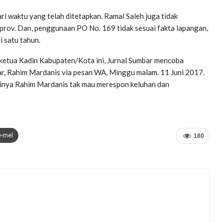
i waktu yang telah ditetapkan. Ramal Saleh juga tidak
rov. Dan, penggunaan PO No. 169 tidak sesuai fakta lapangan,
i satu tahun.
 ketua Kadin Kabupaten/Kota ini, Jurnal Sumbar mencoba
, Rahim Mardanis via pesan WA, Minggu malam. 11 Juni 2017.
rtinya Rahim Mardanis tak mau merespon keluhan dan
e-mel
180