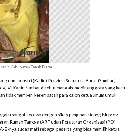
a Kadin Kabupaten Tanah Datar
ng dan Industri (Kadin) Provinsi Sumatera Barat (Sumbar)
ov) VI Kadin Sumbar disebut mengakomodir anggota yang kartu
dan tidak memberi kesempatan para calon ketua umum untuk
ngaku sangat kecewa dengan sikap pimpinan sidang Muprov
aran Rumah Tangga (ART), dan Peraturan Organisasi (PO)
-B-nya sudah mati sebagai peserta yang bisa memilih ketua