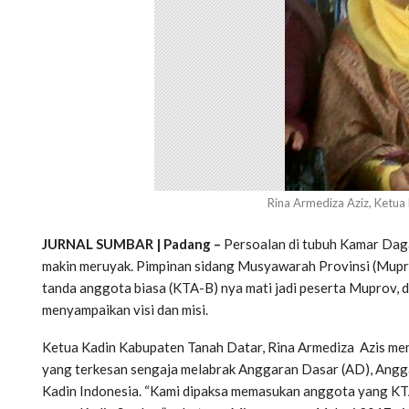
Rina Armediza Aziz, Ketu
JURNAL SUMBAR | Padang –
Persoalan di tubuh Kamar Daga
makin meruyak. Pimpinan sidang Musyawarah Provinsi (Mupr
tanda anggota biasa (KTA-B) nya mati jadi peserta Muprov, 
menyampaikan visi dan misi.
Ketua Kadin Kabupaten Tanah Datar, Rina Armediza Azis me
yang terkesan sengaja melabrak Anggaran Dasar (AD), Angg
Kadin Indonesia. “Kami dipaksa memasukan anggota yang KTA