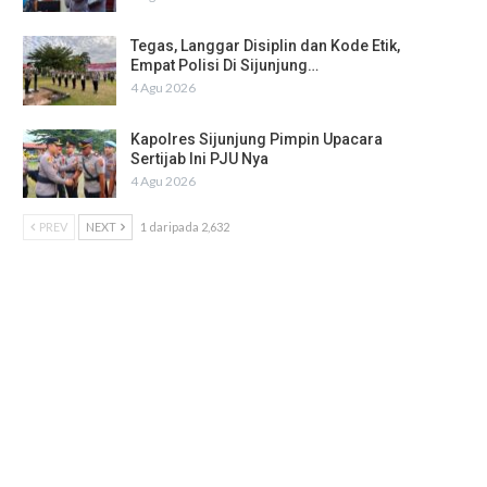
Tegas, Langgar Disiplin dan Kode Etik,
Empat Polisi Di Sijunjung…
4 Agu 2026
Kapolres Sijunjung Pimpin Upacara
Sertijab Ini PJU Nya
4 Agu 2026
PREV
NEXT
1 daripada 2,632