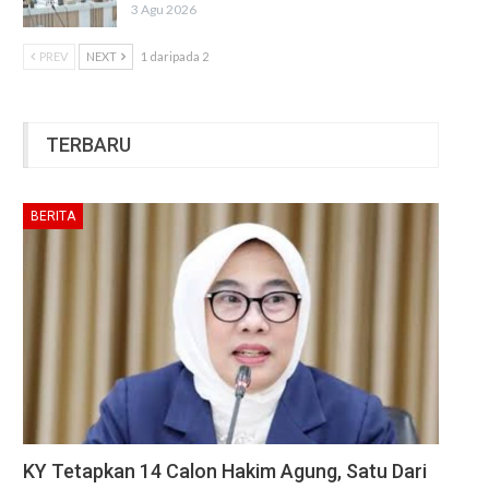
3 Agu 2026
PREV
NEXT
1 daripada 2
TERBARU
BERITA
KY Tetapkan 14 Calon Hakim Agung, Satu Dari