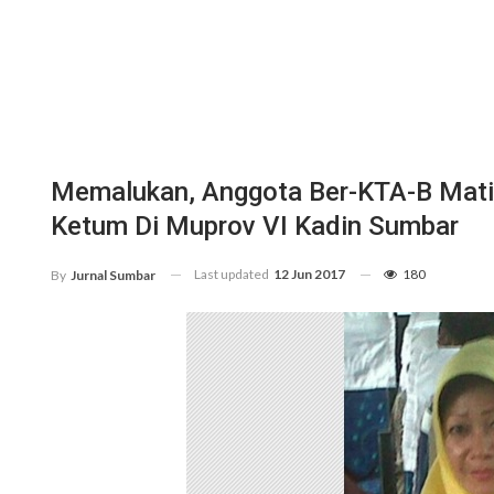
Memalukan, Anggota Ber-KTA-B Mati 
Ketum Di Muprov VI Kadin Sumbar
Last updated
12 Jun 2017
180
By
Jurnal Sumbar