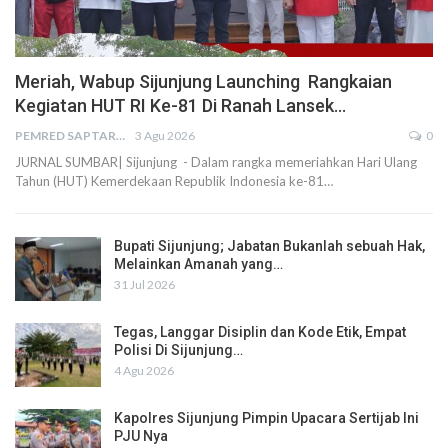
Meriah, Wabup Sijunjung Launching Rangkaian
Kegiatan HUT RI Ke-81 Di Ranah Lansek…
PEMRED SAPTARIUS
3 Agu 2026
0
JURNAL SUMBAR| Sijunjung - Dalam rangka memeriahkan Hari Ulang
Tahun (HUT) Kemerdekaan Republik Indonesia ke-81…
Bupati Sijunjung; Jabatan Bukanlah sebuah Hak,
Melainkan Amanah yang…
31 Jul 2026
Tegas, Langgar Disiplin dan Kode Etik, Empat
Polisi Di Sijunjung…
4 Agu 2026
Kapolres Sijunjung Pimpin Upacara Sertijab Ini
PJU Nya