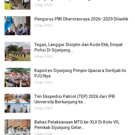
5 Agu 2026
Pengurus PWI Dharmasraya 2026–2029 Dilantik
5 Agu 2026
Tegas, Langgar Disiplin dan Kode Etik, Empat
Polisi Di Sijunjung…
4 Agu 2026
Kapolres Sijunjung Pimpin Upacara Sertijab Ini
PJU Nya
4 Agu 2026
Tim Ekspedisi Patriot (TEP) 2026 dari IPB
University Berkunjung ke…
3 Agu 2026
Bahas Pelaksanaan MTQ ke-XLII Di Koto VII,
Pemkab Sijunjung Gelar…
3 Agu 2026