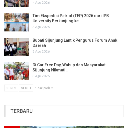
4 Agu 2026
Tim Ekspedisi Patriot (TEP) 2026 dari IPB
University Berkunjung ke…
3 Agu 2026
Bupati Sijunjung Lantik Pengurus Forum Anak
Daerah
3 Agu 2026
Di Car Free Day, Wabup dan Masyarakat
Sijunjung Nikmati…
3 Agu 2026
PREV
NEXT
1 daripada 2
TERBARU