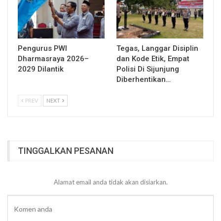
Pengurus PWI
Tegas, Langgar Disiplin
Dharmasraya 2026–
dan Kode Etik, Empat
2029 Dilantik
Polisi Di Sijunjung
Diberhentikan…
PREV
NEXT
TINGGALKAN PESANAN
Alamat email anda tidak akan disiarkan.