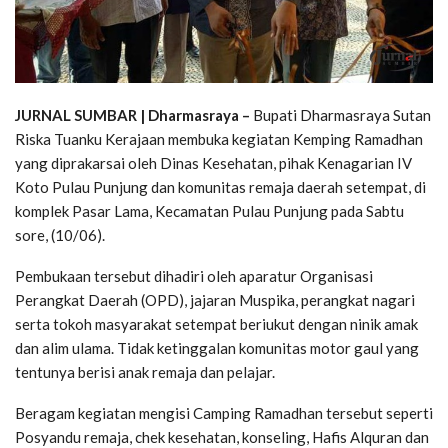
JURNAL SUMBAR | Dharmasraya –
Bupati Dharmasraya Sutan
Riska Tuanku Kerajaan membuka kegiatan Kemping Ramadhan
yang diprakarsai oleh Dinas Kesehatan, pihak Kenagarian IV
Koto Pulau Punjung dan komunitas remaja daerah setempat, di
komplek Pasar Lama, Kecamatan Pulau Punjung pada Sabtu
sore, (10/06).
Pembukaan tersebut dihadiri oleh aparatur Organisasi
Perangkat Daerah (OPD), jajaran Muspika, perangkat nagari
serta tokoh masyarakat setempat beriukut dengan ninik amak
dan alim ulama. Tidak ketinggalan komunitas motor gaul yang
tentunya berisi anak remaja dan pelajar.
Beragam kegiatan mengisi Camping Ramadhan tersebut seperti
Posyandu remaja, chek kesehatan, konseling, Hafis Alquran dan