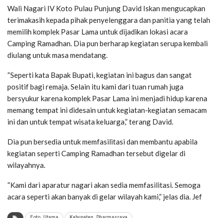
Wali Nagari IV Koto Pulau Punjung David Iskan mengucapkan
terimakasih kepada pihak penyelenggara dan panitia yang telah
memilih komplek Pasar Lama untuk dijadikan lokasi acara
Camping Ramadhan. Dia pun berharap kegiatan serupa kembali
diulang untuk masa mendatang.
“Seperti kata Bapak Bupati, kegiatan ini bagus dan sangat
positif bagi remaja. Selain itu kami dari tuan rumah juga
bersyukur karena komplek Pasar Lama ini menjadi hidup karena
memang tempat ini didesain untuk kegiatan-kegiatan semacam
ini dan untuk tempat wisata keluarga,” terang David.
Dia pun bersedia untuk memfasilitasi dan membantu apabila
kegiatan seperti Camping Ramadhan tersebut digelar di
wilayahnya.
“Kami dari aparatur nagari akan sedia memfasilitasi. Semoga
acara seperti akan banyak di gelar wilayah kami,” jelas dia. Jef
Foto_Utama
Kabupaten_Dharmasraya