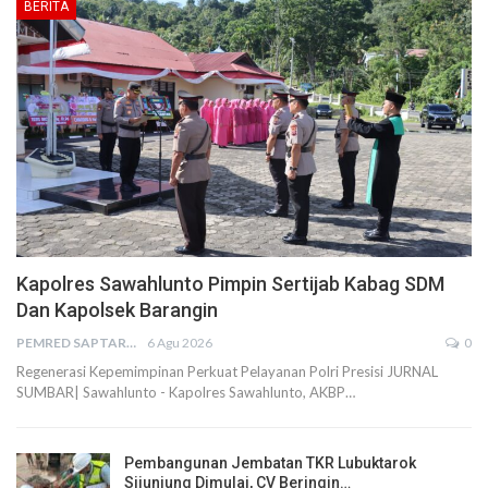
BERITA
Kapolres Sawahlunto Pimpin Sertijab Kabag SDM
Dan Kapolsek Barangin
PEMRED SAPTARIUS
6 Agu 2026
0
Regenerasi Kepemimpinan Perkuat Pelayanan Polri Presisi JURNAL
SUMBAR| Sawahlunto - Kapolres Sawahlunto, AKBP…
Pembangunan Jembatan TKR Lubuktarok
Sijunjung Dimulai, CV Beringin…