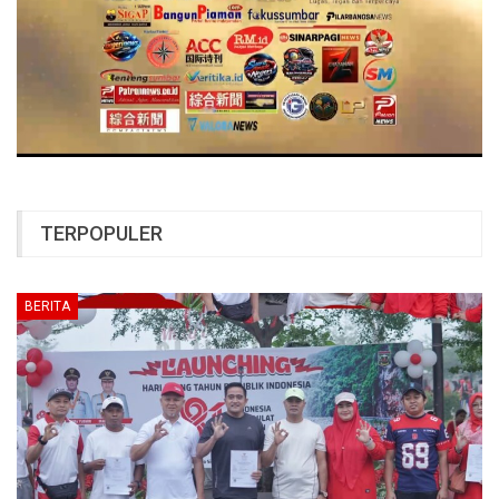
TERPOPULER
BERITA