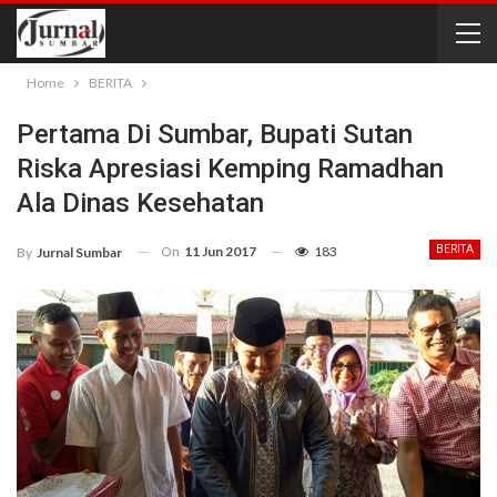
Home
BERITA
Pertama Di Sumbar, Bupati Sutan
Riska Apresiasi Kemping Ramadhan
Ala Dinas Kesehatan
On
11 Jun 2017
183
BERITA
By
Jurnal Sumbar