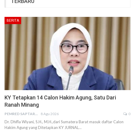
TERBARU
BERITA
KY Tetapkan 14 Calon Hakim Agung, Satu Dari
Ranah Minang
PEMRED SAPTARIUS
8 Agu 2026
0
Dr. Dhifla Wiyani, S.H., M.H.,dari Sumatera Barat masuk daftar Calon
Hakim Agung yang Ditetapkan KY JURNAL…