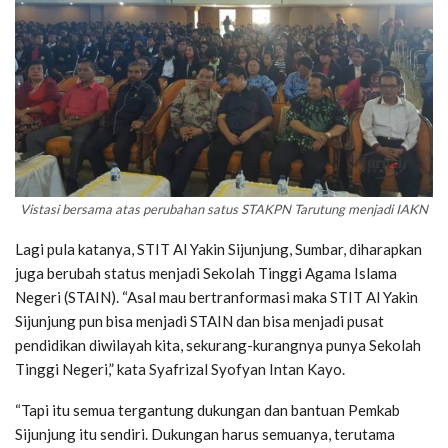
Vistasi bersama atas perubahan satus STAKPN Tarutung menjadi IAKN
Lagi pula katanya, STIT Al Yakin Sijunjung, Sumbar, diharapkan
juga berubah status menjadi Sekolah Tinggi Agama Islama
Negeri (STAIN). “Asal mau bertranformasi maka STIT Al Yakin
Sijunjung pun bisa menjadi STAIN dan bisa menjadi pusat
pendidikan diwilayah kita, sekurang-kurangnya punya Sekolah
Tinggi Negeri,” kata Syafrizal Syofyan Intan Kayo.
“Tapi itu semua tergantung dukungan dan bantuan Pemkab
Sijunjung itu sendiri. Dukungan harus semuanya, terutama