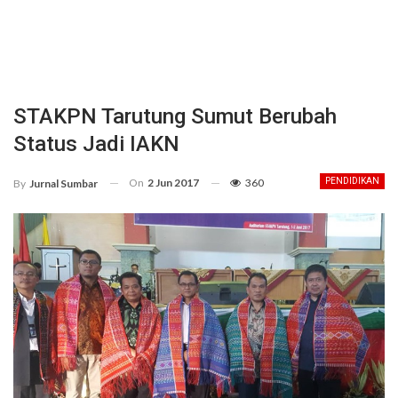
STAKPN Tarutung Sumut Berubah
Status Jadi IAKN
On
2 Jun 2017
360
PENDIDIKAN
By
Jurnal Sumbar