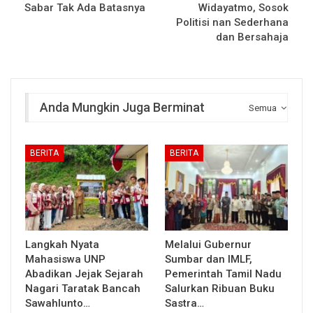
Sabar Tak Ada Batasnya
Widayatmo, Sosok
Politisi nan Sederhana
dan Bersahaja
Anda Mungkin Juga Berminat
Semua
BERITA
BERITA
Langkah Nyata
Melalui Gubernur
Mahasiswa UNP
Sumbar dan IMLF,
Abadikan Jejak Sejarah
Pemerintah Tamil Nadu
Nagari Taratak Bancah
Salurkan Ribuan Buku
Sawahlunto…
Sastra…