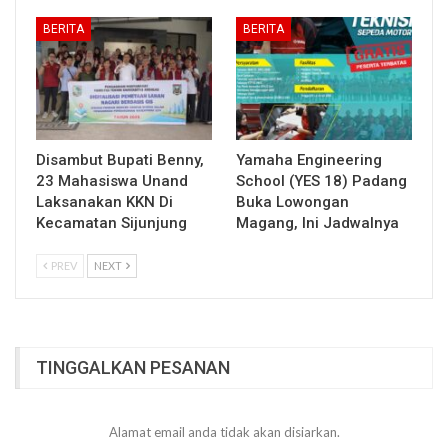
BERITA
BERITA
Disambut Bupati Benny,
Yamaha Engineering
23 Mahasiswa Unand
School (YES 18) Padang
Laksanakan KKN Di
Buka Lowongan
Kecamatan Sijunjung
Magang, Ini Jadwalnya
PREV
NEXT
TINGGALKAN PESANAN
Alamat email anda tidak akan disiarkan.