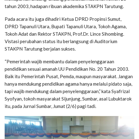
tahun 2003, hadapan ribuan akademika STAKPN Tarutung.
Pada acara itu juga dihadiri Ketua DPRD Propinsi Sumut,
DPRD Tapanuli Utara, Bupati Tapanuli Utara, Tokoh Agama,
Tokoh Adat dan Rektor STAKPN, Prof.Dr. Lince Sihombing.
Vistasi perubahan status itu berlangsung di Auditorium
STAKPN Tarutung berjalan sukses.
“Pemerintah wajib membantu dalam penyelenggaraan
pendidikan sesuai amanah UU Pendidikan No. 20 Tahun 2003.
Baik itu Pemerintah Pusat, Pemda, maupun masyarakat. Jangan
hanya mendukung pendidikan agama hanya melalui pidato saja,
tapi wajib mendukung dalam penyelenggaraan,” kata Syafrizal
Syofyan, tokoh masyarakat Sijunjung, Sumbar, asal Lubuktarok
itu, pada Jurnal Sumbar, Jumat (2/6) pagi tadi.