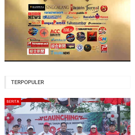
TERPOPULER
BERITA