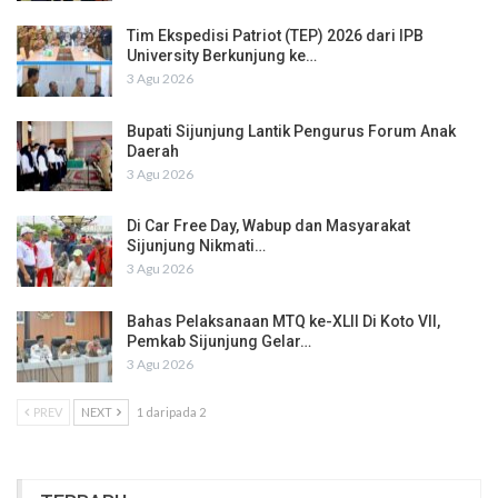
Tim Ekspedisi Patriot (TEP) 2026 dari IPB
University Berkunjung ke…
3 Agu 2026
Bupati Sijunjung Lantik Pengurus Forum Anak
Daerah
3 Agu 2026
Di Car Free Day, Wabup dan Masyarakat
Sijunjung Nikmati…
3 Agu 2026
Bahas Pelaksanaan MTQ ke-XLII Di Koto VII,
Pemkab Sijunjung Gelar…
3 Agu 2026
PREV
NEXT
1 daripada 2