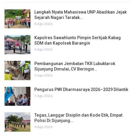
Langkah Nyata Mahasiswa UNP Abadikan Jejak
Sejarah Nagari Taratak…
8 Agu 2026
Kapolres Sawahlunto Pimpin Sertijab Kabag
SDM dan Kapolsek Barangin
6 Agu 2026
Pembangunan Jembatan TKR Lubuktarok
Sijunjung Dimulai, CV Beringin…
5 Agu 2026
Pengurus PWI Dharmasraya 2026–2029 Dilantik
5 Agu 2026
Tegas, Langgar Disiplin dan Kode Etik, Empat
Polisi Di Sijunjung…
4 Agu 2026