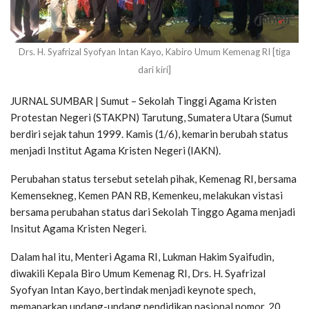
Drs. H. Syafrizal Syofyan Intan Kayo, Kabiro Umum Kemenag RI [tiga
dari kiri]
JURNAL SUMBAR | Sumut – Sekolah Tinggi Agama Kristen
Protestan Negeri (STAKPN) Tarutung, Sumatera Utara (Sumut
berdiri sejak tahun 1999. Kamis (1/6), kemarin berubah status
menjadi Institut Agama Kristen Negeri (IAKN).
Perubahan status tersebut setelah pihak, Kemenag RI, bersama
Kemensekneg, Kemen PAN RB, Kemenkeu, melakukan vistasi
bersama perubahan status dari Sekolah Tinggo Agama menjadi
Insitut Agama Kristen Negeri.
Dalam hal itu, Menteri Agama RI, Lukman Hakim Syaifudin,
diwakili Kepala Biro Umum Kemenag RI, Drs. H. Syafrizal
Syofyan Intan Kayo, bertindak menjadi keynote spech,
memaparkan undang-undang pendidikan nasional nomor. 20