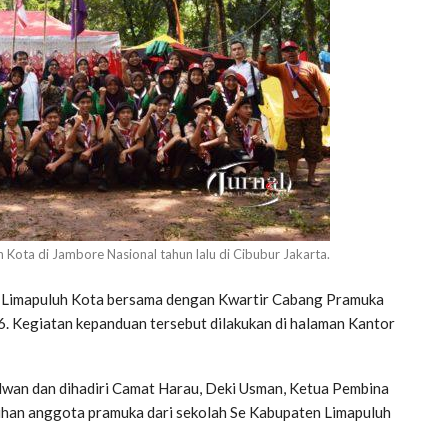
Kota di Jambore Nasional tahun lalu di Cibubur Jakarta.
Limapuluh Kota bersama dengan Kwartir Cabang Pramuka
. Kegiatan kepanduan tersebut dilakukan di halaman Kantor
Ridwan dan dihadiri Camat Harau, Deki Usman, Ketua Pembina
luhan anggota pramuka dari sekolah Se Kabupaten Limapuluh