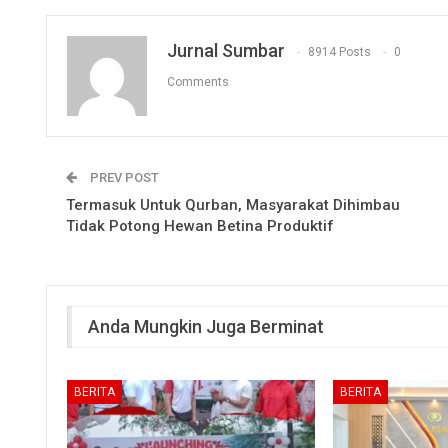
Jurnal Sumbar
8914 Posts
0
Comments
PREV POST
Termasuk Untuk Qurban, Masyarakat Dihimbau
Tidak Potong Hewan Betina Produktif
Anda Mungkin Juga Berminat
BERITA
BERITA