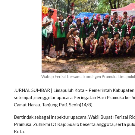
Wabup Ferizal bersama kontingen Pramuka Limapuluh 
JURNAL SUMBAR | Limapuluh Kota – Pemerintah Kabupaten 
setempat, menggelar upacara Peringatan Hari Pramuka ke-56
Camat Harau, Tanjung Pati, Senin(14/8).
Bertindak sebagai inspektur upacara, Wakil Bupati Ferizal 
Pramuka, Zulhikmi Dt Rajo Suaro beserta anggota, serta pu
Kota.