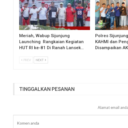
Meriah, Wabup Sijunjung
Polres Sijunjun
Launching Rangkaian Kegiatan
KAHMI dan Peng
HUT RI ke-81 Di Ranah Lansek…
Disampaikan A
PREV
NEXT
TINGGALKAN PESANAN
Alamat email anda