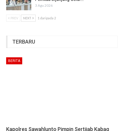
3 Agu 2026
PREV
NEXT
1 daripada 2
TERBARU
BERITA
Kapolres Sawahlunto Pimpin Sertijab Kabag