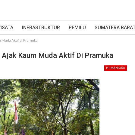
ISATA
INFRASTRUKTUR
PEMILU
SUMATERA BARA
m Muda Aktif di Pramuka
l Ajak Kaum Muda Aktif Di Pramuka
HUMANIORA