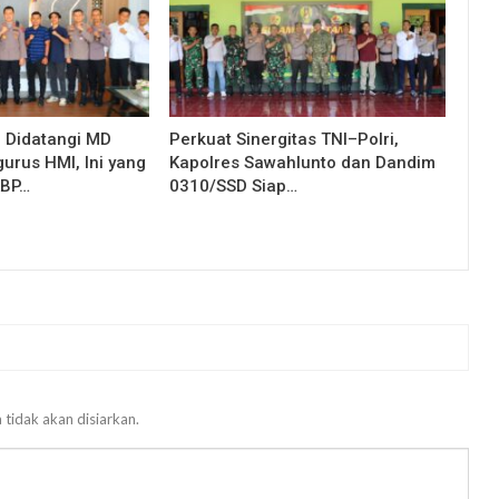
g Didatangi MD
Perkuat Sinergitas TNI–Polri,
urus HMI, Ini yang
Kapolres Sawahlunto dan Dandim
KBP…
0310/SSD Siap…
 tidak akan disiarkan.