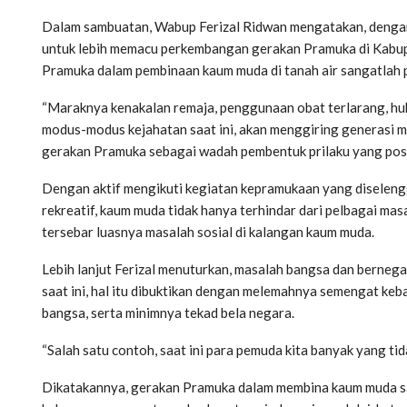
Dalam sambuatan, Wabup Ferizal Ridwan mengatakan, denga
untuk lebih memacu perkembangan gerakan Pramuka di Kabup
Pramuka dalam pembinaan kaum muda di tanah air sangatlah 
“Maraknya kenakalan remaja, penggunaan obat terlarang, hubu
modus-modus kejahatan saat ini, akan menggiring generasi 
gerakan Pramuka sebagai wadah pembentuk prilaku yang posit
Dengan aktif mengikuti kegiatan kepramukaan yang diselengg
rekreatif, kaum muda tidak hanya terhindar dari pelbagai mas
tersebar luasnya masalah sosial di kalangan kaum muda.
Lebih lanjut Ferizal menuturkan, masalah bangsa dan bernega
saat ini, hal itu dibuktikan dengan melemahnya semengat ke
bangsa, serta minimnya tekad bela negara.
“Salah satu contoh, saat ini para pemuda kita banyak yang ti
Dikatakannya, gerakan Pramuka dalam membina kaum muda s