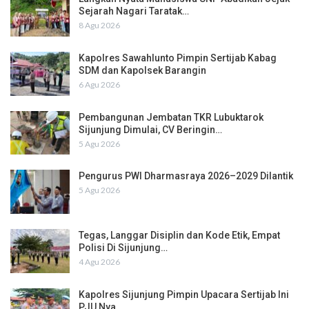
Sejarah Nagari Taratak…
8 Agu 2026
Kapolres Sawahlunto Pimpin Sertijab Kabag
SDM dan Kapolsek Barangin
6 Agu 2026
Pembangunan Jembatan TKR Lubuktarok
Sijunjung Dimulai, CV Beringin…
5 Agu 2026
Pengurus PWI Dharmasraya 2026–2029 Dilantik
5 Agu 2026
Tegas, Langgar Disiplin dan Kode Etik, Empat
Polisi Di Sijunjung…
4 Agu 2026
Kapolres Sijunjung Pimpin Upacara Sertijab Ini
PJU Nya