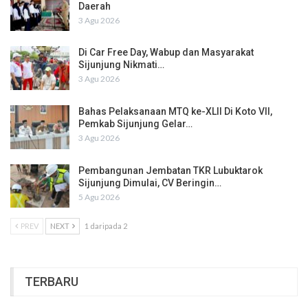
Daerah
3 Agu 2026
Di Car Free Day, Wabup dan Masyarakat
Sijunjung Nikmati…
3 Agu 2026
Bahas Pelaksanaan MTQ ke-XLII Di Koto VII,
Pemkab Sijunjung Gelar…
3 Agu 2026
Pembangunan Jembatan TKR Lubuktarok
Sijunjung Dimulai, CV Beringin…
5 Agu 2026
PREV
NEXT
1 daripada 2
TERBARU