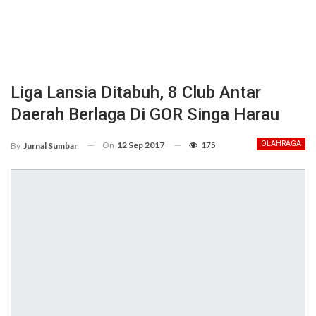
Liga Lansia Ditabuh, 8 Club Antar
Daerah Berlaga Di GOR Singa Harau
On
12 Sep 2017
175
OLAHRAGA
By
Jurnal Sumbar