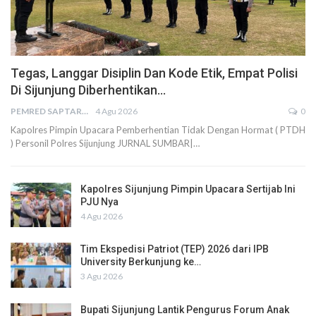
Tegas, Langgar Disiplin Dan Kode Etik, Empat Polisi
Di Sijunjung Diberhentikan…
PEMRED SAPTARIUS
4 Agu 2026
0
Kapolres Pimpin Upacara Pemberhentian Tidak Dengan Hormat ( PTDH
) Personil Polres Sijunjung JURNAL SUMBAR|…
Kapolres Sijunjung Pimpin Upacara Sertijab Ini
PJU Nya
4 Agu 2026
Tim Ekspedisi Patriot (TEP) 2026 dari IPB
University Berkunjung ke…
3 Agu 2026
Bupati Sijunjung Lantik Pengurus Forum Anak