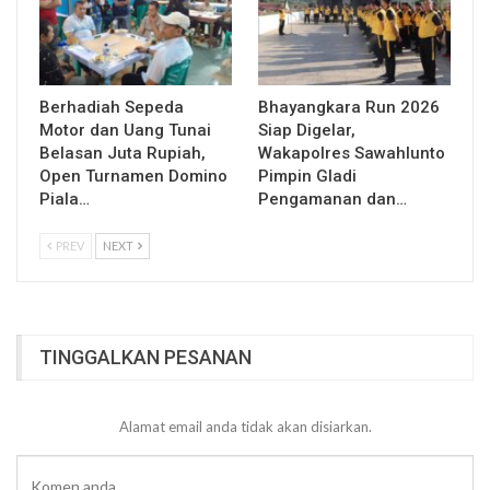
Berhadiah Sepeda
Bhayangkara Run 2026
Motor dan Uang Tunai
Siap Digelar,
Belasan Juta Rupiah,
Wakapolres Sawahlunto
Open Turnamen Domino
Pimpin Gladi
Piala…
Pengamanan dan…
PREV
NEXT
TINGGALKAN PESANAN
Alamat email anda tidak akan disiarkan.