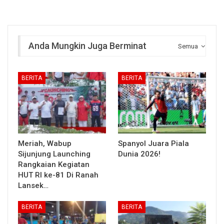
Anda Mungkin Juga Berminat
Semua
BERITA
BERITA
Meriah, Wabup
Spanyol Juara Piala
Sijunjung Launching
Dunia 2026!
Rangkaian Kegiatan
HUT RI ke-81 Di Ranah
Lansek…
BERITA
BERITA