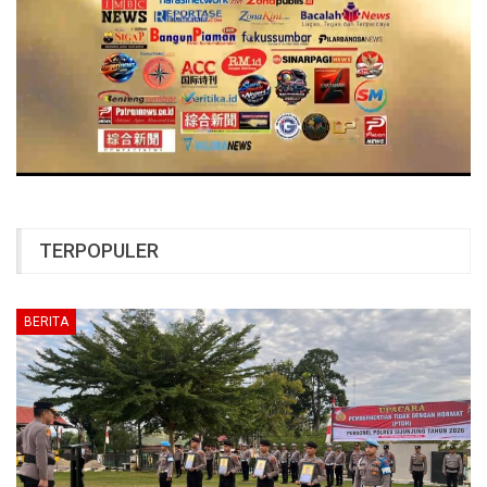
TERPOPULER
BERITA