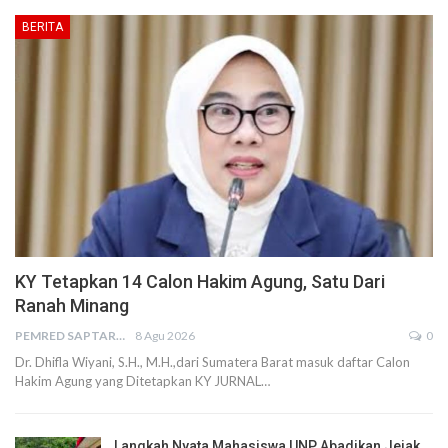
BERITA
KY Tetapkan 14 Calon Hakim Agung, Satu Dari
Ranah Minang
PEMRED SAPTARIUS
8 Agu 2026
0
Dr. Dhifla Wiyani, S.H., M.H.,dari Sumatera Barat masuk daftar Calon
Hakim Agung yang Ditetapkan KY JURNAL…
Langkah Nyata Mahasiswa UNP Abadikan Jejak