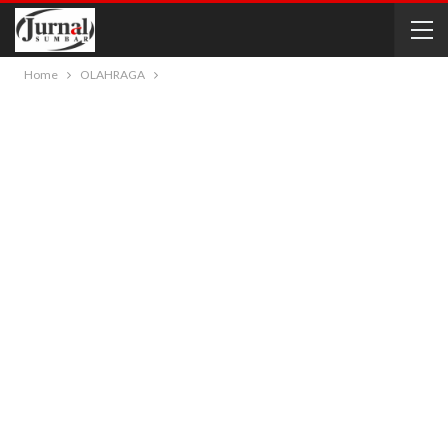
Home
OLAHRAGA