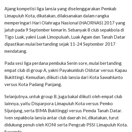
Ajang kompetisi liga lansia yang diselenggarakan Pemkab
Limapuluh Kota, dikatakan, dilaksanakan dalam rangka
memperingari Hari Olahraga Nasional (HAORNAS) 2017 yang
jatuh pada 9 September kemarin. Sebanyak 8 club sepakbola di
Tigo Luak, yakni Luak Limopuluah, Luak Agam dan Tanah Datar
dipastikan mulai bertanding sejak 11-24 September 2017
mendatang.
Pada sesi liga perdana pembuka Senin sore, mulai bertanding
empat club di group A, yakni Payakumbuh Oldstar versus Kapau
Bukittingi. Kemudian, diikuti club lansia dari Kota Sawahlunto
versus Kota Padang Panjang.
Selanjutnya, untuk group B, juga bakal diikuti oleh empat club
lainnya, yaitu Disparpora Limapuluh Kota versus Pemko
Sijunjung, serta BIMA Bukitinggi versus Pemda Tanah Datar.
Iven sepakbola lansia antar club daerah ini, dikatakan, turut
didukung penuh oleh KONI serta Pengcab PSSI Limapuluh Kota.
Suwanda