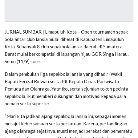
JURNAL SUMBAR | Limapuluh Kota – Open tournamen sepak
bola antar club lansia mulai dihelat di Kabupaten Limapuluh
Kota. Sebanyak 8 club sepakbola antar daerah di Sumatera
Barat mulai berkompetisi di lapangan hijau GOR Singa Harau,
Senin (11/9) sore.
Dalam pembukan liga sepakbola lansia yang dihadiri Wakil
Bupati Ferizal Ridwan serta Plt Kepala Dinas Pariwisata
Pemuda dan Olahraga, Yatmiko, serta sejumlah tokoh pecinta
sepakbola, ikut memberi dukungan dan motivasi kepada para
pemain serta suporter.
“Mari kita jadikan ajang sepakbola lansia ini, sebagai momen
merajut kebersamaan serta persatuan. Karena, pertandingan
ajang olahraga sejatinya, musti menjadi perekat dan pemersatu