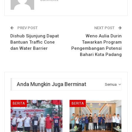
PREV POST
NEXT POST
Dishub Sijunjung Dapat
Weno Aulia Durin
Bantuan Traffic Cone
Tawarkan Program
dan Water Barrier
Pengembangan Potensi
Bahari Kota Padang
Anda Mungkin Juga Berminat
Semua
BERITA
BERITA