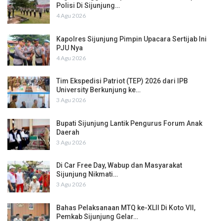
Polisi Di Sijunjung…
4 Agu 2026
Kapolres Sijunjung Pimpin Upacara Sertijab Ini
PJU Nya
4 Agu 2026
Tim Ekspedisi Patriot (TEP) 2026 dari IPB
University Berkunjung ke…
3 Agu 2026
Bupati Sijunjung Lantik Pengurus Forum Anak
Daerah
3 Agu 2026
Di Car Free Day, Wabup dan Masyarakat
Sijunjung Nikmati…
3 Agu 2026
Bahas Pelaksanaan MTQ ke-XLII Di Koto VII,
Pemkab Sijunjung Gelar…