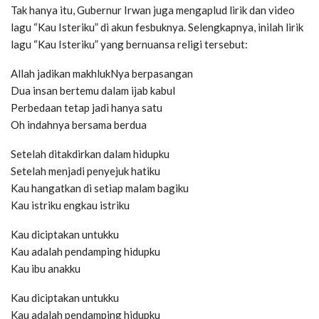
Tak hanya itu, Gubernur Irwan juga mengaplud lirik dan video
lagu “Kau Isteriku” di akun fesbuknya. Selengkapnya, inilah lirik
lagu “Kau Isteriku” yang bernuansa religi tersebut:
Allah jadikan makhlukNya berpasangan
Dua insan bertemu dalam ijab kabul
Perbedaan tetap jadi hanya satu
Oh indahnya bersama berdua
Setelah ditakdirkan dalam hidupku
Setelah menjadi penyejuk hatiku
Kau hangatkan di setiap malam bagiku
Kau istriku engkau istriku
Kau diciptakan untukku
Kau adalah pendamping hidupku
Kau ibu anakku
Kau diciptakan untukku
Kau adalah pendamping hidupku