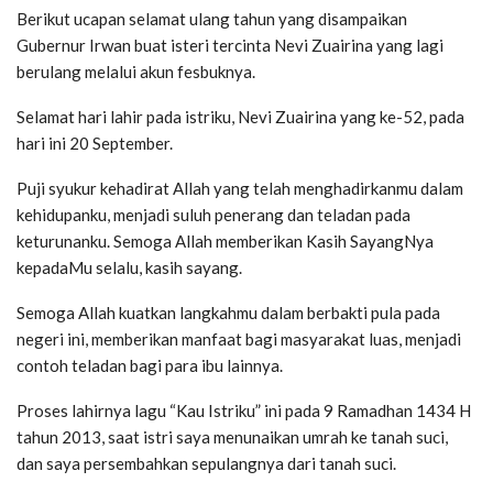
Berikut ucapan selamat ulang tahun yang disampaikan
Gubernur Irwan buat isteri tercinta Nevi Zuairina yang lagi
berulang melalui akun fesbuknya.
Selamat hari lahir pada istriku, Nevi Zuairina yang ke-52, pada
hari ini 20 September.
Puji syukur kehadirat Allah yang telah menghadirkanmu dalam
kehidupanku, menjadi suluh penerang dan teladan pada
keturunanku. Semoga Allah memberikan Kasih SayangNya
kepadaMu selalu, kasih sayang.
Semoga Allah kuatkan langkahmu dalam berbakti pula pada
negeri ini, memberikan manfaat bagi masyarakat luas, menjadi
contoh teladan bagi para ibu lainnya.
Proses lahirnya lagu “Kau Istriku” ini pada 9 Ramadhan 1434 H
tahun 2013, saat istri saya menunaikan umrah ke tanah suci,
dan saya persembahkan sepulangnya dari tanah suci.