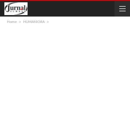
Home
HUMANIORA