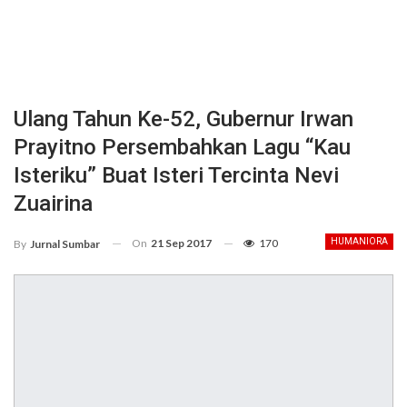
Ulang Tahun Ke-52, Gubernur Irwan
Prayitno Persembahkan Lagu “Kau
Isteriku” Buat Isteri Tercinta Nevi
Zuairina
On
21 Sep 2017
170
HUMANIORA
By
Jurnal Sumbar