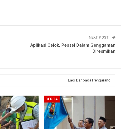
NEXT POST
Aplikasi Celok, Pessel Dalam Genggaman
Diresmikan
Lagi Daripada Pengarang
BERITA