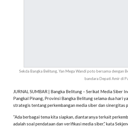
Sekda Bangka Belitung, Yan Mega Wandi poto bersama dengan 
bandara Depati Amir di Pa
JURNAL SUMBAR | Bangka Belitung – Serikat Media Siber Ind
Pangkal Pinang, Provinsi Bangka Belitung selama dua hari y
strategis tentang perkembangan media siber dan sinergitas
“Ada berbagai tema kita siapkan, diantaranya terkait perkem
adalah soal pendataan dan verifikasi media siber,” kata Sekj