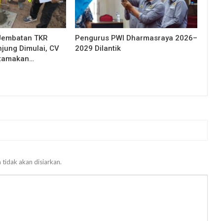
Jembatan TKR
Pengurus PWI Dharmasraya 2026–
njung Dimulai, CV
2029 Dilantik
Utamakan…
 tidak akan disiarkan.