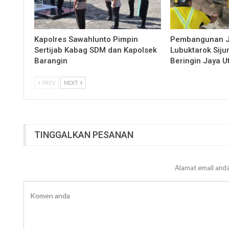
Kapolres Sawahlunto Pimpin
Pembangunan 
Sertijab Kabag SDM dan Kapolsek
Lubuktarok Siju
Barangin
Beringin Jaya 
PREV
NEXT
TINGGALKAN PESANAN
Alamat email anda