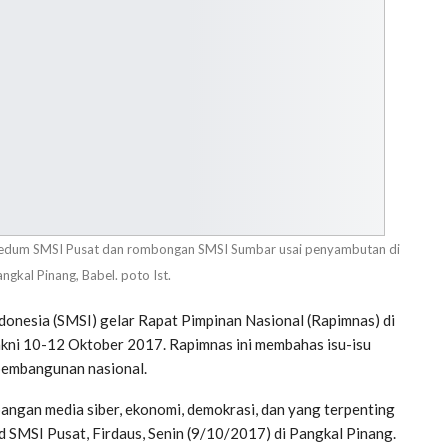
Bedum SMSI Pusat dan rombongan SMSI Sumbar usai penyambutan di
ngkal Pinang, Babel. poto Ist.
onesia (SMSI) gelar Rapat Pimpinan Nasional (Rapimnas) di
akni 10-12 Oktober 2017. Rapimnas ini membahas isu-isu
 pembangunan nasional.
bangan media siber, ekonomi, demokrasi, dan yang terpenting
end SMSI Pusat, Firdaus, Senin (9/10/2017) di Pangkal Pinang.