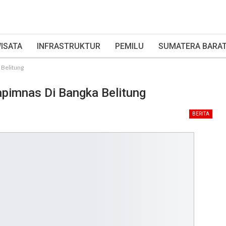
ISATA
INFRASTRUKTUR
PEMILU
SUMATERA BARA
 Belitung
apimnas Di Bangka Belitung
BERITA