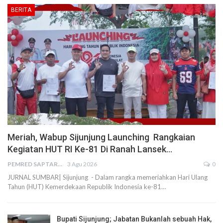
BERITA
Meriah, Wabup Sijunjung Launching Rangkaian
Kegiatan HUT RI Ke-81 Di Ranah Lansek…
PEMRED SAPTARIUS
3 Agu 2026
0
JURNAL SUMBAR| Sijunjung - Dalam rangka memeriahkan Hari Ulang
Tahun (HUT) Kemerdekaan Republik Indonesia ke-81…
Bupati Sijunjung; Jabatan Bukanlah sebuah Hak,