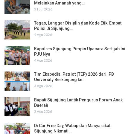
Melainkan Amanah yang…
31 Jul 2026
Tegas, Langgar Disiplin dan Kode Etik, Empat
Polisi Di Sijunjung…
4 Agu 2026
Kapolres Sijunjung Pimpin Upacara Sertijab Ini
PJU Nya
4 Agu 2026
Tim Ekspedisi Patriot (TEP) 2026 dari IPB
University Berkunjung ke…
3 Agu 2026
Bupati Sijunjung Lantik Pengurus Forum Anak
Daerah
3 Agu 2026
Di Car Free Day, Wabup dan Masyarakat
Sijunjung Nikmati…