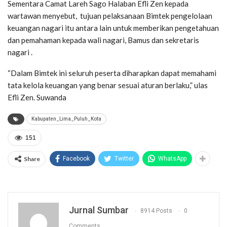
Sementara Camat Lareh Sago Halaban Efli Zen kepada
wartawan menyebut, tujuan pelaksanaan Bimtek pengelolaan
keuangan nagari itu antara lain untuk memberikan pengetahuan
dan pemahaman kepada wali nagari, Bamus dan sekretaris
nagari .
“Dalam Bimtek ini seluruh peserta diharapkan dapat memahami
tata kelola keuangan yang benar sesuai aturan berlaku,” ulas
Efli Zen. Suwanda
Kabupaten_Lima_Puluh_Kota
151
Share
Facebook
Twitter
WhatsApp
Jurnal Sumbar
8914 Posts
0
Comments