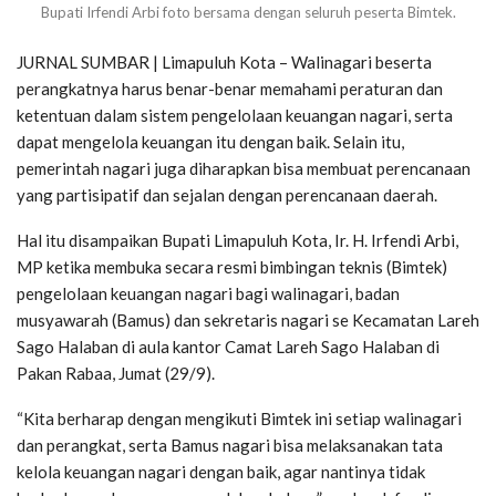
Bupati Irfendi Arbi foto bersama dengan seluruh peserta Bimtek.
JURNAL SUMBAR | Limapuluh Kota – Walinagari beserta
perangkatnya harus benar-benar memahami peraturan dan
ketentuan dalam sistem pengelolaan keuangan nagari, serta
dapat mengelola keuangan itu dengan baik. Selain itu,
pemerintah nagari juga diharapkan bisa membuat perencanaan
yang partisipatif dan sejalan dengan perencanaan daerah.
Hal itu disampaikan Bupati Limapuluh Kota, Ir. H. Irfendi Arbi,
MP ketika membuka secara resmi bimbingan teknis (Bimtek)
pengelolaan keuangan nagari bagi walinagari, badan
musyawarah (Bamus) dan sekretaris nagari se Kecamatan Lareh
Sago Halaban di aula kantor Camat Lareh Sago Halaban di
Pakan Rabaa, Jumat (29/9).
“Kita berharap dengan mengikuti Bimtek ini setiap walinagari
dan perangkat, serta Bamus nagari bisa melaksanakan tata
kelola keuangan nagari dengan baik, agar nantinya tidak