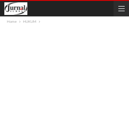
Home
HUKUM