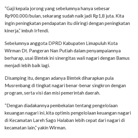
“Gaji kepala jorong yang sebelumnya hanya sebesar
Rp900.000/bulan, sekarang sudah naik jadi Rp1,8 juta. Kita
ingin peningkatan pendapatan itu diiringi dengan peningkatan
kinerja,” imbuh Irfendi.
Sebelumnya anggota DPRD Kabupaten Limapuluh Kota
Wirman Dt. Pangeran Nan Putiah dalam penyampaiannya
berharap, usai Bimtek ini sinergitas wali nagari dengan Bamus
menjadi lebih baik lagi.
Disamping itu, dengan adanya Bimtek diharapkan pula
Musrenbang di tingkat nagari benar-benar singkron dengan
program, serta visi dan misi pemerintah daerah.
“Dengan diadakannya pembekalan tentang pengelolaan
keuangan nagari ini, kita optimis pengelolaan keuangan nagari
di Kecamatan Lareh Sago Halaban lebih cepat dari nagari di
kecamatan lain,” yakin Wirman.