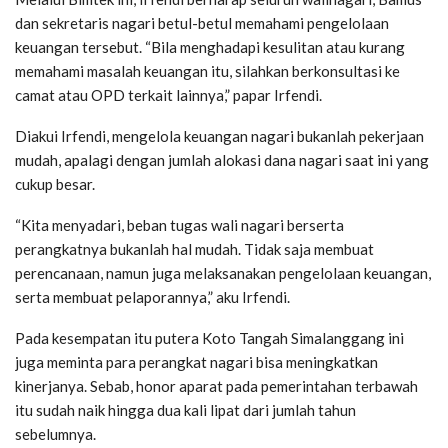
dan sekretaris nagari betul-betul memahami pengelolaan
keuangan tersebut. “Bila menghadapi kesulitan atau kurang
memahami masalah keuangan itu, silahkan berkonsultasi ke
camat atau OPD terkait lainnya,” papar Irfendi.
Diakui Irfendi, mengelola keuangan nagari bukanlah pekerjaan
mudah, apalagi dengan jumlah alokasi dana nagari saat ini yang
cukup besar.
“Kita menyadari, beban tugas wali nagari berserta
perangkatnya bukanlah hal mudah. Tidak saja membuat
perencanaan, namun juga melaksanakan pengelolaan keuangan,
serta membuat pelaporannya,” aku Irfendi.
Pada kesempatan itu putera Koto Tangah Simalanggang ini
juga meminta para perangkat nagari bisa meningkatkan
kinerjanya. Sebab, honor aparat pada pemerintahan terbawah
itu sudah naik hingga dua kali lipat dari jumlah tahun
sebelumnya.