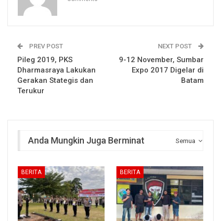
PREV POST
NEXT POST
Pileg 2019, PKS
9-12 November, Sumbar
Dharmasraya Lakukan
Expo 2017 Digelar di
Gerakan Stategis dan
Batam
Terukur
Anda Mungkin Juga Berminat
Semua
BERITA
BERITA