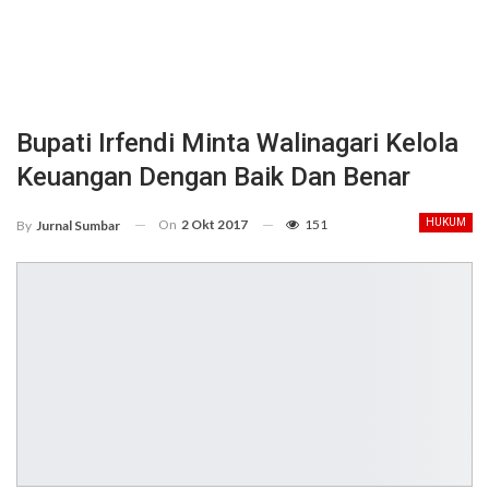
Bupati Irfendi Minta Walinagari Kelola
Keuangan Dengan Baik Dan Benar
On
2 Okt 2017
151
HUKUM
By
Jurnal Sumbar