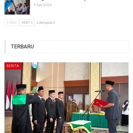
5 Agu 2026
PREV
NEXT
1 daripada 2
TERBARU
BERITA