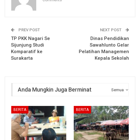
PREV POST
NEXT POST
TP PKK Nagari Se
Dinas Pendidikan
Sijunjung Studi
Sawahlunto Gelar
Komparatif ke
Pelatihan Managemen
Surakarta
Kepala Sekolah
Anda Mungkin Juga Berminat
Semua
BERITA
BERITA