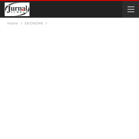
Home
EKONOMI