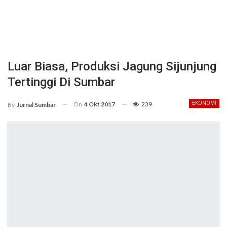
Luar Biasa, Produksi Jagung Sijunjung
Tertinggi Di Sumbar
On
4 Okt 2017
239
EKONOMI
By
Jurnal Sumbar