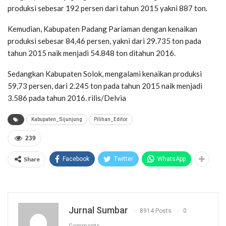
produksi sebesar 192 persen dari tahun 2015 yakni 887 ton.
Kemudian, Kabupaten Padang Pariaman dengan kenaikan
produksi sebesar 84,46 persen, yakni dari 29.735 ton pada
tahun 2015 naik menjadi 54.848 ton ditahun 2016.
Sedangkan Kabupaten Solok, mengalami kenaikan produksi
59,73 persen, dari 2.245 ton pada tahun 2015 naik menjadi
3.586 pada tahun 2016. rilis/Delvia
Kabupaten_Sijunjung
Pilihan_Editor
239
Share
Facebook
Twitter
WhatsApp
Jurnal Sumbar
8914 Posts
0
Comments