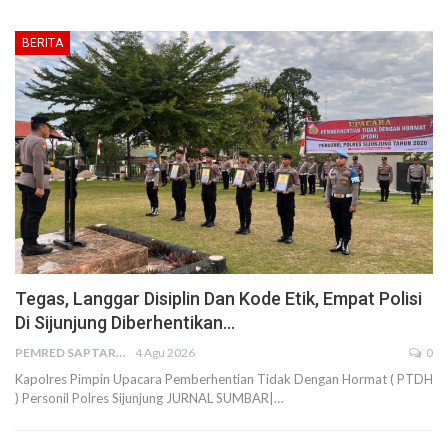
BERITA
Tegas, Langgar Disiplin Dan Kode Etik, Empat Polisi
Di Sijunjung Diberhentikan…
PEMRED SAPTARIUS
4 Agu 2026
0
Kapolres Pimpin Upacara Pemberhentian Tidak Dengan Hormat ( PTDH
) Personil Polres Sijunjung JURNAL SUMBAR|…