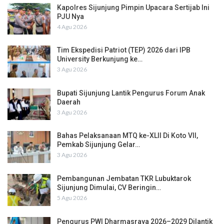
Kapolres Sijunjung Pimpin Upacara Sertijab Ini
PJU Nya
4 Agu 2026
Tim Ekspedisi Patriot (TEP) 2026 dari IPB
University Berkunjung ke…
3 Agu 2026
Bupati Sijunjung Lantik Pengurus Forum Anak
Daerah
3 Agu 2026
Bahas Pelaksanaan MTQ ke-XLII Di Koto VII,
Pemkab Sijunjung Gelar…
3 Agu 2026
Pembangunan Jembatan TKR Lubuktarok
Sijunjung Dimulai, CV Beringin…
5 Agu 2026
Pengurus PWI Dharmasraya 2026–2029 Dilantik