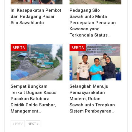
Ini Kesepakatan Pemkot
Pedagang Silo
dan Pedagang Pasar
Sawahlunto Minta
Silo Sawahlunto
Percepatan Penataan
Kawasan yang
Terkendala Status…
BERITA
BERITA
Sempat Bungkam
Selangkah Menuju
Terkait Dugaan Kasus
Pemasyarakatan
Pasokan Batubara
Modern, Rutan
Disidik Polda Sumbar,
Sawahlunto Terapkan
Management…
Sistem Pembayaran…
PREV
NEXT