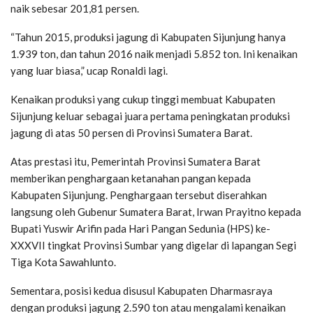
naik sebesar 201,81 persen.
“Tahun 2015, produksi jagung di Kabupaten Sijunjung hanya
1.939 ton, dan tahun 2016 naik menjadi 5.852 ton. Ini kenaikan
yang luar biasa,” ucap Ronaldi lagi.
Kenaikan produksi yang cukup tinggi membuat Kabupaten
Sijunjung keluar sebagai juara pertama peningkatan produksi
jagung di atas 50 persen di Provinsi Sumatera Barat.
Atas prestasi itu, Pemerintah Provinsi Sumatera Barat
memberikan penghargaan ketanahan pangan kepada
Kabupaten Sijunjung. Penghargaan tersebut diserahkan
langsung oleh Gubenur Sumatera Barat, Irwan Prayitno kepada
Bupati Yuswir Arifin pada Hari Pangan Sedunia (HPS) ke-
XXXVII tingkat Provinsi Sumbar yang digelar di lapangan Segi
Tiga Kota Sawahlunto.
Sementara, posisi kedua disusul Kabupaten Dharmasraya
dengan produksi jagung 2.590 ton atau mengalami kenaikan