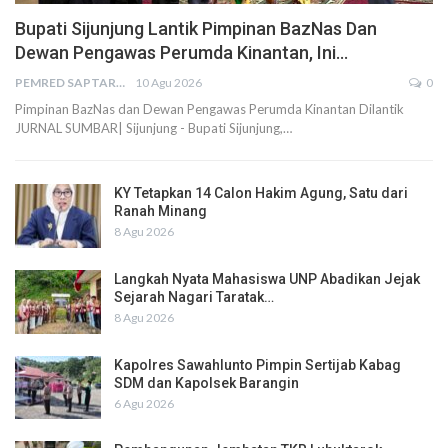
Bupati Sijunjung Lantik Pimpinan BazNas Dan
Dewan Pengawas Perumda Kinantan, Ini…
PEMRED SAPTARIUS
10 Agu 2026
0
Pimpinan BazNas dan Dewan Pengawas Perumda Kinantan Dilantik
JURNAL SUMBAR| Sijunjung - Bupati Sijunjung,…
KY Tetapkan 14 Calon Hakim Agung, Satu dari
Ranah Minang
8 Agu 2026
Langkah Nyata Mahasiswa UNP Abadikan Jejak
Sejarah Nagari Taratak…
8 Agu 2026
Kapolres Sawahlunto Pimpin Sertijab Kabag
SDM dan Kapolsek Barangin
6 Agu 2026