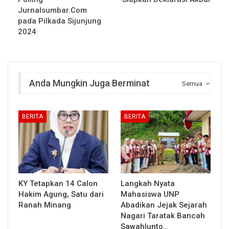
Jurnalsumbar.Com
pada Pilkada Sijunjung
2024
Anda Mungkin Juga Berminat
Semua
BERITA
BERITA
KY Tetapkan 14 Calon
Langkah Nyata
Hakim Agung, Satu dari
Mahasiswa UNP
Ranah Minang
Abadikan Jejak Sejarah
Nagari Taratak Bancah
Sawahlunto…