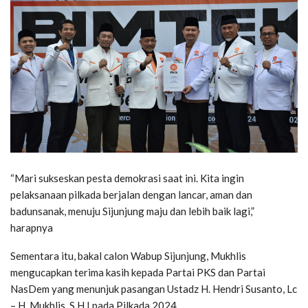
“Mari sukseskan pesta demokrasi saat ini. Kita ingin
pelaksanaan pilkada berjalan dengan lancar, aman dan
badunsanak, menuju Sijunjung maju dan lebih baik lagi,”
harapnya
Sementara itu, bakal calon Wabup Sijunjung, Mukhlis
mengucapkan terima kasih kepada Partai PKS dan Partai
NasDem yang menunjuk pasangan Ustadz H. Hendri Susanto, Lc
– H. Mukhlis, S.H.I pada Pilkada 2024.