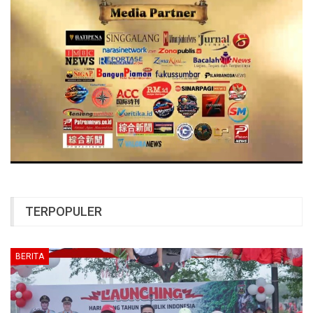
TERPOPULER
BERITA