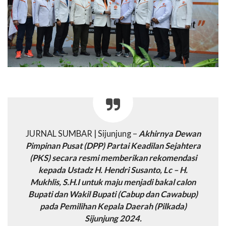
JURNAL SUMBAR | Sijunjung –
Akhirnya Dewan
Pimpinan Pusat (DPP) Partai Keadilan Sejahtera
(PKS) secara resmi memberikan rekomendasi
kepada Ustadz H. Hendri Susanto, Lc – H.
Mukhlis, S.H.I untuk maju menjadi bakal calon
Bupati dan Wakil Bupati (Cabup dan Cawabup)
pada Pemilihan Kepala Daerah (Pilkada)
Sijunjung 2024.