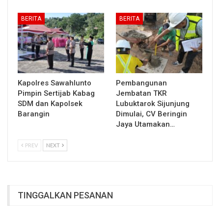
BERITA
BERITA
Kapolres Sawahlunto
Pembangunan
Pimpin Sertijab Kabag
Jembatan TKR
SDM dan Kapolsek
Lubuktarok Sijunjung
Barangin
Dimulai, CV Beringin
Jaya Utamakan…
PREV
NEXT
TINGGALKAN PESANAN