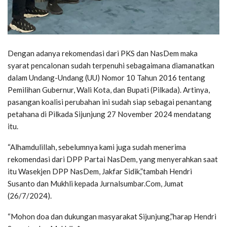
Dengan adanya rekomendasi dari PKS dan NasDem maka
syarat pencalonan sudah terpenuhi sebagaimana diamanatkan
dalam Undang-Undang (UU) Nomor 10 Tahun 2016 tentang
Pemilihan Gubernur, Wali Kota, dan Bupati (Pilkada). Artinya,
pasangan koalisi perubahan ini sudah siap sebagai penantang
petahana di Pilkada Sijunjung 27 November 2024 mendatang
itu.
“Alhamdulillah, sebelumnya kami juga sudah menerima
rekomendasi dari DPP Partai NasDem, yang menyerahkan saat
itu Wasekjen DPP NasDem, Jakfar Sidik,”tambah Hendri
Susanto dan Mukhli kepada Jurnalsumbar.Com, Jumat
(26/7/2024).
“Mohon doa dan dukungan masyarakat Sijunjung,”harap Hendri