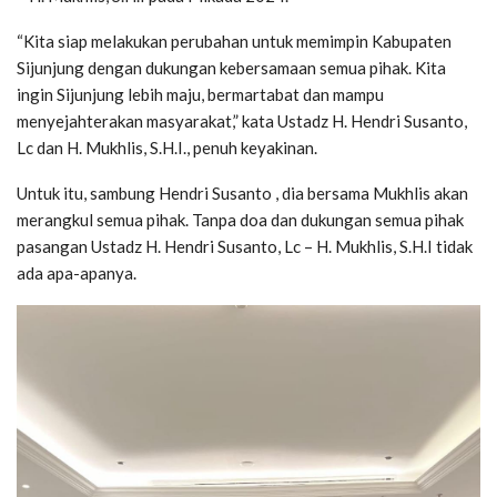
“Kita siap melakukan perubahan untuk memimpin Kabupaten
Sijunjung dengan dukungan kebersamaan semua pihak. Kita
ingin Sijunjung lebih maju, bermartabat dan mampu
menyejahterakan masyarakat,” kata Ustadz H. Hendri Susanto,
Lc dan H. Mukhlis, S.H.I., penuh keyakinan.
Untuk itu, sambung Hendri Susanto , dia bersama Mukhlis akan
merangkul semua pihak. Tanpa doa dan dukungan semua pihak
pasangan Ustadz H. Hendri Susanto, Lc – H. Mukhlis, S.H.I tidak
ada apa-apanya.