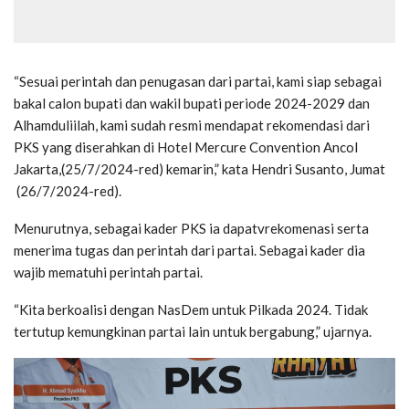
“Sesuai perintah dan penugasan dari partai, kami siap sebagai
bakal calon bupati dan wakil bupati periode 2024-2029 dan
Alhamduliilah, kami sudah resmi mendapat rekomendasi dari
PKS yang diserahkan di Hotel Mercure Convention Ancol
Jakarta,(25/7/2024-red) kemarin,” kata Hendri Susanto, Jumat
(26/7/2024-red).
Menurutnya, sebagai kader PKS ia dapatvrekomenasi serta
menerima tugas dan perintah dari partai. Sebagai kader dia
wajib mematuhi perintah partai.
“Kita berkoalisi dengan NasDem untuk Pilkada 2024. Tidak
tertutup kemungkinan partai lain untuk bergabung,” ujarnya.