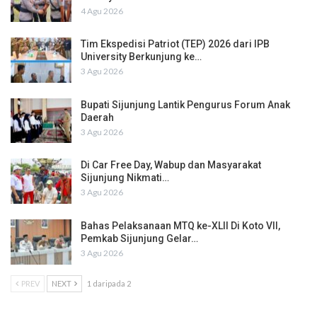
4 Agu 2026
Tim Ekspedisi Patriot (TEP) 2026 dari IPB
University Berkunjung ke…
3 Agu 2026
Bupati Sijunjung Lantik Pengurus Forum Anak
Daerah
3 Agu 2026
Di Car Free Day, Wabup dan Masyarakat
Sijunjung Nikmati…
3 Agu 2026
Bahas Pelaksanaan MTQ ke-XLII Di Koto VII,
Pemkab Sijunjung Gelar…
3 Agu 2026
PREV
NEXT
1 daripada 2