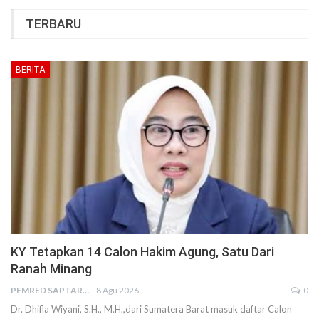
TERBARU
BERITA
KY Tetapkan 14 Calon Hakim Agung, Satu Dari
Ranah Minang
PEMRED SAPTARIUS
8 Agu 2026
0
Dr. Dhifla Wiyani, S.H., M.H.,dari Sumatera Barat masuk daftar Calon