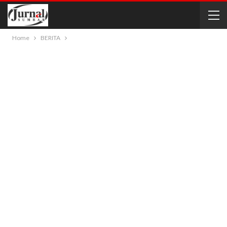
Home
BERITA