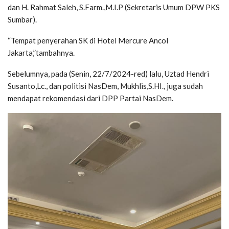
dan H. Rahmat Saleh, S.Farm.,M.I.P (Sekretaris Umum DPW PKS
Sumbar).
“Tempat penyerahan SK di Hotel Mercure Ancol
Jakarta,”tambahnya.
Sebelumnya, pada (Senin, 22/7/2024-red) lalu, Uztad Hendri
Susanto,Lc., dan politisi NasDem, Mukhlis,S.HI., juga sudah
mendapat rekomendasi dari DPP Partai NasDem.