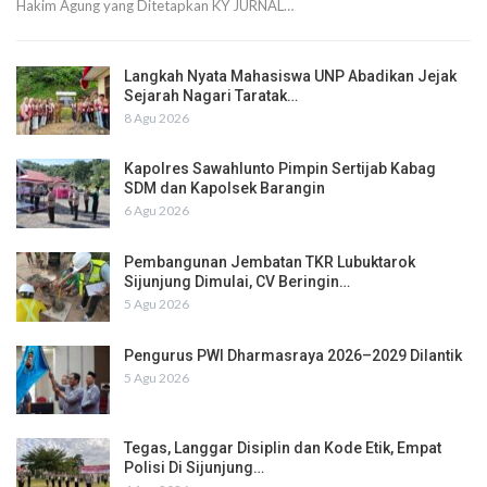
Hakim Agung yang Ditetapkan KY JURNAL…
Langkah Nyata Mahasiswa UNP Abadikan Jejak
Sejarah Nagari Taratak…
8 Agu 2026
Kapolres Sawahlunto Pimpin Sertijab Kabag
SDM dan Kapolsek Barangin
6 Agu 2026
Pembangunan Jembatan TKR Lubuktarok
Sijunjung Dimulai, CV Beringin…
5 Agu 2026
Pengurus PWI Dharmasraya 2026–2029 Dilantik
5 Agu 2026
Tegas, Langgar Disiplin dan Kode Etik, Empat
Polisi Di Sijunjung…