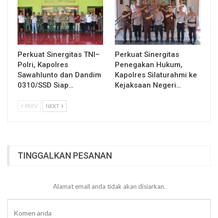
Perkuat Sinergitas TNI–
Perkuat Sinergitas
Polri, Kapolres
Penegakan Hukum,
Sawahlunto dan Dandim
Kapolres Silaturahmi ke
0310/SSD Siap…
Kejaksaan Negeri…
PREV
NEXT
TINGGALKAN PESANAN
Alamat email anda tidak akan disiarkan.