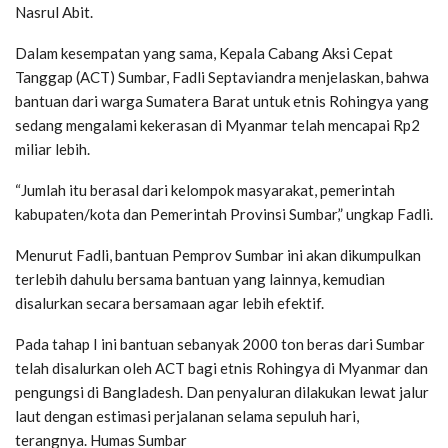
Nasrul Abit.
Dalam kesempatan yang sama, Kepala Cabang Aksi Cepat
Tanggap (ACT) Sumbar, Fadli Septaviandra menjelaskan, bahwa
bantuan dari warga Sumatera Barat untuk etnis Rohingya yang
sedang mengalami kekerasan di Myanmar telah mencapai Rp2
miliar lebih.
“Jumlah itu berasal dari kelompok masyarakat, pemerintah
kabupaten/kota dan Pemerintah Provinsi Sumbar,” ungkap Fadli.
Menurut Fadli, bantuan Pemprov Sumbar ini akan dikumpulkan
terlebih dahulu bersama bantuan yang lainnya, kemudian
disalurkan secara bersamaan agar lebih efektif.
Pada tahap I ini bantuan sebanyak 2000 ton beras dari Sumbar
telah disalurkan oleh ACT bagi etnis Rohingya di Myanmar dan
pengungsi di Bangladesh. Dan penyaluran dilakukan lewat jalur
laut dengan estimasi perjalanan selama sepuluh hari,
terangnya. Humas Sumbar