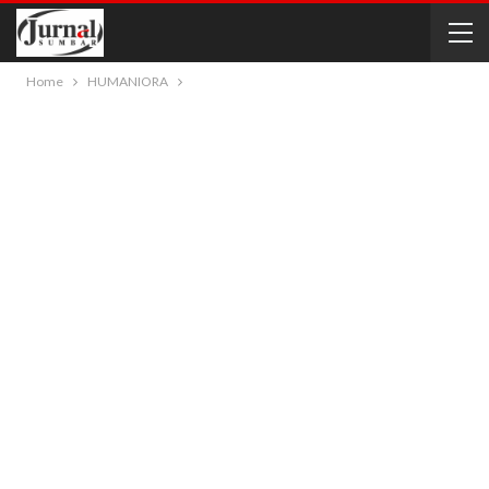
Home
HUMANIORA