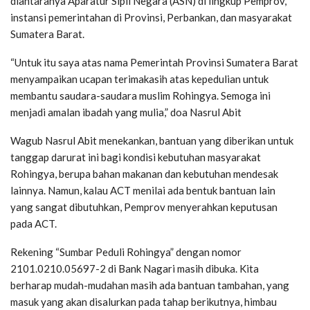
diantaranya Aparatur Sipil Negara (ASN) di lingkup Pemprov,
instansi pemerintahan di Provinsi, Perbankan, dan masyarakat
Sumatera Barat.
“Untuk itu saya atas nama Pemerintah Provinsi Sumatera Barat
menyampaikan ucapan terimakasih atas kepedulian untuk
membantu saudara-saudara muslim Rohingya. Semoga ini
menjadi amalan ibadah yang mulia,” doa Nasrul Abit
Wagub Nasrul Abit menekankan, bantuan yang diberikan untuk
tanggap darurat ini bagi kondisi kebutuhan masyarakat
Rohingya, berupa bahan makanan dan kebutuhan mendesak
lainnya. Namun, kalau ACT menilai ada bentuk bantuan lain
yang sangat dibutuhkan, Pemprov menyerahkan keputusan
pada ACT.
Rekening “Sumbar Peduli Rohingya” dengan nomor
2101.0210.05697-2 di Bank Nagari masih dibuka. Kita
berharap mudah-mudahan masih ada bantuan tambahan, yang
masuk yang akan disalurkan pada tahap berikutnya, himbau