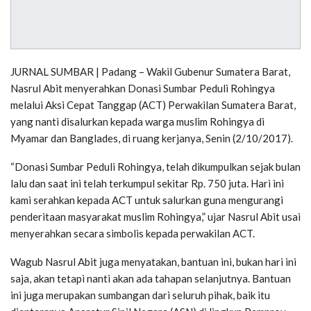
JURNAL SUMBAR | Padang – Wakil Gubenur Sumatera Barat,
Nasrul Abit menyerahkan Donasi Sumbar Peduli Rohingya
melalui Aksi Cepat Tanggap (ACT) Perwakilan Sumatera Barat,
yang nanti disalurkan kepada warga muslim Rohingya di
Myamar dan Banglades, di ruang kerjanya, Senin (2/10/2017).
“Donasi Sumbar Peduli Rohingya, telah dikumpulkan sejak bulan
lalu dan saat ini telah terkumpul sekitar Rp. 750 juta. Hari ini
kami serahkan kepada ACT untuk salurkan guna mengurangi
penderitaan masyarakat muslim Rohingya,” ujar Nasrul Abit usai
menyerahkan secara simbolis kepada perwakilan ACT.
Wagub Nasrul Abit juga menyatakan, bantuan ini, bukan hari ini
saja, akan tetapi nanti akan ada tahapan selanjutnya. Bantuan
ini juga merupakan sumbangan dari seluruh pihak, baik itu