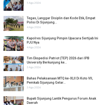
5 Agu 2026
Tegas, Langgar Disiplin dan Kode Etik, Empat
Polisi Di Sijunjung…
4 Agu 2026
Kapolres Sijunjung Pimpin Upacara Sertijab Ini
PJU Nya
4 Agu 2026
Tim Ekspedisi Patriot (TEP) 2026 dari IPB
University Berkunjung ke…
3 Agu 2026
Bahas Pelaksanaan MTQ ke-XLII Di Koto VII,
Pemkab Sijunjung Gelar…
3 Agu 2026
Bupati Sijunjung Lantik Pengurus Forum Anak
Daerah