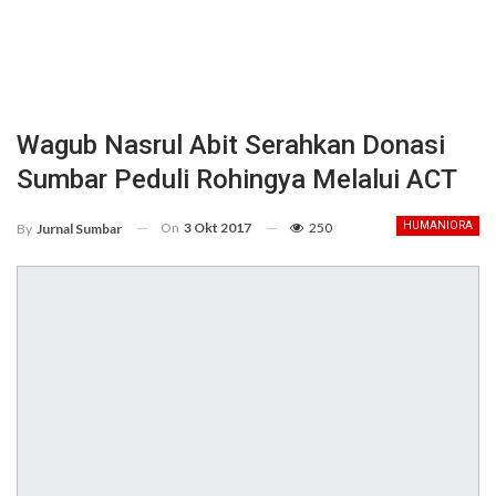
Wagub Nasrul Abit Serahkan Donasi
Sumbar Peduli Rohingya Melalui ACT
On
3 Okt 2017
250
HUMANIORA
By
Jurnal Sumbar