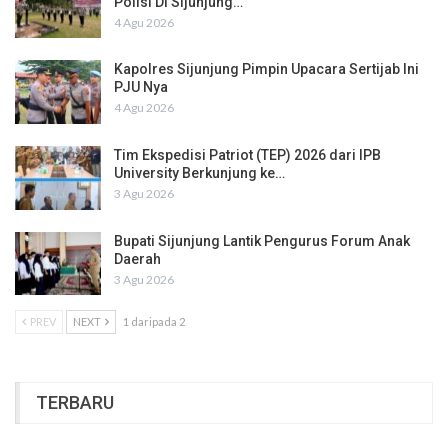
Polisi Di Sijunjung…
4 Agu 2026
Kapolres Sijunjung Pimpin Upacara Sertijab Ini
PJU Nya
4 Agu 2026
Tim Ekspedisi Patriot (TEP) 2026 dari IPB
University Berkunjung ke…
3 Agu 2026
Bupati Sijunjung Lantik Pengurus Forum Anak
Daerah
3 Agu 2026
PREV
NEXT
1 daripada 2
TERBARU