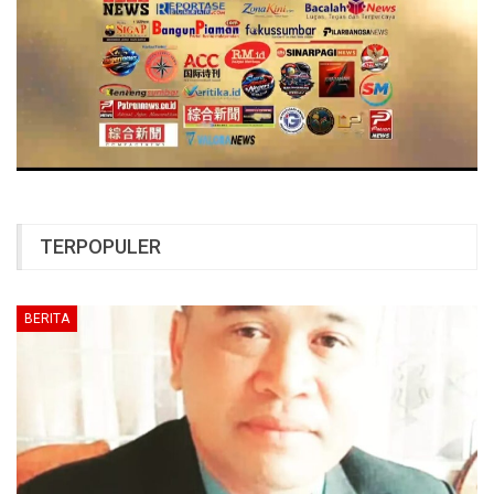
TERPOPULER
BERITA