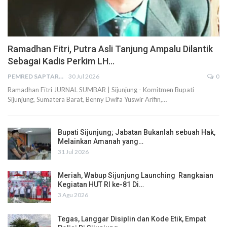
Ramadhan Fitri, Putra Asli Tanjung Ampalu Dilantik
Sebagai Kadis Perkim LH…
PEMRED SAPTARIUS
30 Jul 2026
0
Ramadhan Fitri JURNAL SUMBAR | Sijunjung - Komitmen Bupati
Sijunjung, Sumatera Barat, Benny Dwifa Yuswir Arifin,…
Bupati Sijunjung; Jabatan Bukanlah sebuah Hak,
Melainkan Amanah yang…
31 Jul 2026
Meriah, Wabup Sijunjung Launching Rangkaian
Kegiatan HUT RI ke-81 Di…
3 Agu 2026
Tegas, Langgar Disiplin dan Kode Etik, Empat