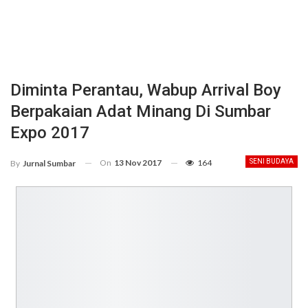
Diminta Perantau, Wabup Arrival Boy
Berpakaian Adat Minang Di Sumbar
Expo 2017
On
13 Nov 2017
164
SENI BUDAYA
By
Jurnal Sumbar