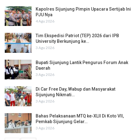
Kapolres Sijunjung Pimpin Upacara Sertijab Ini
PJU Nya
4 Agu 2026
Tim Ekspedisi Patriot (TEP) 2026 dari IPB
University Berkunjung ke…
3 Agu 2026
Bupati Sijunjung Lantik Pengurus Forum Anak
Daerah
3 Agu 2026
Di Car Free Day, Wabup dan Masyarakat
Sijunjung Nikmati…
3 Agu 2026
Bahas Pelaksanaan MTQ ke-XLII Di Koto VII,
Pemkab Sijunjung Gelar…
3 Agu 2026