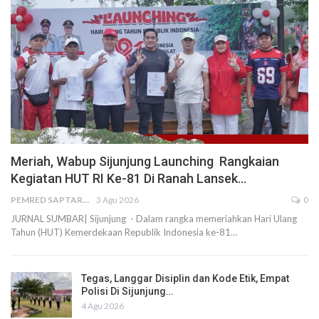
Meriah, Wabup Sijunjung Launching Rangkaian
Kegiatan HUT RI Ke-81 Di Ranah Lansek…
PEMRED SAPTARIUS
3 Agu 2026
0
JURNAL SUMBAR| Sijunjung - Dalam rangka memeriahkan Hari Ulang
Tahun (HUT) Kemerdekaan Republik Indonesia ke-81…
Tegas, Langgar Disiplin dan Kode Etik, Empat
Polisi Di Sijunjung…
4 Agu 2026