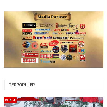
TERPOPULER
BERITA