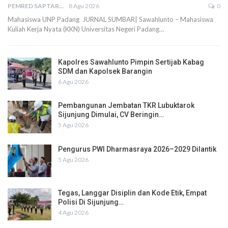
PEMRED SAPTARIUS
8 Agu 2026
0
Mahasiswa UNP Padang JURNAL SUMBAR| Sawahlunto – Mahasiswa
Kuliah Kerja Nyata (KKN) Universitas Negeri Padang…
Kapolres Sawahlunto Pimpin Sertijab Kabag
SDM dan Kapolsek Barangin
6 Agu 2026
Pembangunan Jembatan TKR Lubuktarok
Sijunjung Dimulai, CV Beringin…
5 Agu 2026
Pengurus PWI Dharmasraya 2026–2029 Dilantik
5 Agu 2026
Tegas, Langgar Disiplin dan Kode Etik, Empat
Polisi Di Sijunjung…
4 Agu 2026