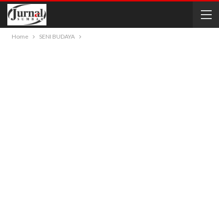
Home
SENI BUDAYA