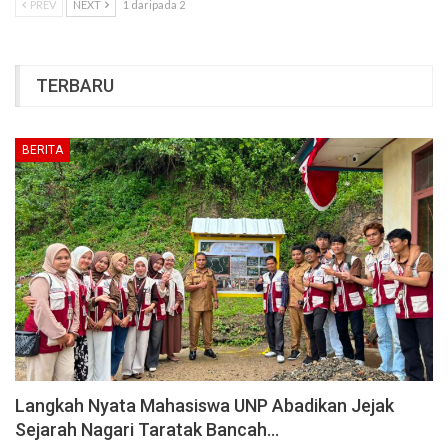
PREV
NEXT
1 daripada 2
TERBARU
BERITA
Langkah Nyata Mahasiswa UNP Abadikan Jejak
Sejarah Nagari Taratak Bancah…