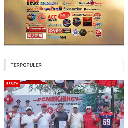
TERPOPULER
BERITA