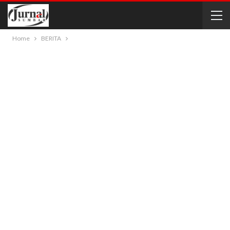
Home
BERITA