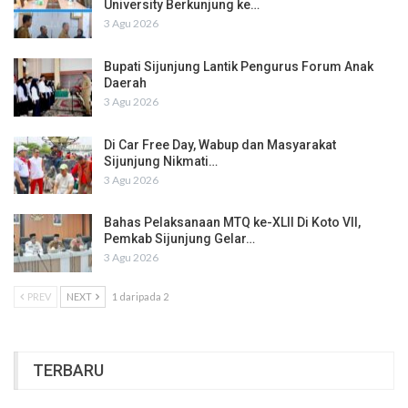
University Berkunjung ke…
3 Agu 2026
Bupati Sijunjung Lantik Pengurus Forum Anak
Daerah
3 Agu 2026
Di Car Free Day, Wabup dan Masyarakat
Sijunjung Nikmati…
3 Agu 2026
Bahas Pelaksanaan MTQ ke-XLII Di Koto VII,
Pemkab Sijunjung Gelar…
3 Agu 2026
PREV
NEXT
1 daripada 2
TERBARU