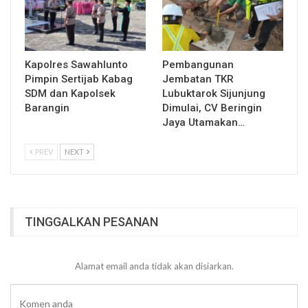
Kapolres Sawahlunto
Pembangunan
Pimpin Sertijab Kabag
Jembatan TKR
SDM dan Kapolsek
Lubuktarok Sijunjung
Barangin
Dimulai, CV Beringin
Jaya Utamakan…
PREV
NEXT
TINGGALKAN PESANAN
Alamat email anda tidak akan disiarkan.