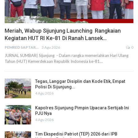
Meriah, Wabup Sijunjung Launching Rangkaian
Kegiatan HUT RI Ke-81 Di Ranah Lansek…
PEMRED SAPTARIUS
3 Agu 2026
0
JURNAL SUMBAR| Sijunjung - Dalam rangka memeriahkan Hari Ulang
Tahun (HUT) Kemerdekaan Republik Indonesia ke-81…
Tegas, Langgar Disiplin dan Kode Etik, Empat
Polisi Di Sijunjung…
4 Agu 2026
Kapolres Sijunjung Pimpin Upacara Sertijab Ini
PJU Nya
4 Agu 2026
Tim Ekspedisi Patriot (TEP) 2026 dari IPB