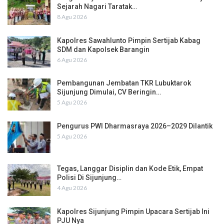
Sejarah Nagari Taratak…
8 Agu 2026
Kapolres Sawahlunto Pimpin Sertijab Kabag
SDM dan Kapolsek Barangin
6 Agu 2026
Pembangunan Jembatan TKR Lubuktarok
Sijunjung Dimulai, CV Beringin…
5 Agu 2026
Pengurus PWI Dharmasraya 2026–2029 Dilantik
5 Agu 2026
Tegas, Langgar Disiplin dan Kode Etik, Empat
Polisi Di Sijunjung…
4 Agu 2026
Kapolres Sijunjung Pimpin Upacara Sertijab Ini
PJU Nya