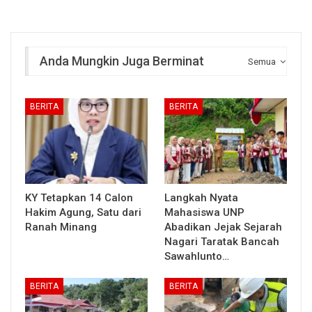
Anda Mungkin Juga Berminat
Semua
BERITA
BERITA
KY Tetapkan 14 Calon
Langkah Nyata
Hakim Agung, Satu dari
Mahasiswa UNP
Ranah Minang
Abadikan Jejak Sejarah
Nagari Taratak Bancah
Sawahlunto…
BERITA
BERITA