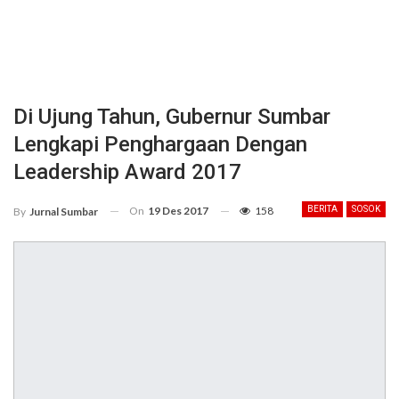
Di Ujung Tahun, Gubernur Sumbar
Lengkapi Penghargaan Dengan
Leadership Award 2017
On
19 Des 2017
158
BERITA
SOSOK
By
Jurnal Sumbar