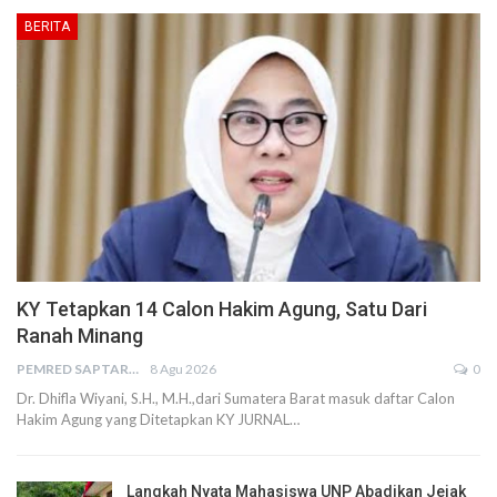
BERITA
KY Tetapkan 14 Calon Hakim Agung, Satu Dari
Ranah Minang
PEMRED SAPTARIUS
8 Agu 2026
0
Dr. Dhifla Wiyani, S.H., M.H.,dari Sumatera Barat masuk daftar Calon
Hakim Agung yang Ditetapkan KY JURNAL…
Langkah Nyata Mahasiswa UNP Abadikan Jejak