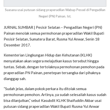
Suasana usai putusan sidang praperadilan Wabup Pessel di Pengadilan
Negeri (PN) Painan. Ist.
JURNAL SUMBAR | Pesisir Selatan – Pengadilan Negeri (PN)
Painan menolak semua permohonan praperadilan Wakil Bupati
Pesisir Selatan, Sumatera Barat, Rusma Yul Anwar, Senin 18
Desember 2017.
Kementerian Lingkungan Hidup dan Kehutanan (KLHK)
menyatakan akan segera melajutkan kasus tersebut hingga
tuntas. Sebab, dengan tertolaknya permohonan pemohon pada
praperadilan PN Painan, penetepan tersangka dari pihaknya
dianggap sah.
“Sudah jelas, dalam pokok perkara itu ditolak semua
permohonan pemohon. Artinya, ya sudah selesailah kasus sudah
bisa dilanjutkan,” sebut Kasubdit KLHK Shaifuddin Akbar usai
putusan sidang praperadilan Wakil Bupati Rusma Yul Anwar