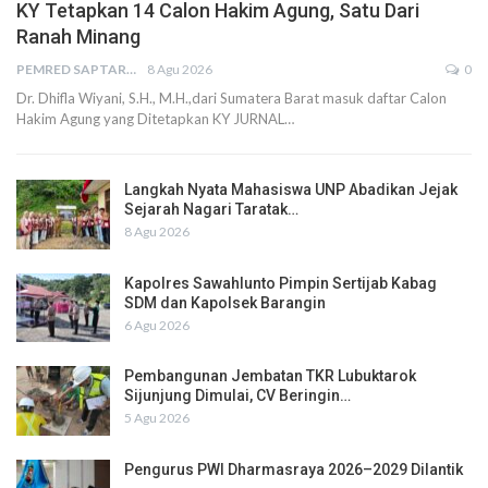
KY Tetapkan 14 Calon Hakim Agung, Satu Dari
Ranah Minang
PEMRED SAPTARIUS
8 Agu 2026
0
Dr. Dhifla Wiyani, S.H., M.H.,dari Sumatera Barat masuk daftar Calon
Hakim Agung yang Ditetapkan KY JURNAL…
Langkah Nyata Mahasiswa UNP Abadikan Jejak
Sejarah Nagari Taratak…
8 Agu 2026
Kapolres Sawahlunto Pimpin Sertijab Kabag
SDM dan Kapolsek Barangin
6 Agu 2026
Pembangunan Jembatan TKR Lubuktarok
Sijunjung Dimulai, CV Beringin…
5 Agu 2026
Pengurus PWI Dharmasraya 2026–2029 Dilantik