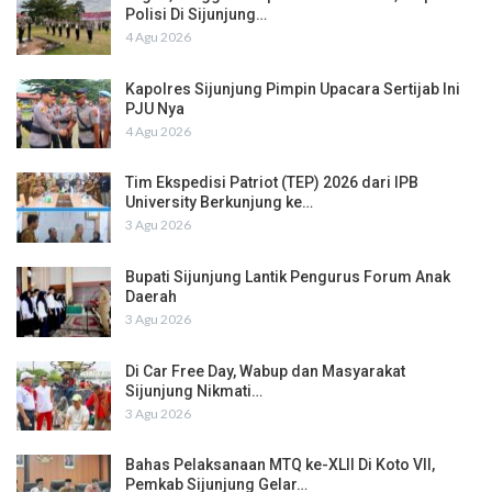
Polisi Di Sijunjung…
4 Agu 2026
Kapolres Sijunjung Pimpin Upacara Sertijab Ini
PJU Nya
4 Agu 2026
Tim Ekspedisi Patriot (TEP) 2026 dari IPB
University Berkunjung ke…
3 Agu 2026
Bupati Sijunjung Lantik Pengurus Forum Anak
Daerah
3 Agu 2026
Di Car Free Day, Wabup dan Masyarakat
Sijunjung Nikmati…
3 Agu 2026
Bahas Pelaksanaan MTQ ke-XLII Di Koto VII,
Pemkab Sijunjung Gelar…