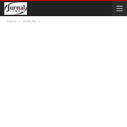
Home
HUKUM