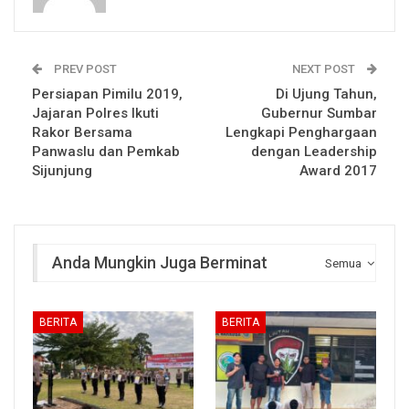
PREV POST
NEXT POST
Persiapan Pimilu 2019,
Di Ujung Tahun,
Jajaran Polres Ikuti
Gubernur Sumbar
Rakor Bersama
Lengkapi Penghargaan
Panwaslu dan Pemkab
dengan Leadership
Sijunjung
Award 2017
Anda Mungkin Juga Berminat
Semua
BERITA
BERITA