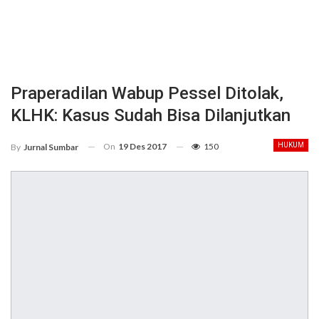
Praperadilan Wabup Pessel Ditolak,
KLHK: Kasus Sudah Bisa Dilanjutkan
On
19 Des 2017
150
HUKUM
By
Jurnal Sumbar