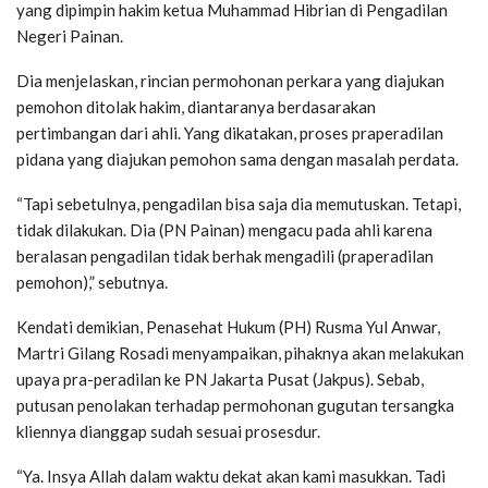
yang dipimpin hakim ketua Muhammad Hibrian di Pengadilan
Negeri Painan.
Dia menjelaskan, rincian permohonan perkara yang diajukan
pemohon ditolak hakim, diantaranya berdasarakan
pertimbangan dari ahli. Yang dikatakan, proses praperadilan
pidana yang diajukan pemohon sama dengan masalah perdata.
“Tapi sebetulnya, pengadilan bisa saja dia memutuskan. Tetapi,
tidak dilakukan. Dia (PN Painan) mengacu pada ahli karena
beralasan pengadilan tidak berhak mengadili (praperadilan
pemohon),” sebutnya.
Kendati demikian, Penasehat Hukum (PH) Rusma Yul Anwar,
Martri Gilang Rosadi menyampaikan, pihaknya akan melakukan
upaya pra-peradilan ke PN Jakarta Pusat (Jakpus). Sebab,
putusan penolakan terhadap permohonan gugutan tersangka
kliennya dianggap sudah sesuai prosesdur.
“Ya. Insya Allah dalam waktu dekat akan kami masukkan. Tadi