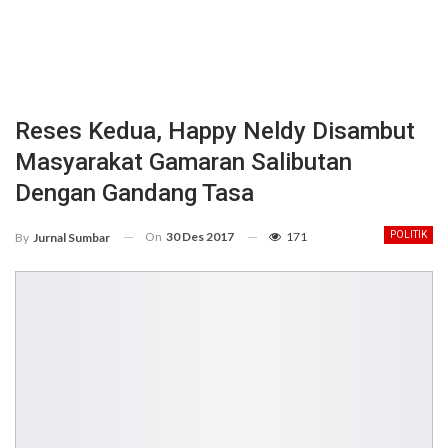
Reses Kedua, Happy Neldy Disambut
Masyarakat Gamaran Salibutan
Dengan Gandang Tasa
On
30 Des 2017
171
POLITIK
By
Jurnal Sumbar