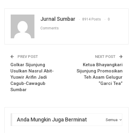
Jurnal Sumbar
8914 Posts
0
Comments
PREV POST
NEXT POST
Golkar Sijunjung
Ketua Bhayangkari
Usulkan Nasrul Abit-
Sijunjung Promosikan
Yuswir Arifin Jadi
Teh Asam Gelugur
Cagub-Cawagub
“Garci Tea”
Sumbar
Anda Mungkin Juga Berminat
Semua