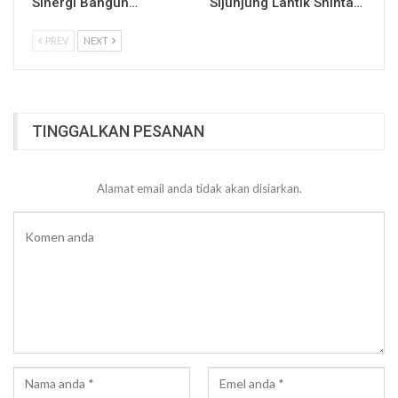
Sinergi Bangun…
Sijunjung Lantik Shinta…
PREV
NEXT
TINGGALKAN PESANAN
Alamat email anda tidak akan disiarkan.