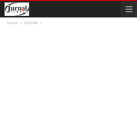
Home
POLITIK