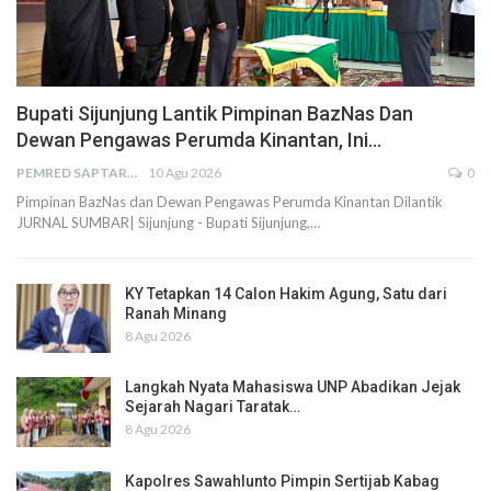
Bupati Sijunjung Lantik Pimpinan BazNas Dan
Dewan Pengawas Perumda Kinantan, Ini…
PEMRED SAPTARIUS
10 Agu 2026
0
Pimpinan BazNas dan Dewan Pengawas Perumda Kinantan Dilantik
JURNAL SUMBAR| Sijunjung - Bupati Sijunjung,…
KY Tetapkan 14 Calon Hakim Agung, Satu dari
Ranah Minang
8 Agu 2026
Langkah Nyata Mahasiswa UNP Abadikan Jejak
Sejarah Nagari Taratak…
8 Agu 2026
Kapolres Sawahlunto Pimpin Sertijab Kabag