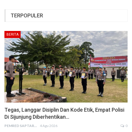
TERPOPULER
BERITA
Tegas, Langgar Disiplin Dan Kode Etik, Empat Polisi
Di Sijunjung Diberhentikan…
PEMRED SAPTARIUS
4 Agu 2026
0