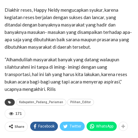
Diakhir reses, Happy Neldy mengucapkan syukur, karena
kegiatan reses berjalan dengan sukses dan lancar, yang
ditandai dengan banyaknya masyarakat yang hadir dan
banyaknya masukan- masukan yang disampaikan terhadap apa-
apa saja yang dibutuhkan baik sarana maupun prasarana yang
dibutuhkan masyarakat di daerah tersebut.
“Alhamdulilah masyarakat banyak yang datang walaupun
silahturahmi ini tanpa di iming- imingi dengan uang
transportasi, hal ini lah yang harus kita lakukan, karena reses
bukan acara bagi-bagi uang tapi acara menyerap aspirasi,”
ucapnya mengakhiri. Rilis
Kabupaten_Padang_Pariaman
Pilihan_Editor
171
Share
Facebook
Twitter
WhatsApp