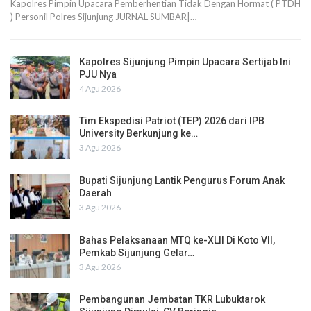
Kapolres Pimpin Upacara Pemberhentian Tidak Dengan Hormat ( PTDH
) Personil Polres Sijunjung JURNAL SUMBAR|…
Kapolres Sijunjung Pimpin Upacara Sertijab Ini
PJU Nya
4 Agu 2026
Tim Ekspedisi Patriot (TEP) 2026 dari IPB
University Berkunjung ke…
3 Agu 2026
Bupati Sijunjung Lantik Pengurus Forum Anak
Daerah
3 Agu 2026
Bahas Pelaksanaan MTQ ke-XLII Di Koto VII,
Pemkab Sijunjung Gelar…
3 Agu 2026
Pembangunan Jembatan TKR Lubuktarok