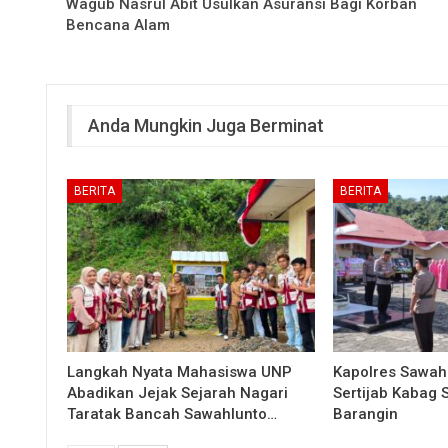
Wagub Nasrul Abit Usulkan Asuransi Bagi Korban
Bencana Alam
Anda Mungkin Juga Berminat
BERITA
BERITA
Langkah Nyata Mahasiswa UNP
Kapolres Sawah
Abadikan Jejak Sejarah Nagari
Sertijab Kabag
Taratak Bancah Sawahlunto…
Barangin