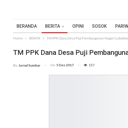
BERANDA
BERITA
OPINI
SOSOK
PARIW
Home
BERITA
TM PPK Dana Desa Puji Pembangunan Nagari Lubukta
TM PPK Dana Desa Puji Pembanguna
On
5 Des 2017
157
By
Jurnal Sumbar