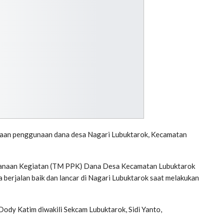
naan penggunaan dana desa Nagari Lubuktarok, Kecamatan
sanaan Kegiatan (TM PPK) Dana Desa Kecamatan Lubuktarok
 berjalan baik dan lancar di Nagari Lubuktarok saat melakukan
dy Katim diwakili Sekcam Lubuktarok, Sidi Yanto,