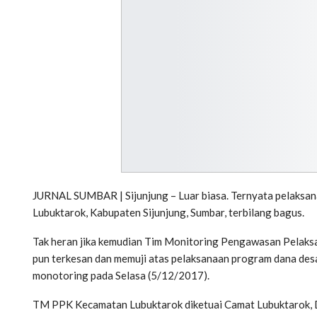
JURNAL SUMBAR | Sijunjung – Luar biasa. Ternyata pelaksa
Lubuktarok, Kabupaten Sijunjung, Sumbar, terbilang bagus.
Tak heran jika kemudian Tim Monitoring Pengawasan Pelak
pun terkesan dan memuji atas pelaksanaan program dana desa
monotoring pada Selasa (5/12/2017).
TM PPK Kecamatan Lubuktarok diketuai Camat Lubuktarok, Do