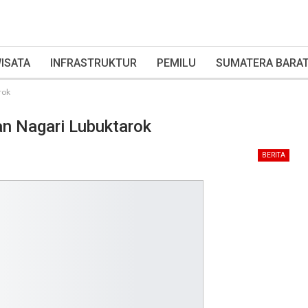
ISATA
INFRASTRUKTUR
PEMILU
SUMATERA BARA
rok
n Nagari Lubuktarok
BERITA