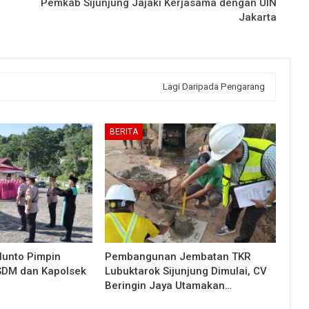
Pemkab Sijunjung Jajaki Kerjasama dengan UIN
Jakarta
Lagi Daripada Pengarang
BERITA
lunto Pimpin
Pembangunan Jembatan TKR
 SDM dan Kapolsek
Lubuktarok Sijunjung Dimulai, CV
Beringin Jaya Utamakan…