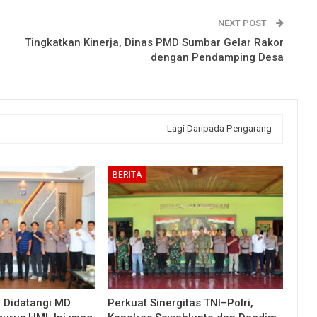
NEXT POST
Tingkatkan Kinerja, Dinas PMD Sumbar Gelar Rakor
dengan Pendamping Desa
Lagi Daripada Pengarang
BERITA
g Didatangi MD
Perkuat Sinergitas TNI–Polri,