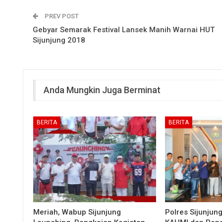
PREV POST
Gebyar Semarak Festival Lansek Manih Warnai HUT
Sijunjung 2018
Anda Mungkin Juga Berminat
BERITA
BERITA
Meriah, Wabup Sijunjung
Polres Sijunjun