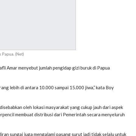
 Papua. (Net)
fli Amar menyebut jumlah pengidap gizi buruk di Papua
rang lebih di antara 10.000 sampai 15.000 jiwa,” kata Boy
isebabkan oleh lokasi masyarakat yang cukup jauh dari aspek
erpencil membuat distribusi dari Pemerintah secara menyeluruh
liran sungai juga mengalami pasang surut jadi tidak selalu untuk