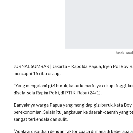
Anak-anak
JURNAL SUMBAR | Jakarta – Kapolda Papua, Irjen Pol Boy Ra
mencapai 15 ribu orang.
“Yang mengalami gizi buruk, kalau kemarin ya cukup tinggi, ku
disela-sela Rapim Polri, di PTIK, Rabu (24/1).
Banyaknya warga Papua yang mengidap gizi buruk, kata Boy d
perekonomian. Selain itu jangkauan ke daerah-daerah yang t
sangat terkendala dan sulit.
“Apalagi dikaitkan dengan faktor cuaca di mana di beberapa a