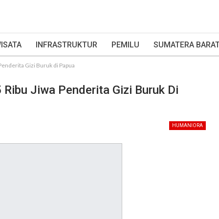
ISATA
INFRASTRUKTUR
PEMILU
SUMATERA BARA
Penderita Gizi Buruk di Papua
Ribu Jiwa Penderita Gizi Buruk Di
HUMANIORA