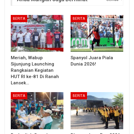
BERITA
BERITA
Meriah, Wabup
Spanyol Juara Piala
Sijunjung Launching
Dunia 2026!
Rangkaian Kegiatan
HUT RI ke-81 Di Ranah
Lansek…
BERITA
BERITA