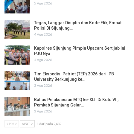
5 Agu 2026
Tegas, Langgar Disiplin dan Kode Etik, Empat
Polisi Di Sijunjung…
4 Agu 2026
Kapolres Sijunjung Pimpin Upacara Sertijab Ini
PJU Nya
4 Agu 2026
Tim Ekspedisi Patriot (TEP) 2026 dari IPB
University Berkunjung ke…
3 Agu 2026
Bahas Pelaksanaan MTQ ke-XLII Di Koto VII,
Pemkab Sijunjung Gelar…
3 Agu 2026
PREV
NEXT
1 daripada 2,632