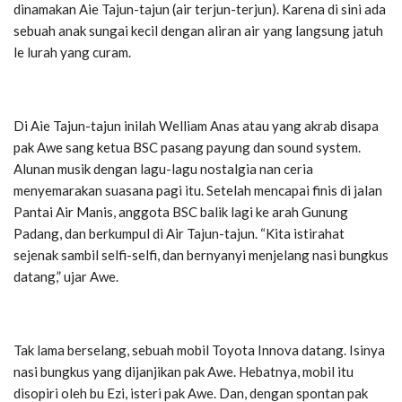
dinamakan Aie Tajun-tajun (air terjun-terjun). Karena di sini ada
sebuah anak sungai kecil dengan aliran air yang langsung jatuh
le lurah yang curam.
Di Aie Tajun-tajun inilah Welliam Anas atau yang akrab disapa
pak Awe sang ketua BSC pasang payung dan sound system.
Alunan musik dengan lagu-lagu nostalgia nan ceria
menyemarakan suasana pagi itu. Setelah mencapai finis di jalan
Pantai Air Manis, anggota BSC balik lagi ke arah Gunung
Padang, dan berkumpul di Air Tajun-tajun. “Kita istirahat
sejenak sambil selfi-selfi, dan bernyanyi menjelang nasi bungkus
datang,” ujar Awe.
Tak lama berselang, sebuah mobil Toyota Innova datang. Isinya
nasi bungkus yang dijanjikan pak Awe. Hebatnya, mobil itu
disopiri oleh bu Ezi, isteri pak Awe. Dan, dengan spontan pak