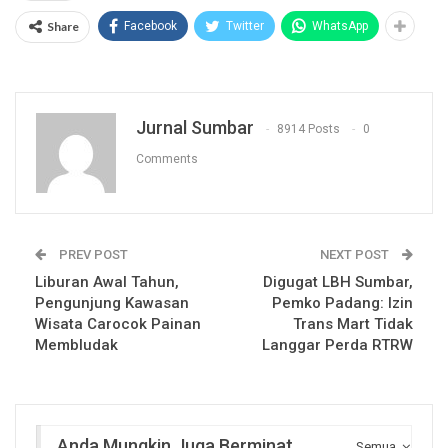
Share
Facebook
Twitter
WhatsApp
Jurnal Sumbar
8914 Posts
0
Comments
PREV POST
NEXT POST
Liburan Awal Tahun,
Digugat LBH Sumbar,
Pengunjung Kawasan
Pemko Padang: Izin
Wisata Carocok Painan
Trans Mart Tidak
Membludak
Langgar Perda RTRW
Anda Mungkin Juga Berminat
Semua