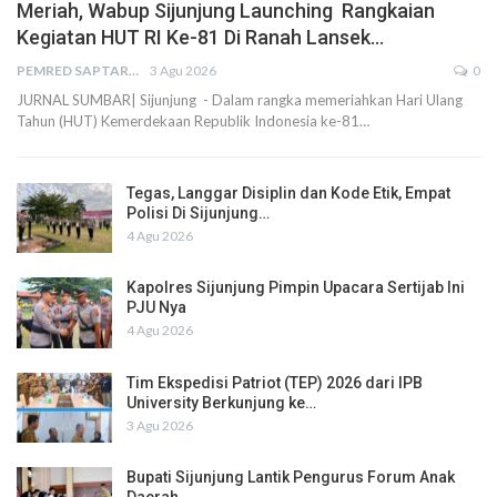
Meriah, Wabup Sijunjung Launching Rangkaian
Kegiatan HUT RI Ke-81 Di Ranah Lansek…
PEMRED SAPTARIUS
3 Agu 2026
0
JURNAL SUMBAR| Sijunjung - Dalam rangka memeriahkan Hari Ulang
Tahun (HUT) Kemerdekaan Republik Indonesia ke-81…
Tegas, Langgar Disiplin dan Kode Etik, Empat
Polisi Di Sijunjung…
4 Agu 2026
Kapolres Sijunjung Pimpin Upacara Sertijab Ini
PJU Nya
4 Agu 2026
Tim Ekspedisi Patriot (TEP) 2026 dari IPB
University Berkunjung ke…
3 Agu 2026
Bupati Sijunjung Lantik Pengurus Forum Anak