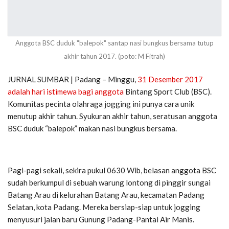
Anggota BSC duduk "balepok" santap nasi bungkus bersama tutup
akhir tahun 2017. (poto: M Fitrah)
JURNAL SUMBAR | Padang – Minggu,
31 Desember 2017
adalah hari istimewa bagi anggota
Bintang Sport Club (BSC).
Komunitas pecinta olahraga jogging ini punya cara unik
menutup akhir tahun. Syukuran akhir tahun, seratusan anggota
BSC duduk “balepok” makan nasi bungkus bersama.
Pagi-pagi sekali, sekira pukul 0630 Wib, belasan anggota BSC
sudah berkumpul di sebuah warung lontong di pinggir sungai
Batang Arau di kelurahan Batang Arau, kecamatan Padang
Selatan, kota Padang. Mereka bersiap-siap untuk jogging
menyusuri jalan baru Gunung Padang-Pantai Air Manis.