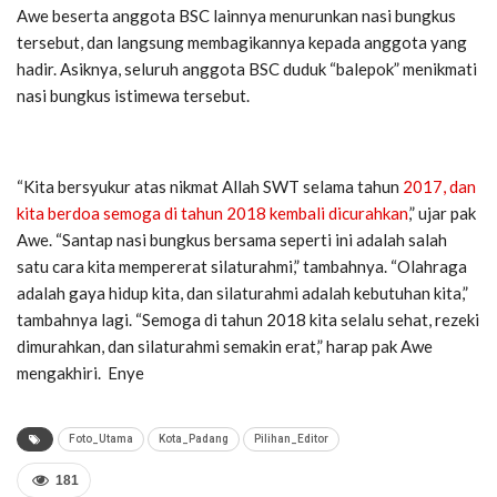
Awe beserta anggota BSC lainnya menurunkan nasi bungkus
tersebut, dan langsung membagikannya kepada anggota yang
hadir. Asiknya, seluruh anggota BSC duduk “balepok” menikmati
nasi bungkus istimewa tersebut.
“Kita bersyukur atas nikmat Allah SWT selama tahun
2017, dan
kita berdoa semoga di tahun 2018 kembali dicurahkan
,” ujar pak
Awe. “Santap nasi bungkus bersama seperti ini adalah salah
satu cara kita mempererat silaturahmi,” tambahnya. “Olahraga
adalah gaya hidup kita, dan silaturahmi adalah kebutuhan kita,”
tambahnya lagi. “Semoga di tahun 2018 kita selalu sehat, rezeki
dimurahkan, dan silaturahmi semakin erat,” harap pak Awe
mengakhiri. Enye
Foto_Utama
Kota_Padang
Pilihan_Editor
181