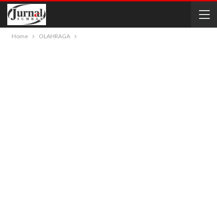
Home
OLAHRAGA