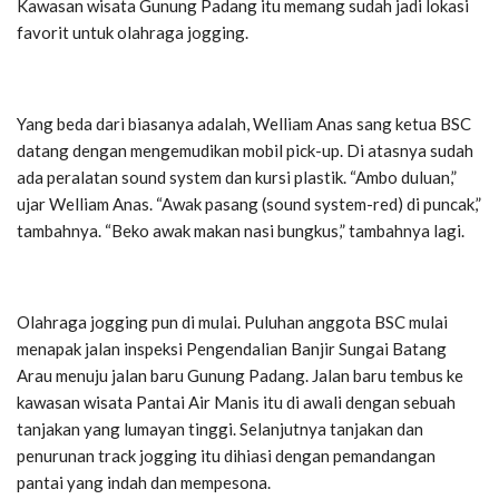
Kawasan wisata Gunung Padang itu memang sudah jadi lokasi
favorit untuk olahraga jogging.
Yang beda dari biasanya adalah, Welliam Anas sang ketua BSC
datang dengan mengemudikan mobil pick-up. Di atasnya sudah
ada peralatan sound system dan kursi plastik. “Ambo duluan,”
ujar Welliam Anas. “Awak pasang (sound system-red) di puncak,”
tambahnya. “Beko awak makan nasi bungkus,” tambahnya lagi.
Olahraga jogging pun di mulai. Puluhan anggota BSC mulai
menapak jalan inspeksi Pengendalian Banjir Sungai Batang
Arau menuju jalan baru Gunung Padang. Jalan baru tembus ke
kawasan wisata Pantai Air Manis itu di awali dengan sebuah
tanjakan yang lumayan tinggi. Selanjutnya tanjakan dan
penurunan track jogging itu dihiasi dengan pemandangan
pantai yang indah dan mempesona.