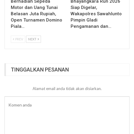
Berhadiah Sepeda
Bhayangkara Run 2026
Motor dan Uang Tunai
Siap Digelar,
Belasan Juta Rupiah,
Wakapolres Sawahlunto
Open Turnamen Domino
Pimpin Gladi
Piala…
Pengamanan dan…
PREV
NEXT
TINGGALKAN PESANAN
Alamat email anda tidak akan disiarkan.