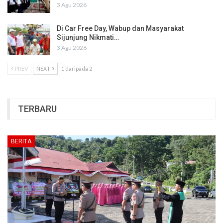
3 Agu 2026
Di Car Free Day, Wabup dan Masyarakat
Sijunjung Nikmati…
3 Agu 2026
PREV
NEXT
1 daripada 2
TERBARU
BERITA