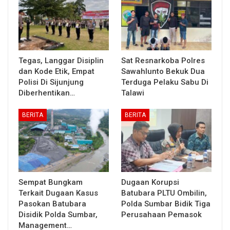
Tegas, Langgar Disiplin
Sat Resnarkoba Polres
dan Kode Etik, Empat
Sawahlunto Bekuk Dua
Polisi Di Sijunjung
Terduga Pelaku Sabu Di
Diberhentikan…
Talawi
BERITA
BERITA
Sempat Bungkam
Dugaan Korupsi
Terkait Dugaan Kasus
Batubara PLTU Ombilin,
Pasokan Batubara
Polda Sumbar Bidik Tiga
Disidik Polda Sumbar,
Perusahaan Pemasok
Management…