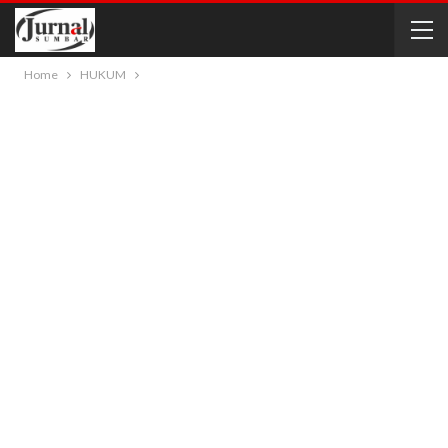
Home
HUKUM