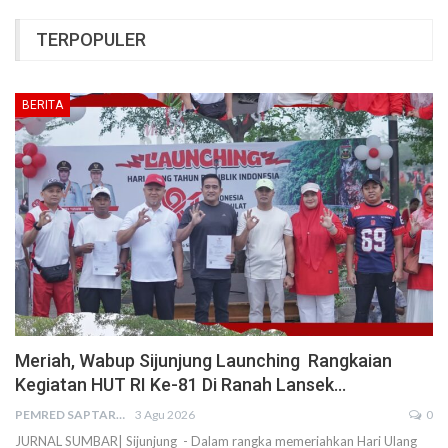
TERPOPULER
BERITA
Meriah, Wabup Sijunjung Launching Rangkaian
Kegiatan HUT RI Ke-81 Di Ranah Lansek…
PEMRED SAPTARIUS
3 Agu 2026
0
JURNAL SUMBAR| Sijunjung - Dalam rangka memeriahkan Hari Ulang