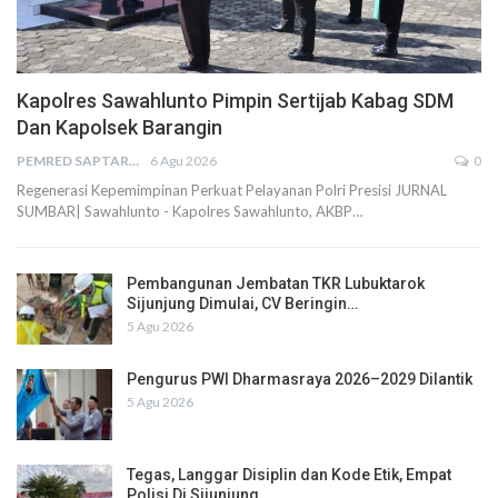
Kapolres Sawahlunto Pimpin Sertijab Kabag SDM
Dan Kapolsek Barangin
PEMRED SAPTARIUS
6 Agu 2026
0
Regenerasi Kepemimpinan Perkuat Pelayanan Polri Presisi JURNAL
SUMBAR| Sawahlunto - Kapolres Sawahlunto, AKBP…
Pembangunan Jembatan TKR Lubuktarok
Sijunjung Dimulai, CV Beringin…
5 Agu 2026
Pengurus PWI Dharmasraya 2026–2029 Dilantik
5 Agu 2026
Tegas, Langgar Disiplin dan Kode Etik, Empat
Polisi Di Sijunjung…