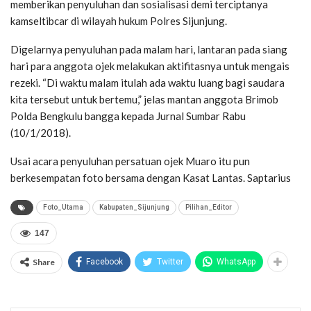
memberikan penyuluhan dan sosialisasi demi terciptanya
kamseltibcar di wilayah hukum Polres Sijunjung.
Digelarnya penyuluhan pada malam hari, lantaran pada siang
hari para anggota ojek melakukan aktifitasnya untuk mengais
rezeki. “Di waktu malam itulah ada waktu luang bagi saudara
kita tersebut untuk bertemu,” jelas mantan anggota Brimob
Polda Bengkulu bangga kepada Jurnal Sumbar Rabu
(10/1/2018).
Usai acara penyuluhan persatuan ojek Muaro itu pun
berkesempatan foto bersama dengan Kasat Lantas. Saptarius
Foto_Utama
Kabupaten_Sijunjung
Pilihan_Editor
147
Share
Facebook
Twitter
WhatsApp