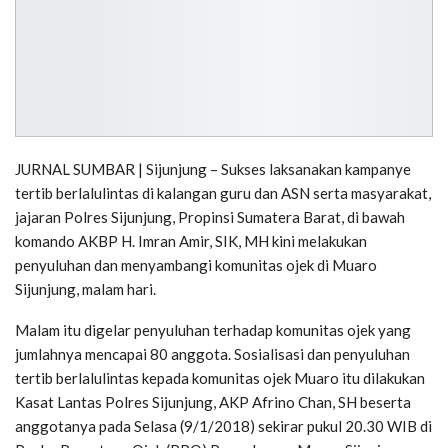
JURNAL SUMBAR | Sijunjung – Sukses laksanakan kampanye
tertib berlalulintas di kalangan guru dan ASN serta masyarakat,
jajaran Polres Sijunjung, Propinsi Sumatera Barat, di bawah
komando AKBP H. Imran Amir, SIK, MH kini melakukan
penyuluhan dan menyambangi komunitas ojek di Muaro
Sijunjung, malam hari.
Malam itu digelar penyuluhan terhadap komunitas ojek yang
jumlahnya mencapai 80 anggota. Sosialisasi dan penyuluhan
tertib berlalulintas kepada komunitas ojek Muaro itu dilakukan
Kasat Lantas Polres Sijunjung, AKP Afrino Chan, SH beserta
anggotanya pada Selasa (9/1/2018) sekirar pukul 20.30 WIB di