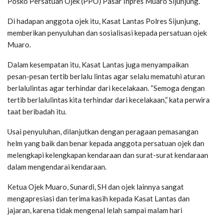
Posko Persatuan Ojek (PPO) Pasar Inpres Muaro Sijunjung.
Di hadapan anggota ojek itu, Kasat Lantas Polres Sijunjung,
memberikan penyuluhan dan sosialisasi kepada persatuan ojek
Muaro.
Dalam kesempatan itu, Kasat Lantas juga menyampaikan
pesan-pesan tertib berlalu lintas agar selalu mematuhi aturan
berlalulintas agar terhindar dari kecelakaan. “Semoga dengan
tertib berlalulintas kita terhindar dari kecelakaan,” kata perwira
taat beribadah itu.
Usai penyuluhan, dilanjutkan dengan peragaan pemasangan
helm yang baik dan benar kepada anggota persatuan ojek dan
melengkapi kelengkapan kendaraan dan surat-surat kendaraan
dalam mengendarai kendaraan.
Ketua Ojek Muaro, Sunardi, SH dan ojek lainnya sangat
mengapresiasi dan terima kasih kepada Kasat Lantas dan
jajaran, karena tidak mengenal lelah sampai malam hari