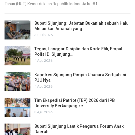
Tahun (HUT) Kemerdekaan Republik Indonesia ke-81…
Bupati Sijunjung; Jabatan Bukanlah sebuah Hak,
Melainkan Amanah yang…
31 Jul 2026
Tegas, Langgar Disiplin dan Kode Etik, Empat
Polisi Di Sijunjung…
4 Agu 2026
Kapolres Sijunjung Pimpin Upacara Sertijab Ini
PJU Nya
4 Agu 2026
Tim Ekspedisi Patriot (TEP) 2026 dari IPB
University Berkunjung ke…
3 Agu 2026
Bupati Sijunjung Lantik Pengurus Forum Anak
Daerah