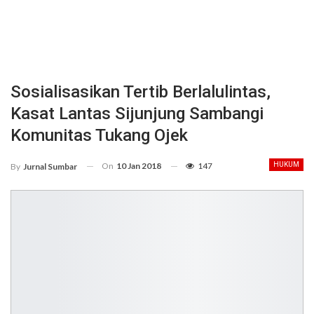
Sosialisasikan Tertib Berlalulintas,
Kasat Lantas Sijunjung Sambangi
Komunitas Tukang Ojek
On
10 Jan 2018
147
HUKUM
By
Jurnal Sumbar