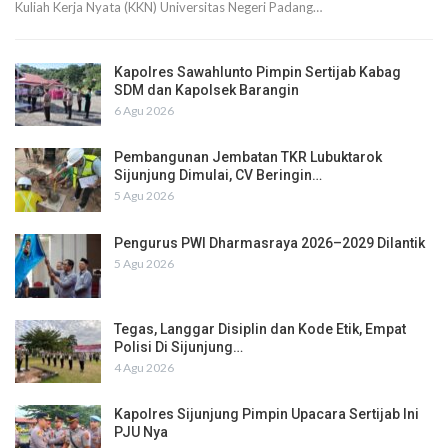
Kuliah Kerja Nyata (KKN) Universitas Negeri Padang…
Kapolres Sawahlunto Pimpin Sertijab Kabag
SDM dan Kapolsek Barangin
6 Agu 2026
Pembangunan Jembatan TKR Lubuktarok
Sijunjung Dimulai, CV Beringin…
5 Agu 2026
Pengurus PWI Dharmasraya 2026–2029 Dilantik
5 Agu 2026
Tegas, Langgar Disiplin dan Kode Etik, Empat
Polisi Di Sijunjung…
4 Agu 2026
Kapolres Sijunjung Pimpin Upacara Sertijab Ini
PJU Nya