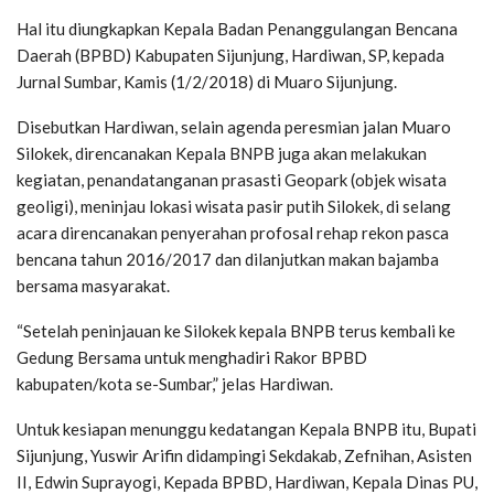
Hal itu diungkapkan Kepala Badan Penanggulangan Bencana
Daerah (BPBD) Kabupaten Sijunjung, Hardiwan, SP, kepada
Jurnal Sumbar, Kamis (1/2/2018) di Muaro Sijunjung.
Disebutkan Hardiwan, selain agenda peresmian jalan Muaro
Silokek, direncanakan Kepala BNPB juga akan melakukan
kegiatan, penandatanganan prasasti Geopark (objek wisata
geoligi), meninjau lokasi wisata pasir putih Silokek, di selang
acara direncanakan penyerahan profosal rehap rekon pasca
bencana tahun 2016/2017 dan dilanjutkan makan bajamba
bersama masyarakat.
“Setelah peninjauan ke Silokek kepala BNPB terus kembali ke
Gedung Bersama untuk menghadiri Rakor BPBD
kabupaten/kota se-Sumbar,” jelas Hardiwan.
Untuk kesiapan menunggu kedatangan Kepala BNPB itu, Bupati
Sijunjung, Yuswir Arifin didampingi Sekdakab, Zefnihan, Asisten
II, Edwin Suprayogi, Kepada BPBD, Hardiwan, Kepala Dinas PU,