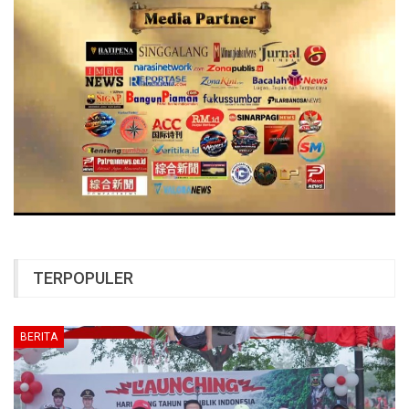
TERPOPULER
BERITA