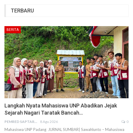
TERBARU
BERITA
Langkah Nyata Mahasiswa UNP Abadikan Jejak
Sejarah Nagari Taratak Bancah…
PEMRED SAPTARIUS
8 Agu 2026
0
Mahasiswa UNP Padang JURNAL SUMBAR| Sawahlunto – Mahasiswa