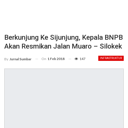
Berkunjung Ke Sijunjung, Kepala BNPB
Akan Resmikan Jalan Muaro – Silokek
On
1 Feb 2018
147
INFRASTRUKTUR
By
Jurnal Sumbar