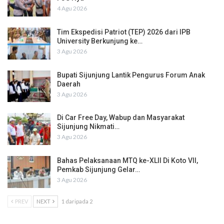
4 Agu 2026
Tim Ekspedisi Patriot (TEP) 2026 dari IPB
University Berkunjung ke…
3 Agu 2026
Bupati Sijunjung Lantik Pengurus Forum Anak
Daerah
3 Agu 2026
Di Car Free Day, Wabup dan Masyarakat
Sijunjung Nikmati…
3 Agu 2026
Bahas Pelaksanaan MTQ ke-XLII Di Koto VII,
Pemkab Sijunjung Gelar…
3 Agu 2026
PREV
NEXT
1 daripada 2