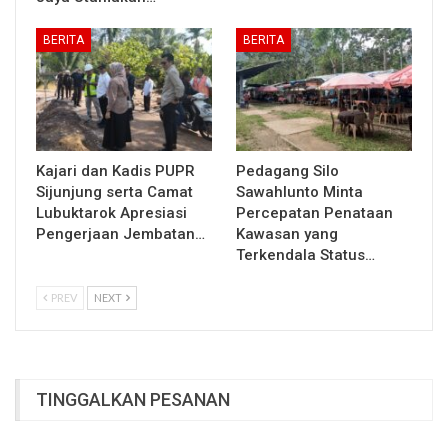
BERITA
BERITA
Kajari dan Kadis PUPR
Pedagang Silo
Sijunjung serta Camat
Sawahlunto Minta
Lubuktarok Apresiasi
Percepatan Penataan
Pengerjaan Jembatan…
Kawasan yang
Terkendala Status…
PREV
NEXT
TINGGALKAN PESANAN