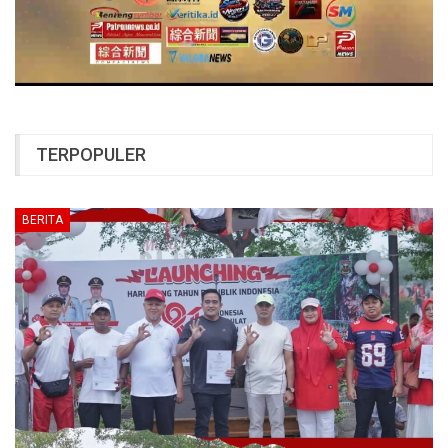
TERPOPULER
BERITA