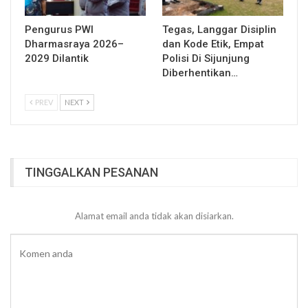
Pengurus PWI
Tegas, Langgar Disiplin
Dharmasraya 2026–
dan Kode Etik, Empat
2029 Dilantik
Polisi Di Sijunjung
Diberhentikan…
PREV
NEXT
TINGGALKAN PESANAN
Alamat email anda tidak akan disiarkan.