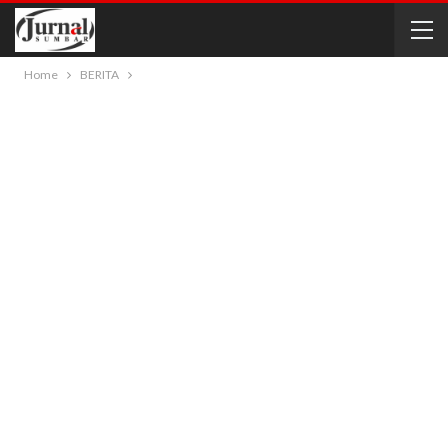
Home
BERITA