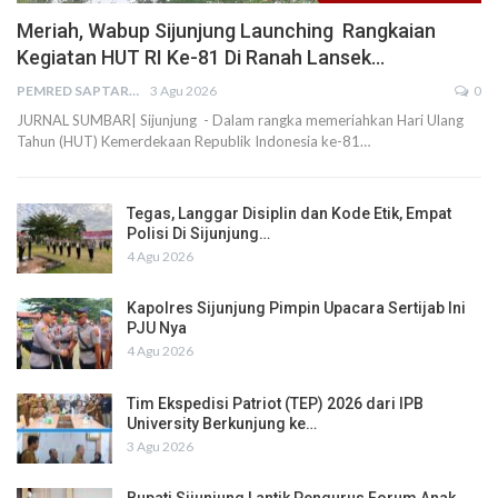
Meriah, Wabup Sijunjung Launching Rangkaian
Kegiatan HUT RI Ke-81 Di Ranah Lansek…
PEMRED SAPTARIUS
3 Agu 2026
0
JURNAL SUMBAR| Sijunjung - Dalam rangka memeriahkan Hari Ulang
Tahun (HUT) Kemerdekaan Republik Indonesia ke-81…
Tegas, Langgar Disiplin dan Kode Etik, Empat
Polisi Di Sijunjung…
4 Agu 2026
Kapolres Sijunjung Pimpin Upacara Sertijab Ini
PJU Nya
4 Agu 2026
Tim Ekspedisi Patriot (TEP) 2026 dari IPB
University Berkunjung ke…
3 Agu 2026