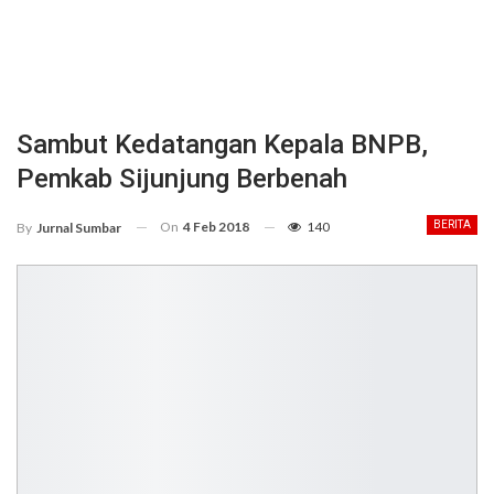
Sambut Kedatangan Kepala BNPB,
Pemkab Sijunjung Berbenah
On
4 Feb 2018
140
BERITA
By
Jurnal Sumbar