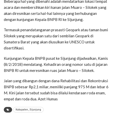
Beberapa hal yang dibenahi adalah mendatarkan lokasi tempat
acara dan membersihkan kiri kanan jalan Muaro – Silokek yang
akan diresmikan serta hal-hal lainnya yang berhubungan
dengan kunjungan Kepala BNPB RI ke Sijunjung.
Termasuk penandatanganan prasasti Geopark atau taman bumi
Silokek yang merupakan satu dari sembilan Geopark di
Sumatera Barat yang akan diusulkan ke UNESCO untuk
disertifikasi.
Kunjungan Kepala BNPB pusat ke Sijunjung dijadwalkan, Kamis
(8/2/2018) mendatang. Kehadiran orang nomor satu di jajaran
BNPB RI untuk meresmikan ruas jalan Muaro – Silokek.
Jalan yang dibangun dengan dana Rehabilitasi dan Rekontruksi
BNPB sebesar Rp2,1 miliar, memiliki panjang 975 M dan lebar 6
M. Kini jalan tersebut sudah bisa dilalui kendaraan roda enam,
empat dan roda dua. Azet Humas
Kabupaten_Sijunjung