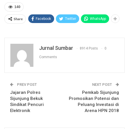
140
Share
Facebook
Twitter
WhatsApp
Jurnal Sumbar
8914 Posts
0
Comments
PREV POST
NEXT POST
Jajaran Polres
Pemkab Sijunjung
Sijunjung Bekuk
Promosikan Potensi dan
Sindikat Pencuri
Peluang Investasi di
Elektronik
Arena HPN 2018