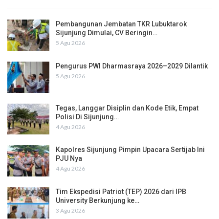
Pembangunan Jembatan TKR Lubuktarok
Sijunjung Dimulai, CV Beringin…
5 Agu 2026
Pengurus PWI Dharmasraya 2026–2029 Dilantik
5 Agu 2026
Tegas, Langgar Disiplin dan Kode Etik, Empat
Polisi Di Sijunjung…
4 Agu 2026
Kapolres Sijunjung Pimpin Upacara Sertijab Ini
PJU Nya
4 Agu 2026
Tim Ekspedisi Patriot (TEP) 2026 dari IPB
University Berkunjung ke…
3 Agu 2026