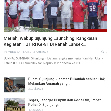
Meriah, Wabup Sijunjung Launching Rangkaian
Kegiatan HUT RI Ke-81 Di Ranah Lansek…
PEMRED SAPTARIUS
3 Agu 2026
0
JURNAL SUMBAR| Sijunjung - Dalam rangka memeriahkan Hari Ulang
Tahun (HUT) Kemerdekaan Republik Indonesia ke-81…
Bupati Sijunjung; Jabatan Bukanlah sebuah Hak,
Melainkan Amanah yang…
31 Jul 2026
Tegas, Langgar Disiplin dan Kode Etik, Empat
Polisi Di Sijunjung…
4 Agu 2026