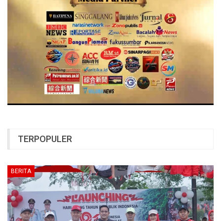
TERPOPULER
BERITA