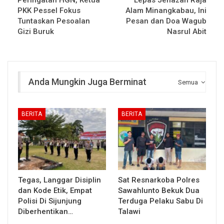
PKK Pessel Fokus
Alam Minangkabau, Ini
Tuntaskan Pesoalan
Pesan dan Doa Wagub
Gizi Buruk
Nasrul Abit
Anda Mungkin Juga Berminat
Semua
BERITA
BERITA
Tegas, Langgar Disiplin
Sat Resnarkoba Polres
dan Kode Etik, Empat
Sawahlunto Bekuk Dua
Polisi Di Sijunjung
Terduga Pelaku Sabu Di
Diberhentikan…
Talawi