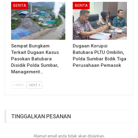
BERITA
BERITA
Sempat Bungkam
Dugaan Korupsi
Terkait Dugaan Kasus
Batubara PLTU Ombilin,
Pasokan Batubara
Polda Sumbar Bidik Tiga
Disidik Polda Sumbar,
Perusahaan Pemasok
Management…
PREV
NEXT
TINGGALKAN PESANAN
Alamat email anda tidak akan disiarkan.