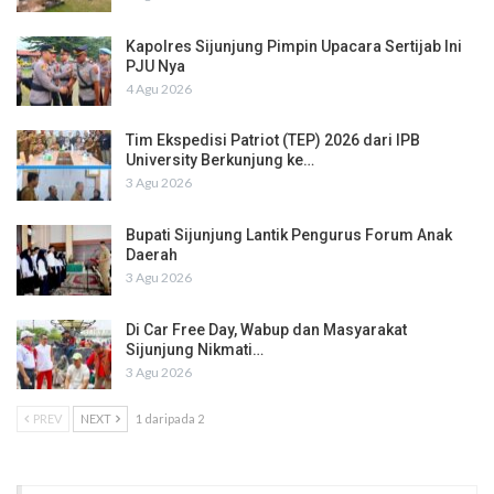
Kapolres Sijunjung Pimpin Upacara Sertijab Ini
PJU Nya
4 Agu 2026
Tim Ekspedisi Patriot (TEP) 2026 dari IPB
University Berkunjung ke…
3 Agu 2026
Bupati Sijunjung Lantik Pengurus Forum Anak
Daerah
3 Agu 2026
Di Car Free Day, Wabup dan Masyarakat
Sijunjung Nikmati…
3 Agu 2026
PREV
NEXT
1 daripada 2