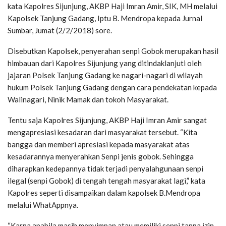
kata Kapolres Sijunjung, AKBP Haji Imran Amir, SIK, MH melalui
Kapolsek Tanjung Gadang, Iptu B. Mendropa kepada Jurnal
Sumbar, Jumat (2/2/2018) sore.
Disebutkan Kapolsek, penyerahan senpi Gobok merupakan hasil
himbauan dari Kapolres Sijunjung yang ditindaklanjuti oleh
jajaran Polsek Tanjung Gadang ke nagari-nagari di wilayah
hukum Polsek Tanjung Gadang dengan cara pendekatan kepada
Walinagari, Ninik Mamak dan tokoh Masyarakat.
Tentu saja Kapolres Sijunjung, AKBP Haji Imran Amir sangat
mengapresiasi kesadaran dari masyarakat tersebut. “Kita
bangga dan memberi apresiasi kepada masyarakat atas
kesadarannya menyerahkan Senpi jenis gobok. Sehingga
diharapkan kedepannya tidak terjadi penyalahgunaan senpi
ilegal (senpi Gobok) di tengah tengah masyarakat lagi,” kata
Kapolres seperti disampaikan dalam kapolsek B.Mendropa
melalui WhatAppnya.
“Karna apabila masih menyimpan atau memiliki senpi tanpa izin