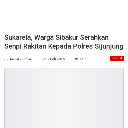
Sukarela, Warga Sibakur Serahkan
Senpi Rakitan Kepada Polres Sijunjung
On
2 Feb 2018
150
HUKUM
By
Jurnal Sumbar