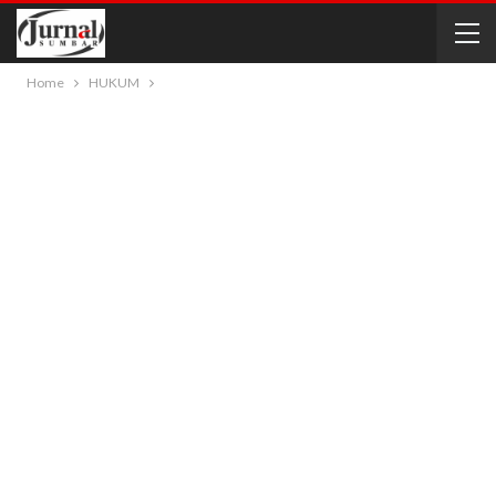
Home
HUKUM