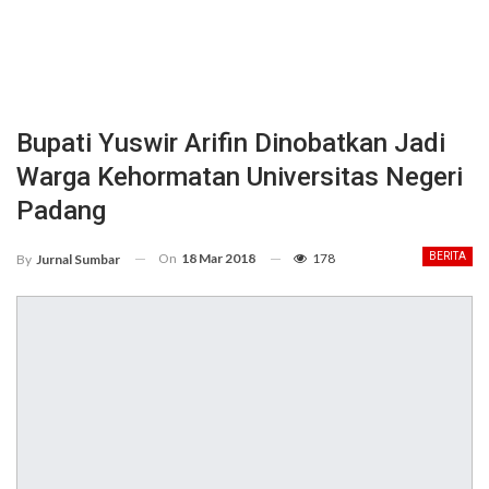
Bupati Yuswir Arifin Dinobatkan Jadi
Warga Kehormatan Universitas Negeri
Padang
On
18 Mar 2018
178
BERITA
By
Jurnal Sumbar