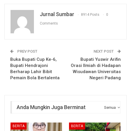
Jurnal Sumbar
8914 Posts
0
Comments
PREV POST
NEXT POST
Buka Bupati Cup Ke-6,
Bupati Yuswir Arifin
Bupati Hendrajoni
Orasi Ilmiah di Hadapan
Berharap Lahir Bibit
Wisudawan Universitas
Pemain Bola Bertalenta
Negeri Padang
Anda Mungkin Juga Berminat
Semua
BERITA
BERITA