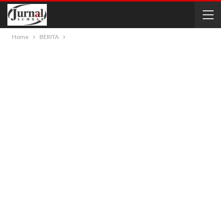
Home
BERITA