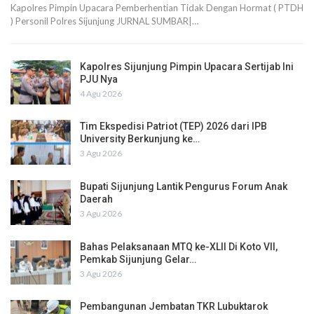
Kapolres Pimpin Upacara Pemberhentian Tidak Dengan Hormat ( PTDH
) Personil Polres Sijunjung JURNAL SUMBAR|…
Kapolres Sijunjung Pimpin Upacara Sertijab Ini
PJU Nya
4 Agu 2026
Tim Ekspedisi Patriot (TEP) 2026 dari IPB
University Berkunjung ke…
3 Agu 2026
Bupati Sijunjung Lantik Pengurus Forum Anak
Daerah
3 Agu 2026
Bahas Pelaksanaan MTQ ke-XLII Di Koto VII,
Pemkab Sijunjung Gelar…
3 Agu 2026
Pembangunan Jembatan TKR Lubuktarok