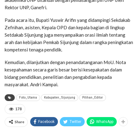
Rektor UNP, Ganefri.
Pada acara itu, Bupati Yuswir Arifin yang didampingi Sekdakab
Zefnihan, asisten, Kepala OPD dan kepala bagian di lingkup
Setdakab Sijunjung juga menyampaikan orasi ilmiah tentang
arah dan kebijakan Pemkab Sijunjung dalam rangka peningkatan
kompetensi tenaga pendidik.
Kemudian, dilanjutkan dengan penandatanganan MoU. Nota
kesepahaman secara garis besar berisi kesepakatan dalam
bidang pendidikan, penelitian dan pengabdian kepada
masyarakat. Andri Kampai.
Foto_Utama
Kabupaten_Sijunjung
Pilihan_Editor
178
Share
Facebook
Twitter
WhatsApp