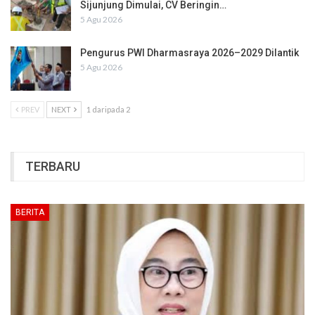
Sijunjung Dimulai, CV Beringin…
5 Agu 2026
Pengurus PWI Dharmasraya 2026–2029 Dilantik
5 Agu 2026
PREV
NEXT
1 daripada 2
TERBARU
BERITA