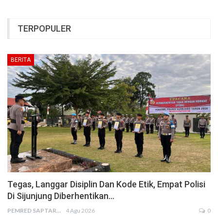
TERPOPULER
BERITA
Tegas, Langgar Disiplin Dan Kode Etik, Empat Polisi
Di Sijunjung Diberhentikan…
PEMRED SAPTARIUS
4 Agu 2026
0