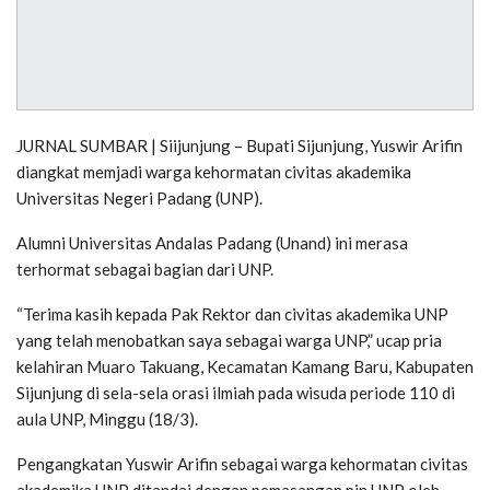
JURNAL SUMBAR | Siijunjung – Bupati Sijunjung, Yuswir Arifin
diangkat memjadi warga kehormatan civitas akademika
Universitas Negeri Padang (UNP).
Alumni Universitas Andalas Padang (Unand) ini merasa
terhormat sebagai bagian dari UNP.
“Terima kasih kepada Pak Rektor dan civitas akademika UNP
yang telah menobatkan saya sebagai warga UNP,” ucap pria
kelahiran Muaro Takuang, Kecamatan Kamang Baru, Kabupaten
Sijunjung di sela-sela orasi ilmiah pada wisuda periode 110 di
aula UNP, Minggu (18/3).
Pengangkatan Yuswir Arifin sebagai warga kehormatan civitas
akademika UNP ditandai dengan pemasangan pin UNP oleh