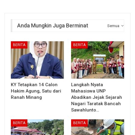
Anda Mungkin Juga Berminat
Semua
BERITA
BERITA
KY Tetapkan 14 Calon
Langkah Nyata
Hakim Agung, Satu dari
Mahasiswa UNP
Ranah Minang
Abadikan Jejak Sejarah
Nagari Taratak Bancah
Sawahlunto…
BERITA
BERITA