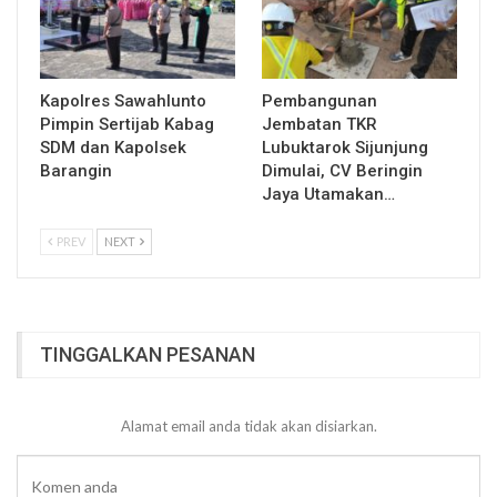
Kapolres Sawahlunto
Pembangunan
Pimpin Sertijab Kabag
Jembatan TKR
SDM dan Kapolsek
Lubuktarok Sijunjung
Barangin
Dimulai, CV Beringin
Jaya Utamakan…
PREV
NEXT
TINGGALKAN PESANAN
Alamat email anda tidak akan disiarkan.