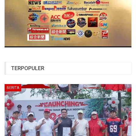
TERPOPULER
BERITA