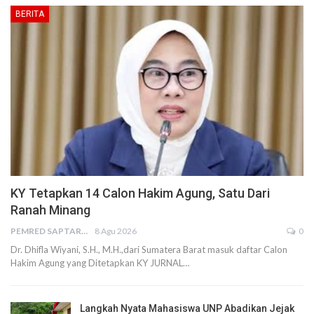
BERITA
KY Tetapkan 14 Calon Hakim Agung, Satu Dari
Ranah Minang
PEMRED SAPTARIUS
8 Agu 2026
0
Dr. Dhifla Wiyani, S.H., M.H.,dari Sumatera Barat masuk daftar Calon
Hakim Agung yang Ditetapkan KY JURNAL…
Langkah Nyata Mahasiswa UNP Abadikan Jejak