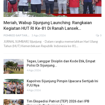
Meriah, Wabup Sijunjung Launching Rangkaian
Kegiatan HUT RI Ke-81 Di Ranah Lansek…
PEMRED SAPTARIUS
3 Agu 2026
0
JURNAL SUMBAR| Sijunjung - Dalam rangka memeriahkan Hari Ulang
Tahun (HUT) Kemerdekaan Republik Indonesia ke-81…
Tegas, Langgar Disiplin dan Kode Etik, Empat
Polisi Di Sijunjung…
4 Agu 2026
Kapolres Sijunjung Pimpin Upacara Sertijab Ini
PJU Nya
4 Agu 2026
Tim Ekspedisi Patriot (TEP) 2026 dari IPB