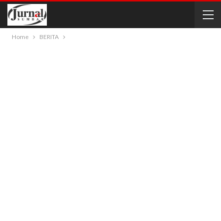
Home
BERITA