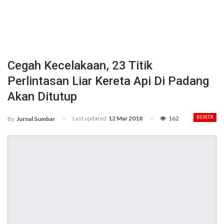
Cegah Kecelakaan, 23 Titik
Perlintasan Liar Kereta Api Di Padang
Akan Ditutup
Last updated
12 Mar 2018
162
BERITA
By
Jurnal Sumbar