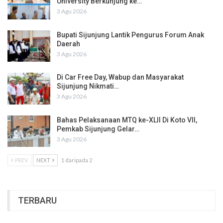
University Berkunjung ke…
3 Agu 2026
Bupati Sijunjung Lantik Pengurus Forum Anak
Daerah
3 Agu 2026
Di Car Free Day, Wabup dan Masyarakat
Sijunjung Nikmati…
3 Agu 2026
Bahas Pelaksanaan MTQ ke-XLII Di Koto VII,
Pemkab Sijunjung Gelar…
3 Agu 2026
PREV
NEXT
1 daripada 2
TERBARU