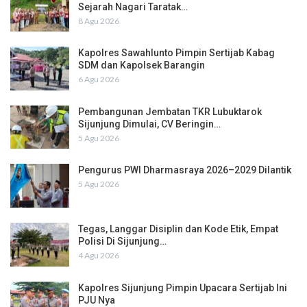
Sejarah Nagari Taratak…
8 Agu 2026
Kapolres Sawahlunto Pimpin Sertijab Kabag
SDM dan Kapolsek Barangin
6 Agu 2026
Pembangunan Jembatan TKR Lubuktarok
Sijunjung Dimulai, CV Beringin…
5 Agu 2026
Pengurus PWI Dharmasraya 2026–2029 Dilantik
5 Agu 2026
Tegas, Langgar Disiplin dan Kode Etik, Empat
Polisi Di Sijunjung…
4 Agu 2026
Kapolres Sijunjung Pimpin Upacara Sertijab Ini
PJU Nya