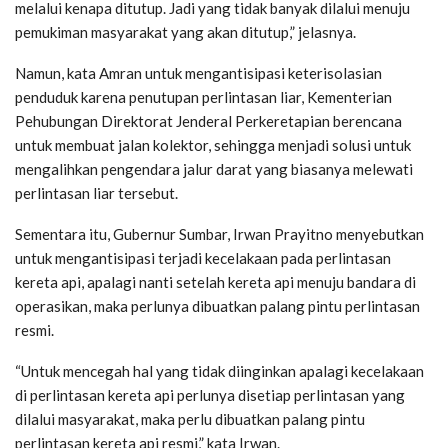
melalui kenapa ditutup. Jadi yang tidak banyak dilalui menuju
pemukiman masyarakat yang akan ditutup,” jelasnya.
Namun, kata Amran untuk mengantisipasi keterisolasian
penduduk karena penutupan perlintasan liar, Kementerian
Pehubungan Direktorat Jenderal Perkeretapian berencana
untuk membuat jalan kolektor, sehingga menjadi solusi untuk
mengalihkan pengendara jalur darat yang biasanya melewati
perlintasan liar tersebut.
Sementara itu, Gubernur Sumbar, Irwan Prayitno menyebutkan
untuk mengantisipasi terjadi kecelakaan pada perlintasan
kereta api, apalagi nanti setelah kereta api menuju bandara di
operasikan, maka perlunya dibuatkan palang pintu perlintasan
resmi.
“Untuk mencegah hal yang tidak diinginkan apalagi kecelakaan
di perlintasan kereta api perlunya disetiap perlintasan yang
dilalui masyarakat, maka perlu dibuatkan palang pintu
perlintasan kereta api resmi,” kata Irwan.