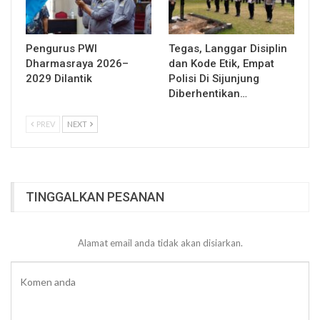
Pengurus PWI
Tegas, Langgar Disiplin
Dharmasraya 2026–
dan Kode Etik, Empat
2029 Dilantik
Polisi Di Sijunjung
Diberhentikan…
PREV
NEXT
TINGGALKAN PESANAN
Alamat email anda tidak akan disiarkan.