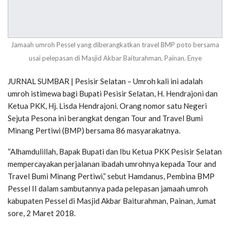
Jamaah umroh Pessel yang diberangkatkan travel BMP poto bersama
usai pelepasan di Masjid Akbar Baiturahman, Painan. Enye
JURNAL SUMBAR | Pesisir Selatan – Umroh kali ini adalah
umroh istimewa bagi Bupati Pesisir Selatan, H. Hendrajoni dan
Ketua PKK, Hj. Lisda Hendrajoni. Orang nomor satu Negeri
Sejuta Pesona ini berangkat dengan Tour and Travel Bumi
Minang Pertiwi (BMP) bersama 86 masyarakatnya.
“Alhamdulillah, Bapak Bupati dan Ibu Ketua PKK Pesisir Selatan
mempercayakan perjalanan ibadah umrohnya kepada Tour and
Travel Bumi Minang Pertiwi,” sebut Hamdanus, Pembina BMP
Pessel II dalam sambutannya pada pelepasan jamaah umroh
kabupaten Pessel di Masjid Akbar Baiturahman, Painan, Jumat
sore, 2 Maret 2018.