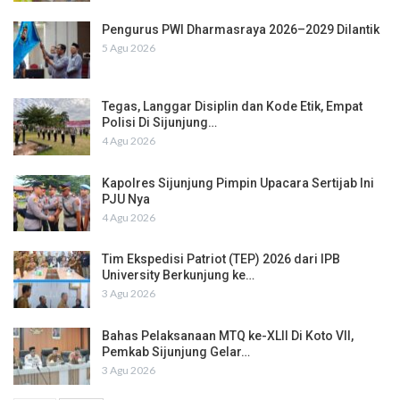
Pengurus PWI Dharmasraya 2026–2029 Dilantik
5 Agu 2026
Tegas, Langgar Disiplin dan Kode Etik, Empat
Polisi Di Sijunjung…
4 Agu 2026
Kapolres Sijunjung Pimpin Upacara Sertijab Ini
PJU Nya
4 Agu 2026
Tim Ekspedisi Patriot (TEP) 2026 dari IPB
University Berkunjung ke…
3 Agu 2026
Bahas Pelaksanaan MTQ ke-XLII Di Koto VII,
Pemkab Sijunjung Gelar…
3 Agu 2026