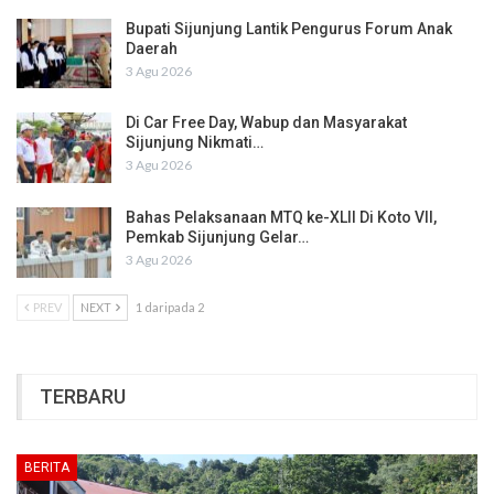
Bupati Sijunjung Lantik Pengurus Forum Anak
Daerah
3 Agu 2026
Di Car Free Day, Wabup dan Masyarakat
Sijunjung Nikmati…
3 Agu 2026
Bahas Pelaksanaan MTQ ke-XLII Di Koto VII,
Pemkab Sijunjung Gelar…
3 Agu 2026
PREV
NEXT
1 daripada 2
TERBARU
BERITA