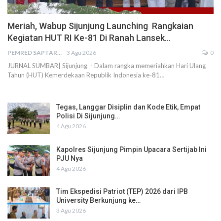
Meriah, Wabup Sijunjung Launching Rangkaian
Kegiatan HUT RI Ke-81 Di Ranah Lansek…
PEMRED SAPTARIUS
3 Agu 2026
0
JURNAL SUMBAR| Sijunjung - Dalam rangka memeriahkan Hari Ulang
Tahun (HUT) Kemerdekaan Republik Indonesia ke-81…
Tegas, Langgar Disiplin dan Kode Etik, Empat
Polisi Di Sijunjung…
4 Agu 2026
Kapolres Sijunjung Pimpin Upacara Sertijab Ini
PJU Nya
4 Agu 2026
Tim Ekspedisi Patriot (TEP) 2026 dari IPB
University Berkunjung ke…
3 Agu 2026