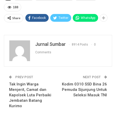
188
Share
Facebook
Twitter
WhatsApp
Jurnal Sumbar
8914 Posts
0
Comments
PREV POST
NEXT POST
Tak Ingin Warga
Kodim 0310 SSD Bina 26
Menjerit, Camat dan
Pemuda Sijunjung Untuk
Kapolsek Luta Perbaiki
Seleksi Masuk TNI
Jembatan Batang
Kurimo