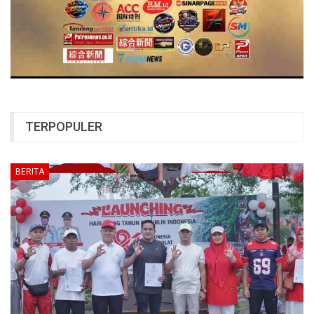
TERPOPULER
BERITA