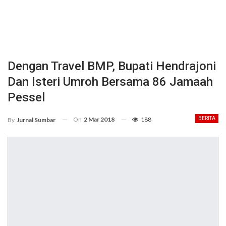
Dengan Travel BMP, Bupati Hendrajoni
Dan Isteri Umroh Bersama 86 Jamaah
Pessel
On
2 Mar 2018
188
BERITA
By
Jurnal Sumbar