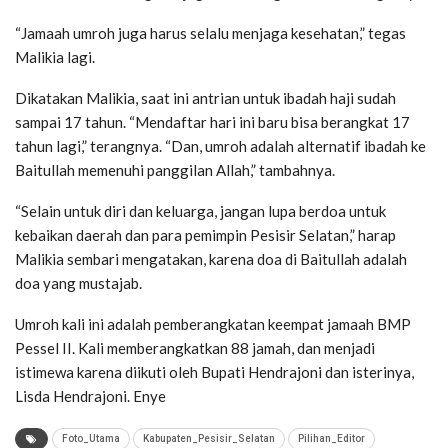
“Jamaah umroh juga harus selalu menjaga kesehatan,” tegas
Malikia lagi.
Dikatakan Malikia, saat ini antrian untuk ibadah haji sudah
sampai 17 tahun. “Mendaftar hari ini baru bisa berangkat 17
tahun lagi,” terangnya. “Dan, umroh adalah alternatif ibadah ke
Baitullah memenuhi panggilan Allah,” tambahnya.
“Selain untuk diri dan keluarga, jangan lupa berdoa untuk
kebaikan daerah dan para pemimpin Pesisir Selatan,” harap
Malikia sembari mengatakan, karena doa di Baitullah adalah
doa yang mustajab.
Umroh kali ini adalah pemberangkatan keempat jamaah BMP
Pessel II. Kali memberangkatkan 88 jamah, dan menjadi
istimewa karena diikuti oleh Bupati Hendrajoni dan isterinya,
Lisda Hendrajoni. Enye
Foto_Utama
Kabupaten_Pesisir_Selatan
Pilihan_Editor