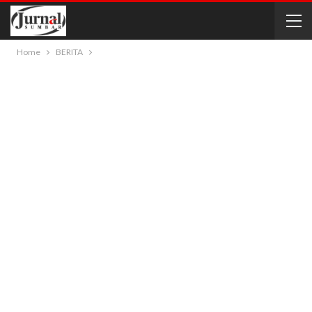
Home
BERITA