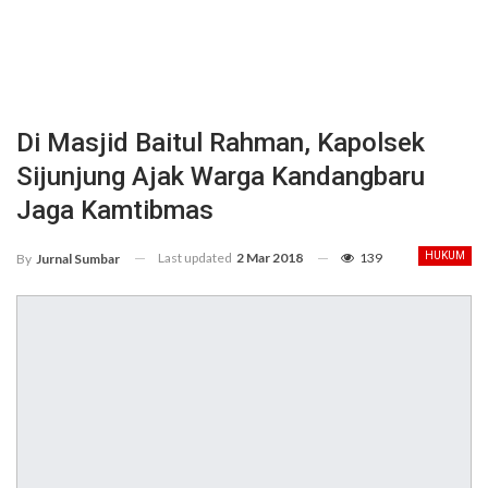
Di Masjid Baitul Rahman, Kapolsek
Sijunjung Ajak Warga Kandangbaru
Jaga Kamtibmas
Last updated
2 Mar 2018
139
HUKUM
By
Jurnal Sumbar