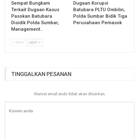
Sempat Bungkam
Dugaan Korupsi
Terkait Dugaan Kasus
Batubara PLTU Ombilin,
Pasokan Batubara
Polda Sumbar Bidik Tiga
Disidik Polda Sumbar,
Perusahaan Pemasok
Management…
PREV
NEXT
TINGGALKAN PESANAN
Alamat email anda tidak akan disiarkan.