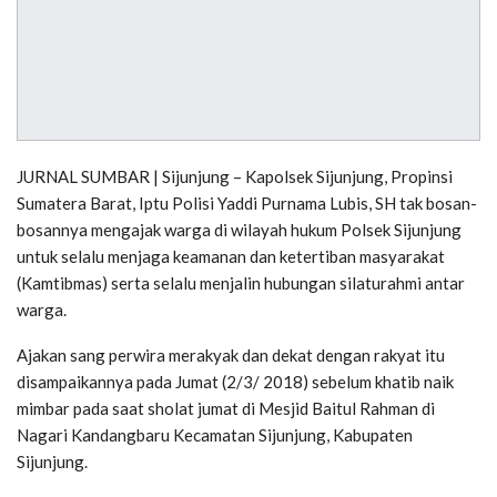
JURNAL SUMBAR | Sijunjung – Kapolsek Sijunjung, Propinsi
Sumatera Barat, Iptu Polisi Yaddi Purnama Lubis, SH tak bosan-
bosannya mengajak warga di wilayah hukum Polsek Sijunjung
untuk selalu menjaga keamanan dan ketertiban masyarakat
(Kamtibmas) serta selalu menjalin hubungan silaturahmi antar
warga.
Ajakan sang perwira merakyak dan dekat dengan rakyat itu
disampaikannya pada Jumat (2/3/ 2018) sebelum khatib naik
mimbar pada saat sholat jumat di Mesjid Baitul Rahman di
Nagari Kandangbaru Kecamatan Sijunjung, Kabupaten
Sijunjung.