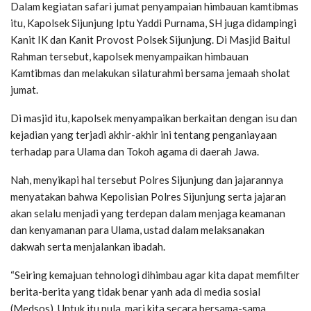
Dalam kegiatan safari jumat penyampaian himbauan kamtibmas
itu, Kapolsek Sijunjung Iptu Yaddi Purnama, SH juga didampingi
Kanit IK dan Kanit Provost Polsek Sijunjung. Di Masjid Baitul
Rahman tersebut, kapolsek menyampaikan himbauan
Kamtibmas dan melakukan silaturahmi bersama jemaah sholat
jumat.
Di masjid itu, kapolsek menyampaikan berkaitan dengan isu dan
kejadian yang terjadi akhir-akhir ini tentang penganiayaan
terhadap para Ulama dan Tokoh agama di daerah Jawa.
Nah, menyikapi hal tersebut Polres Sijunjung dan jajarannya
menyatakan bahwa Kepolisian Polres Sijunjung serta jajaran
akan selalu menjadi yang terdepan dalam menjaga keamanan
dan kenyamanan para Ulama, ustad dalam melaksanakan
dakwah serta menjalankan ibadah.
“Seiring kemajuan tehnologi dihimbau agar kita dapat memfilter
berita-berita yang tidak benar yanh ada di media sosial
(Medsos). Untuk itu pula, mari kita secara bersama-sama