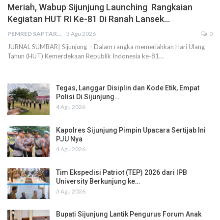
Meriah, Wabup Sijunjung Launching Rangkaian
Kegiatan HUT RI Ke-81 Di Ranah Lansek…
PEMRED SAPTARIUS
3 Agu 2026
0
JURNAL SUMBAR| Sijunjung - Dalam rangka memeriahkan Hari Ulang
Tahun (HUT) Kemerdekaan Republik Indonesia ke-81…
Tegas, Langgar Disiplin dan Kode Etik, Empat
Polisi Di Sijunjung…
4 Agu 2026
Kapolres Sijunjung Pimpin Upacara Sertijab Ini
PJU Nya
4 Agu 2026
Tim Ekspedisi Patriot (TEP) 2026 dari IPB
University Berkunjung ke…
3 Agu 2026
Bupati Sijunjung Lantik Pengurus Forum Anak