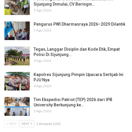
Sijunjung Dimulai, CV Beringin…
5 Agu 2026
Pengurus PWI Dharmasraya 2026–2029 Dilantik
5 Agu 2026
Tegas, Langgar Disiplin dan Kode Etik, Empat
Polisi Di Sijunjung…
4 Agu 2026
Kapolres Sijunjung Pimpin Upacara Sertijab Ini
PJU Nya
4 Agu 2026
Tim Ekspedisi Patriot (TEP) 2026 dari IPB
University Berkunjung ke…
3 Agu 2026
PREV
NEXT
1 daripada 2,632