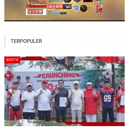
TERPOPULER
BERITA