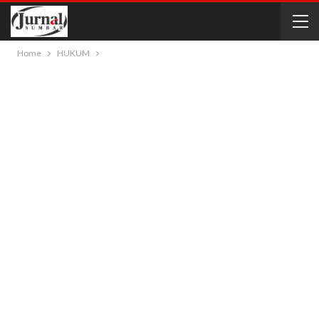
Home
HUKUM