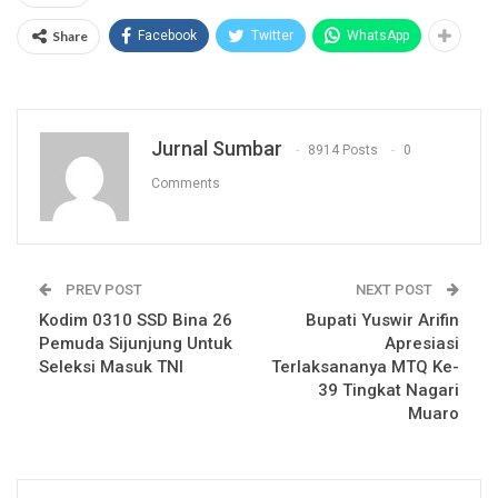
Share
Facebook
Twitter
WhatsApp
Jurnal Sumbar
8914 Posts
0
Comments
PREV POST
NEXT POST
Kodim 0310 SSD Bina 26
Bupati Yuswir Arifin
Pemuda Sijunjung Untuk
Apresiasi
Seleksi Masuk TNI
Terlaksananya MTQ Ke-
39 Tingkat Nagari
Muaro