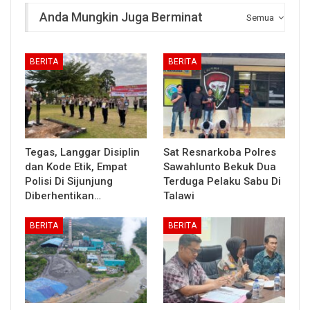
Anda Mungkin Juga Berminat
Semua
BERITA
BERITA
Tegas, Langgar Disiplin
Sat Resnarkoba Polres
dan Kode Etik, Empat
Sawahlunto Bekuk Dua
Polisi Di Sijunjung
Terduga Pelaku Sabu Di
Diberhentikan…
Talawi
BERITA
BERITA