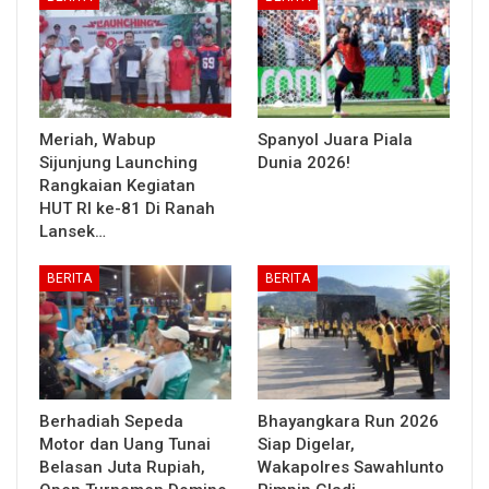
Meriah, Wabup
Spanyol Juara Piala
Sijunjung Launching
Dunia 2026!
Rangkaian Kegiatan
HUT RI ke-81 Di Ranah
Lansek…
BERITA
BERITA
Berhadiah Sepeda
Bhayangkara Run 2026
Motor dan Uang Tunai
Siap Digelar,
Belasan Juta Rupiah,
Wakapolres Sawahlunto