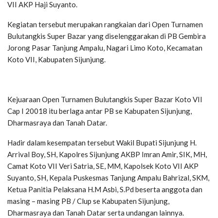
VII AKP Haji Suyanto.
Kegiatan tersebut merupakan rangkaian dari Open Turnamen
Bulutangkis Super Bazar yang diselenggarakan di PB Gembira
Jorong Pasar Tanjung Ampalu, Nagari Limo Koto, Kecamatan
Koto VII, Kabupaten Sijunjung.
Kejuaraan Open Turnamen Bulutangkis Super Bazar Koto VII
Cap I 20018 itu berlaga antar PB se Kabupaten Sijunjung,
Dharmasraya dan Tanah Datar.
Hadir dalam kesempatan tersebut Wakil Bupati Sijunjung H.
Arrival Boy, SH, Kapolres Sijunjung AKBP Imran Amir, SIK, MH,
Camat Koto VII Veri Satria, SE, MM, Kapolsek Koto VII AKP
Suyanto, SH, Kepala Puskesmas Tanjung Ampalu Bahrizal, SKM,
Ketua Panitia Pelaksana H.M Asbi, S.Pd beserta anggota dan
masing – masing PB / Clup se Kabupaten Sijunjung,
Dharmasraya dan Tanah Datar serta undangan lainnya.