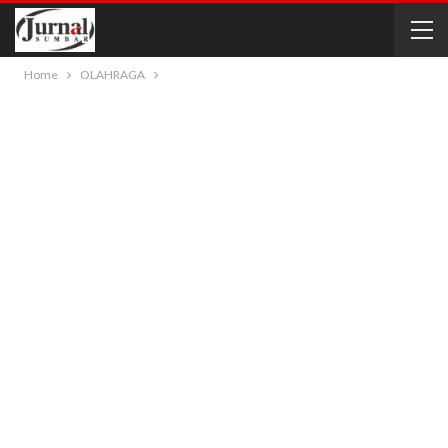
Home
OLAHRAGA