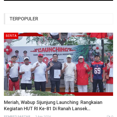
TERPOPULER
BERITA
Meriah, Wabup Sijunjung Launching Rangkaian
Kegiatan HUT RI Ke-81 Di Ranah Lansek…
PEMRED SAPTARIUS
3 Agu 2026
0