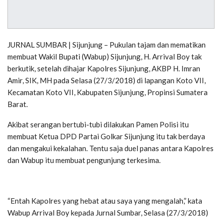
JURNAL SUMBAR | Sijunjung – Pukulan tajam dan mematikan
membuat Wakil Bupati (Wabup) Sijunjung, H. Arrival Boy tak
berkutik, setelah dihajar Kapolres Sijunjung, AKBP H. Imran
Amir, SIK, MH pada Selasa (27/3/2018) di lapangan Koto VII,
Kecamatan Koto VII, Kabupaten Sijunjung, Propinsi Sumatera
Barat.
Akibat serangan bertubi-tubi dilakukan Pamen Polisi itu
membuat Ketua DPD Partai Golkar Sijunjung itu tak berdaya
dan mengakui kekalahan. Tentu saja duel panas antara Kapolres
dan Wabup itu membuat pengunjung terkesima.
“Entah Kapolres yang hebat atau saya yang mengalah,” kata
Wabup Arrival Boy kepada Jurnal Sumbar, Selasa (27/3/2018)