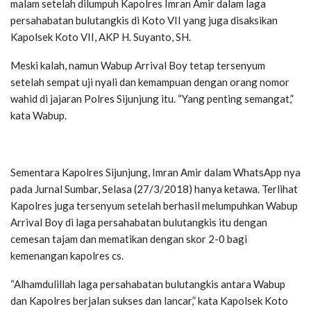
malam setelah dilumpuh Kapolres Imran Amir dalam laga
persahabatan bulutangkis di Koto VII yang juga disaksikan
Kapolsek Koto VII, AKP H. Suyanto, SH.
Meski kalah, namun Wabup Arrival Boy tetap tersenyum
setelah sempat uji nyali dan kemampuan dengan orang nomor
wahid di jajaran Polres Sijunjung itu. “Yang penting semangat,”
kata Wabup.
Sementara Kapolres Sijunjung, Imran Amir dalam WhatsApp nya
pada Jurnal Sumbar, Selasa (27/3/2018) hanya ketawa. Terlihat
Kapolres juga tersenyum setelah berhasil melumpuhkan Wabup
Arrival Boy di laga persahabatan bulutangkis itu dengan
cemesan tajam dan mematikan dengan skor 2-0 bagi
kemenangan kapolres cs.
“Alhamdulillah laga persahabatan bulutangkis antara Wabup
dan Kapolres berjalan sukses dan lancar,” kata Kapolsek Koto