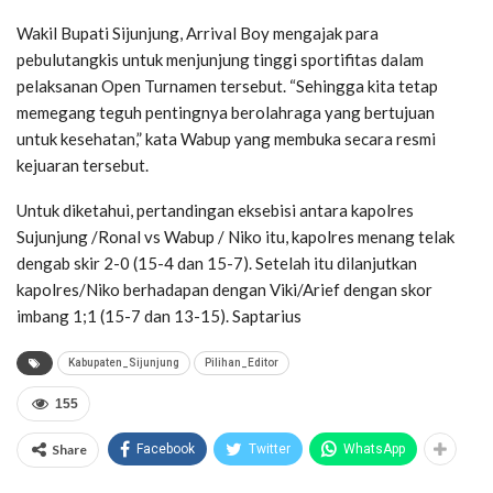
Wakil Bupati Sijunjung, Arrival Boy mengajak para
pebulutangkis untuk menjunjung tinggi sportifitas dalam
pelaksanan Open Turnamen tersebut. “Sehingga kita tetap
memegang teguh pentingnya berolahraga yang bertujuan
untuk kesehatan,” kata Wabup yang membuka secara resmi
kejuaran tersebut.
Untuk diketahui, pertandingan eksebisi antara kapolres
Sujunjung /Ronal vs Wabup / Niko itu, kapolres menang telak
dengab skir 2-0 (15-4 dan 15-7). Setelah itu dilanjutkan
kapolres/Niko berhadapan dengan Viki/Arief dengan skor
imbang 1;1 (15-7 dan 13-15). Saptarius
Kabupaten_Sijunjung
Pilihan_Editor
155
Share
Facebook
Twitter
WhatsApp