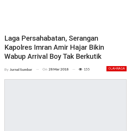
Laga Persahabatan, Serangan
Kapolres Imran Amir Hajar Bikin
Wabup Arrival Boy Tak Berkutik
On
28 Mar 2018
155
OLAHRAGA
By
Jurnal Sumbar