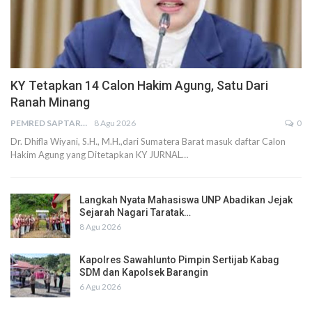
KY Tetapkan 14 Calon Hakim Agung, Satu Dari
Ranah Minang
PEMRED SAPTARIUS
8 Agu 2026
0
Dr. Dhifla Wiyani, S.H., M.H.,dari Sumatera Barat masuk daftar Calon
Hakim Agung yang Ditetapkan KY JURNAL…
Langkah Nyata Mahasiswa UNP Abadikan Jejak
Sejarah Nagari Taratak…
8 Agu 2026
Kapolres Sawahlunto Pimpin Sertijab Kabag
SDM dan Kapolsek Barangin
6 Agu 2026