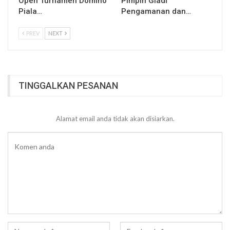
Open Turnamen Domino
Pimpin Gladi
Piala…
Pengamanan dan…
PREV
NEXT
TINGGALKAN PESANAN
Alamat email anda tidak akan disiarkan.