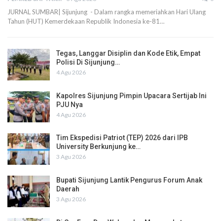
JURNAL SUMBAR| Sijunjung - Dalam rangka memeriahkan Hari Ulang
Tahun (HUT) Kemerdekaan Republik Indonesia ke-81…
Tegas, Langgar Disiplin dan Kode Etik, Empat
Polisi Di Sijunjung…
4 Agu 2026
Kapolres Sijunjung Pimpin Upacara Sertijab Ini
PJU Nya
4 Agu 2026
Tim Ekspedisi Patriot (TEP) 2026 dari IPB
University Berkunjung ke…
3 Agu 2026
Bupati Sijunjung Lantik Pengurus Forum Anak
Daerah
3 Agu 2026